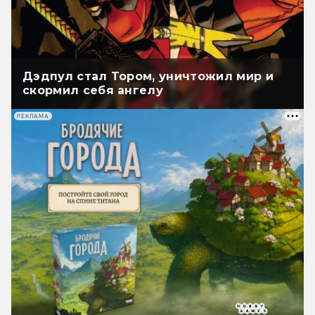
Дэдпул стал Тором, уничтожил мир и
скормил себя ангелу
РЕКЛАМА