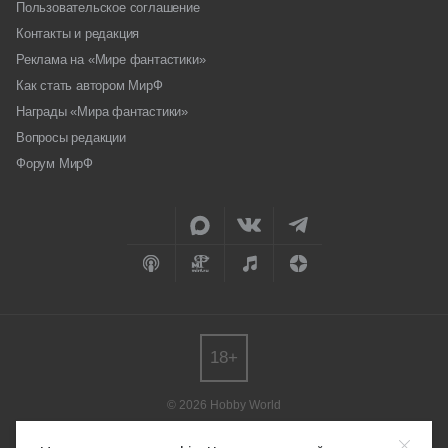
Пользовательское соглашение
Контакты и редакция
Реклама на «Мире фантастики»
Как стать автором МирФ
Награды «Мира фантастики»
Вопросы редакции
Форум МирФ
18+
© 2026 Hobby World
Любое использование материалов допускается только с согласия
редакции.