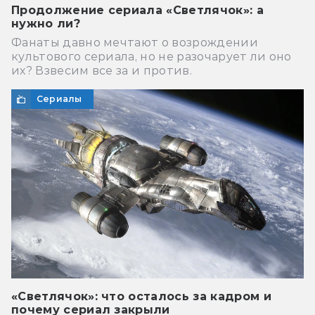
Продолжение сериала «Светлячок»: а
нужно ли?
Фанаты давно мечтают о возрождении
культового сериала, но не разочарует ли оно
их? Взвесим все за и против.
Сериалы
«Светлячок»: что осталось за кадром и
почему сериал закрыли