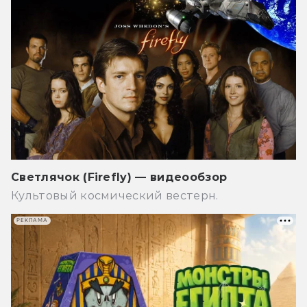
Светлячок (Firefly) — видеообзор
Культовый космический вестерн.
РЕКЛАМА