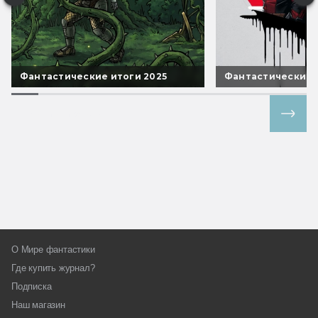
Фантастические итоги 2025
Фантастические 
Все спецпроекты
О Мире фантастики
Где купить журнал?
Подписка
Наш магазин