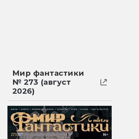
Мир фантастики
№ 273 (август
2026)