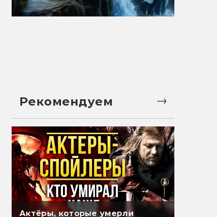
Рекомендуем
Актёры, которые умерли