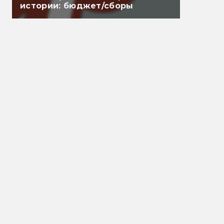
истории: бюджет/сборы