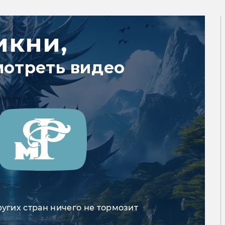
икни,
мотреть видео
ругих стран ничего не тормозит