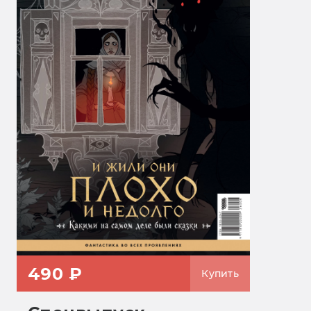
490 ₽
Купить