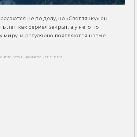
осаются не по делу, но «Светлячку» он 
 лет как сериал закрыт, а у него по 
 миру, и регулярно появляются новые.
т текста и нажмите Ctrl+Enter.