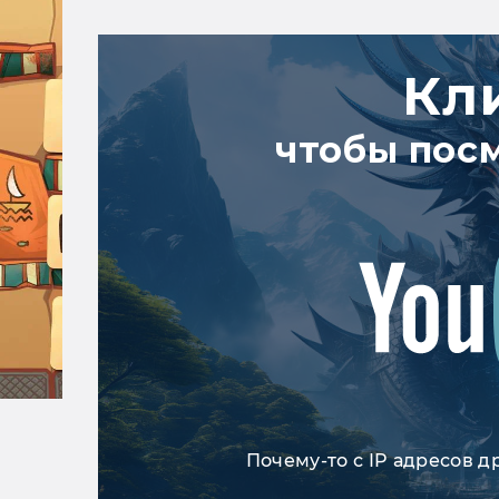
Кл
чтобы пос
Почему-то с IP адресов д