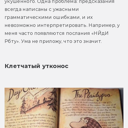
укушенного. Одна проблема: предсказания 
всегда написаны с ужасными 
грамматическими ошибками, и их 
невозможно интерпретировать. Например, у 
меня часто появляются послания «НЙдИ 
Рбту». Ума не приложу, что это значит.
Клетчатый утконос