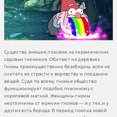
Существа, внешне похожие на керамических 
садовых гномиков. Обитают на деревьях. 
Гномы преимущественно безобидны, если не 
считать их страсти к воровству и поеданию 
вещей. Судя по всему, гномье общество 
функционирует подобно пчелиному с 
королевой-маткой. Женщины-гномы 
неотличимы от мужчин-гномов — и у тех, и у 
других есть борода. В период поиска новой 