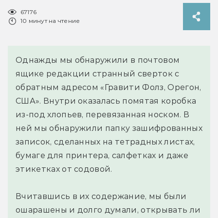
67176
10 минут на чтение
Однажды мы обнаружили в почтовом
ящике редакции странный сверток с
обратным адресом «Гравити Фолз, Орегон,
США». Внутри оказалась помятая коробка
из-под хлопьев, перевязанная носком. В
ней мы обнаружили папку зашифрованных
записок, сделанных на тетрадных листах,
бумаге для принтера, салфетках и даже
этикетках от содовой.
Вчитавшись в их содержание, мы были
ошарашены и долго думали, открывать ли