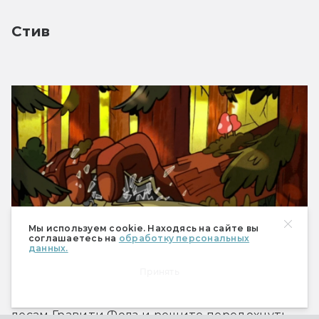
Стив
Мы используем cookie. Находясь на сайте вы
соглашаетесь на
обработку персональных
данных.
Принять
Если вы отправитесь на прогулку по хвойным 
лесам Гравити Фолз и решите передохнуть 