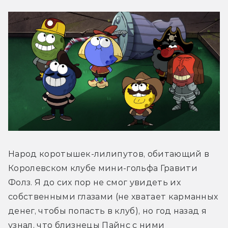
Народ коротышек-лилипутов, обитающий в 
Королевском клубе мини-гольфа Гравити 
Фолз. Я до сих пор не смог увидеть их 
собственными глазами (не хватает карманных 
денег, чтобы попасть в клуб), но год назад я 
узнал, что близнецы Пайнс с ними 