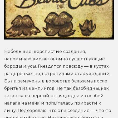
Небольшие шерстистые создания, 
напоминающие автономно существующие 
бороды и усы. Гнездятся повсюду — в кустах, 
на деревьях, под стропилами старых зданий. 
Были замечены в воровстве бальзама после 
бритья из кемпингов. Не так безобидны, как 
кажется на первый взгляд: одна из особей 
напала на меня и попыталась прирасти к 
лицу. Подозреваю, что эти создания — что-то 
вроде симбиотов. Не переносят бритвы и 