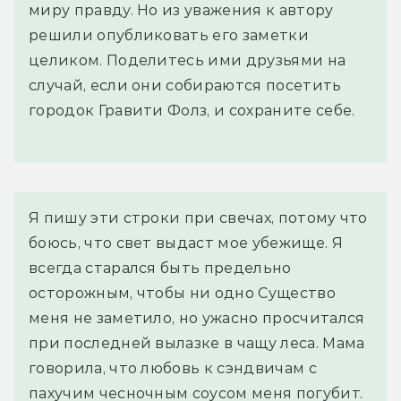
миру правду. Но из уважения к автору
решили опубликовать его заметки
целиком. Поделитесь ими друзьями на
случай, если они собираются посетить
городок Гравити Фолз, и сохраните себе.
Я пишу эти строки при свечах, потому что
боюсь, что свет выдаст мое убежище. Я
всегда старался быть предельно
осторожным, чтобы ни одно Существо
меня не заметило, но ужасно просчитался
при последней вылазке в чащу леса. Мама
говорила, что любовь к сэндвичам с
пахучим чесночным соусом меня погубит.