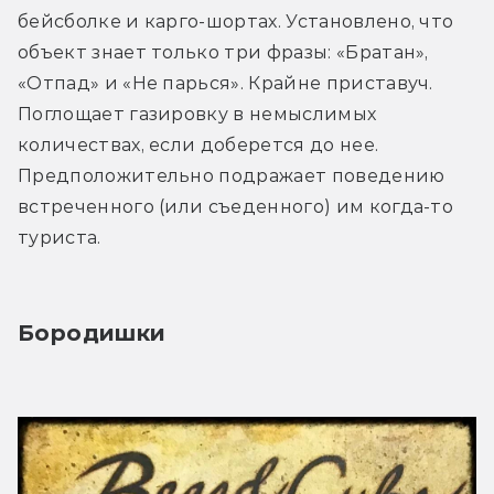
бейсболке и карго-шортах. Установлено, что 
объект знает только три фразы: «Братан», 
«Отпад» и «Не парься». Крайне приставуч. 
Поглощает газировку в немыслимых 
количествах, если доберется до нее. 
Предположительно подражает поведению 
встреченного (или съеденного) им когда-то 
туриста.
Бородишки