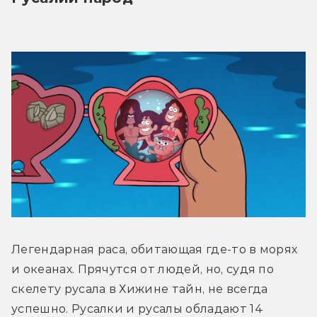
Легендарная раса, обитающая где-то в морях 
и океанах. Прячутся от людей, но, судя по 
скелету русала в Хижине тайн, не всегда 
успешно. Русалки и русалы обладают 14 