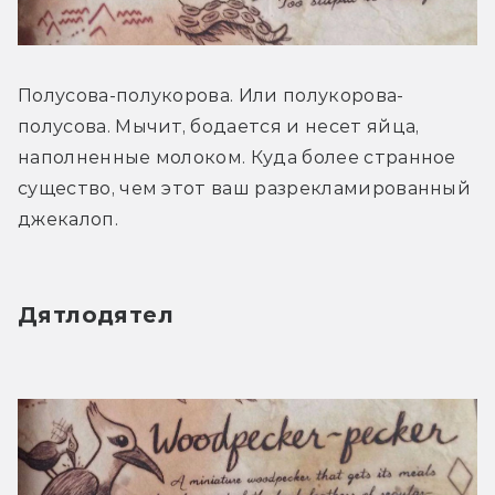
Полусова-полукорова. Или полукорова-
полусова. Мычит, бодается и несет яйца, 
наполненные молоком. Куда более странное 
существо, чем этот ваш разрекламированный 
джекалоп.
Дятлодятел