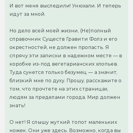
И вот меня выследили! Унюхали. И теперь
идут за мной.
Но дело всей моей жизни, (Не)полный
справочник Существ Гравити Фолз и его
окрестностей, не должен пропасть. Я
спрячу эти записки в надежном месте — в
коробке из-под вегетарианских хлопьев.
Туда сунется только безумец — а значит,
близкий мне по духу. Прошу, расскажите о
том, что прочтете на этих страницах,
людям за пределами города. Мир должен
знать!
О нет! Я слышу жуткий топот маленьких
ножек. Они уже здесь. Возможно, когда вы