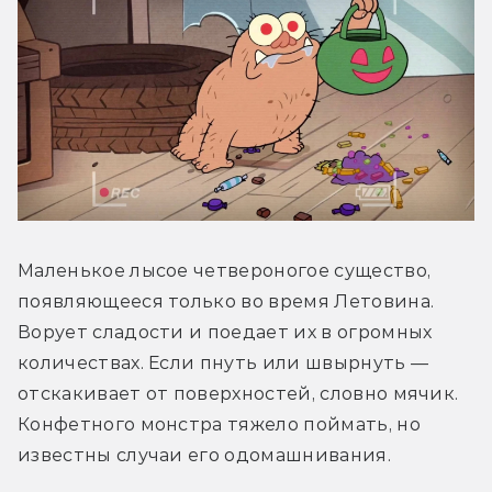
Маленькое лысое четвероногое существо, 
появляющееся только во время Летовина. 
Ворует сладости и поедает их в огромных 
количествах. Если пнуть или швырнуть — 
отскакивает от поверхностей, словно мячик. 
Конфетного монстра тяжело поймать, но 
известны случаи его одомашнивания.