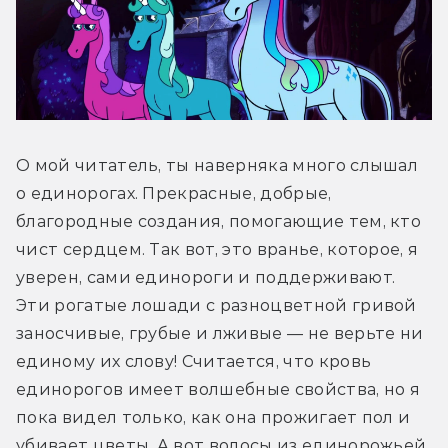
О мой читатель, ты наверняка много слышал 
о единорогах. Прекрасные, добрые, 
благородные создания, помогающие тем, кто 
чист сердцем. Так вот, это вранье, которое, я 
уверен, сами единороги и поддерживают. 
Эти рогатые лошади с разноцветной гривой 
заносчивые, грубые и лживые — не верьте ни 
единому их слову! Считается, что кровь 
единорогов имеет волшебные свойства, но я 
пока видел только, как она прожигает пол и 
убивает цветы. А вот волосы из единорожьей 