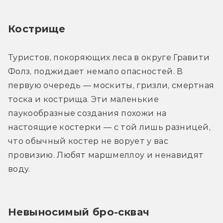
Кострище
Туристов, покоряющих леса в округе Гравити 
Фолз, поджидает немало опасностей. В 
первую очередь — москиты, гризли, смертная 
тоска и кострища. Эти маленькие 
паукообразные создания похожи на 
настоящие костерки — с той лишь разницей, 
что обычный костер не ворует у вас 
провизию. Любят маршмеллоу и ненавидят 
воду.
Невыносимый бро-сквач