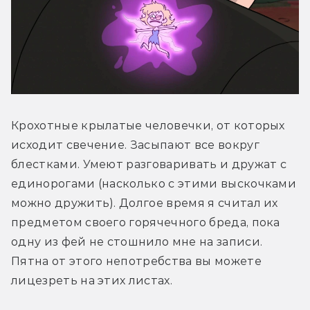
Крохотные крылатые человечки, от которых 
исходит свечение. Засыпают все вокруг 
блестками. Умеют разговаривать и дружат с 
единорогами (насколько с этими выскочками 
можно дружить). Долгое время я считал их 
предметом своего горячечного бреда, пока 
одну из фей не стошнило мне на записи. 
Пятна от этого непотребства вы можете 
лицезреть на этих листах.