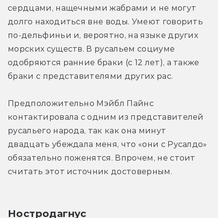
сердцами, нащечными жабрами и не могут 
долго находиться вне воды. Умеют говорить 
по-дельфиньи и, вероятно, на языке других 
морских существ. В русальем социуме 
одобряются ранние браки (с 12 лет), а также 
браки с представителями других рас.
Предположительно Мэйбл Пайнс 
контактировала с одним из представителей 
русальего народа, так как она минут 
двадцать убеждала меня, что «они с Русалдо» 
обязательно поженятся. Впрочем, не стоит 
считать этот источник достоверным.
Ностродагнус