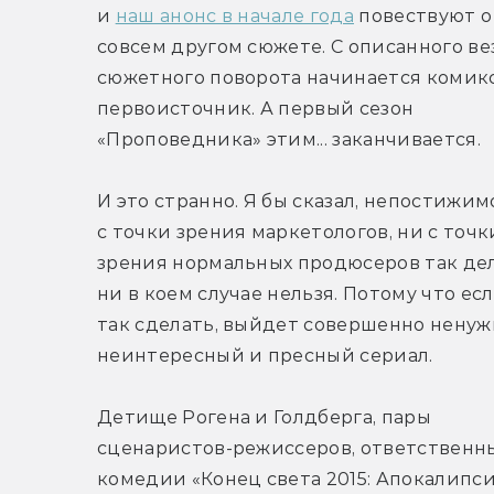
и 
наш анонс в начале года
 повествуют о 
совсем другом сюжете. С описанного вез
сюжетного поворота начинается комик
первоисточник. А первый сезон 
«Проповедника» этим... заканчивается.
И это странно. Я бы сказал, непостижимо
с точки зрения маркетологов, ни с точки
зрения нормальных продюсеров так дел
ни в коем случае нельзя. Потому что есл
так сделать, выйдет совершенно ненужн
неинтересный и пресный сериал.
Детище Рогена и Голдберга, пары 
сценаристов-режиссеров, ответственных
комедии «Конец света 2015: Апокалипси