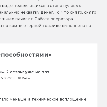
в виде появляющихся в стене пулевых 
нальную нехватку денег. То, что снято, снято 
ильнее печалит. Работа оператора, 
в по компьютерной графике выполнена на 
способностями»
». 2 сезон: уже не тот
15.08.2016
8464
стало меньше, а техническое воплощение 