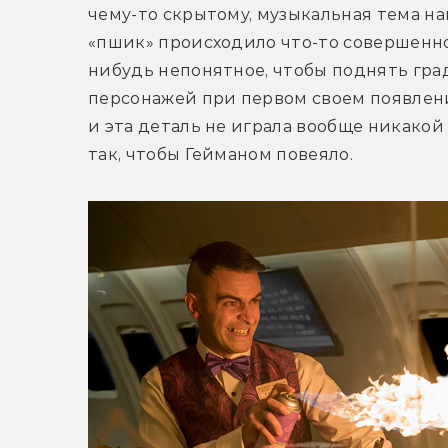
чему-то скрытому, музыкальная тема нак
«пшик» происходило что-то совершенно 
нибудь непонятное, чтобы поднять град
персонажей при первом своем появлени
и эта деталь не играла вообще никакой 
так, чтобы Гейманом повеяло.