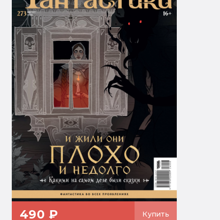
490 ₽
Купить