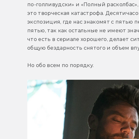
по-голливудски» и «Полный расколбас», 
это творческая катастрофа. Десятичасов
экспозиция, где нас знакомят с пятью п
пятью, так как остальные не имеют значе
что есть в сериале хорошего, делает си
общую бездарность снятого и объем вп
Но обо всем по порядку.