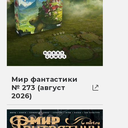
Мир фантастики
№ 273 (август
2026)