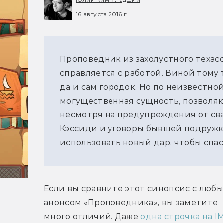
16 августа 2016 г.
Проповедник из захолустного техас
справляется с работой. Виной тому
да и сам городок. Но по неизвестно
могущественная сущность, позволяю
несмотря на предупреждения от сва
Кэссиди и уговоры бывшей подружк
использовать новый дар, чтобы спас
Если вы сравните этот синопсис с любы
анонсом «Проповедника», вы заметите 
много отличий. Даже 
одна строчка на I