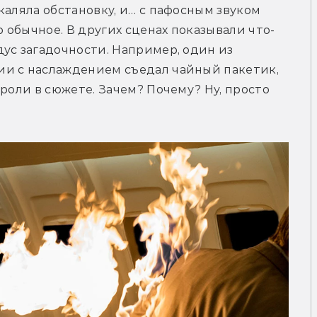
аляла обстановку, и… с пафосным звуком 
обычное. В других сценах показывали что-
ус загадочности. Например, один из 
и с наслаждением съедал чайный пакетик, 
роли в сюжете. Зачем? Почему? Ну, просто 