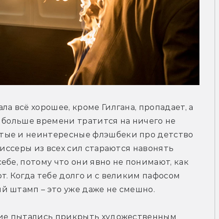
а всё хорошее, кроме Гилгана, пропадает, а 
 больше времени тратится на ничего не 
тые и неинтересные флэшбеки про детство 
жиссеры из всех сил стараются навонять 
бе, потому что они явно не понимают, как 
. Когда тебе долго и с великим пафосом 
й штамп – это уже даже не смешно.
вие пытались прикрыть художественным 