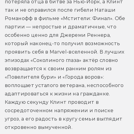
потеряла отца в битве за Нью-Йорк, а Клинт 
так и не оправился после гибели Наташи 
Романофф в фильме «Мстители: Финал». Обе 
партии — непростые и драматичные, что 
особенно ценно для Джереми Реннера, 
который наконец-то получил возможность 
проявить себя в Marvel-вселенной. В лучших 
эпизодах «Соколиного глаза» актёр словно 
возвращается к своим ранним ролям из 
«Повелителя бури» и «Города воров»: 
воплощает усталого ветерана, неспособного 
адаптироваться к жизни на гражданке. 
Каждую секунду Клинт проводит в 
сосредоточенном напряжении и поиске 
угроз, а его радость в кругу семьи выглядит 
откровенно вымученной.