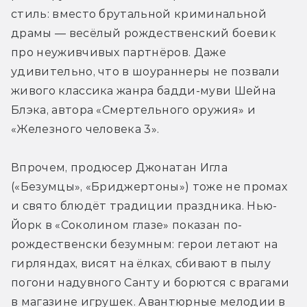
стиль: вместо брутальной криминальной 
драмы — весёлый рождественский боевик 
про неуживчивых партнёров. Даже 
удивительно, что в шоураннеры не позвали 
живого классика жанра бадди-муви Шейна 
Блэка, автора «Смертельного оружия» и 
«Железного человека 3».
Впрочем, продюсер Джонатан Игла 
(«Безумцы», «Бриджертоны») тоже не промах 
и свято блюдёт традиции праздника. Нью-
Йорк в «Соколином глазе» показан по-
рождественски безумным: герои летают на 
гирляндах, висят на ёлках, сбивают в пылу 
погони надувного Санту и борются с врагами 
в магазине игрушек. Авантюрные мелодии в 