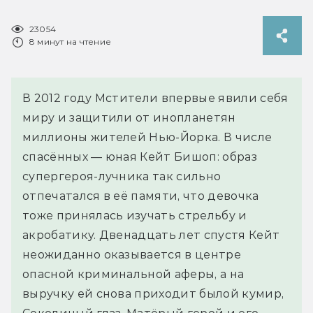
23054
8 минут на чтение
В 2012 году Мстители впервые явили себя
миру и защитили от инопланетян
миллионы жителей Нью-Йорка. В числе
спасённых — юная Кейт Бишоп: образ
супергероя-лучника так сильно
отпечатался в её памяти, что девочка
тоже принялась изучать стрельбу и
акробатику. Двенадцать лет спустя Кейт
неожиданно оказывается в центре
опасной криминальной аферы, а на
выручку ей снова приходит былой кумир,