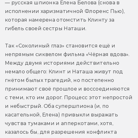
— русская шпионка Елена Белова (снова в 
исполнении харизматичной Флоренс Пью), 
которая намерена отомстить Клинту за 
гибель своей сестры Наташи.
Так «Соколиный глаз» становится ещё и 
непрямым сиквелом фильма «Чёрная вдова». 
Между двумя историями действительно 
немало общего: Клинт и Наташа живут под 
гнётом былых трагедий, но постепенно 
принимают своё прошлое и воссоединяются 
с теми, кто им дорог. Процесс этот непростой 
и небыстрый. Оба супершпиона (и, по 
касательной, Елена) привыкли выражать 
чувства тумаками и апперкотами, хотя, 
казалось бы, для разрешения конфликта 