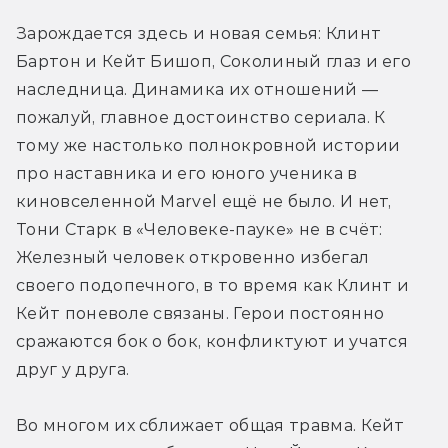
Зарождается здесь и новая семья: Клинт 
Бартон и Кейт Бишоп, Соколиный глаз и его 
наследница. Динамика их отношений — 
пожалуй, главное достоинство сериала. К 
тому же настолько полнокровной истории 
про наставника и его юного ученика в 
киновселенной Marvel ещё не было. И нет, 
Тони Старк в «Человеке-пауке» не в счёт: 
Железный человек откровенно избегал 
своего подопечного, в то время как Клинт и 
Кейт поневоле связаны. Герои постоянно 
сражаются бок о бок, конфликтуют и учатся 
друг у друга.
Во многом их сближает общая травма. Кейт 