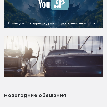
Почему-то с IP адресов других стран ничего не тормозит
Новогодние обещания