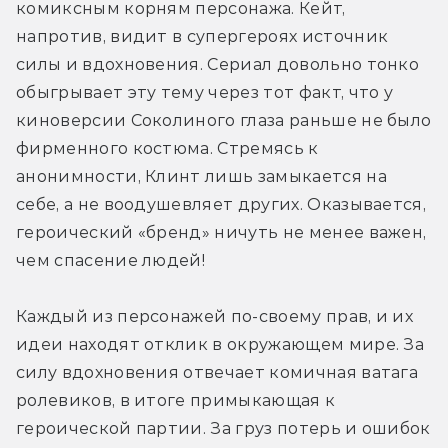
комиксным корням персонажа. Кейт, 
напротив, видит в супергероях источник 
силы и вдохновения. Сериал довольно тонко 
обыгрывает эту тему через тот факт, что у 
киноверсии Соколиного глаза раньше не было 
фирменного костюма. Стремясь к 
анонимности, Клинт лишь замыкается на 
себе, а не воодушевляет других. Оказывается, 
героический «бренд» ничуть не менее важен, 
чем спасение людей!
Каждый из персонажей по-своему прав, и их 
идеи находят отклик в окружающем мире. За 
силу вдохновения отвечает комичная ватага 
ролевиков, в итоге примыкающая к 
героической партии. За груз потерь и ошибок 