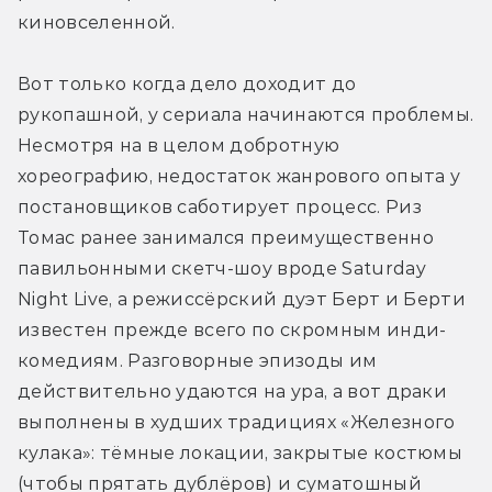
киновселенной.
Вот только когда дело доходит до 
рукопашной, у сериала начинаются проблемы. 
Несмотря на в целом добротную 
хореографию, недостаток жанрового опыта у 
постановщиков саботирует процесс. Риз 
Томас ранее занимался преимущественно 
павильонными скетч-шоу вроде Saturday 
Night Live, а режиссёрский дуэт Берт и Берти 
известен прежде всего по скромным инди-
комедиям. Разговорные эпизоды им 
действительно удаются на ура, а вот драки 
выполнены в худших традициях «Железного 
кулака»: тёмные локации, закрытые костюмы 
(чтобы прятать дублёров) и суматошный 