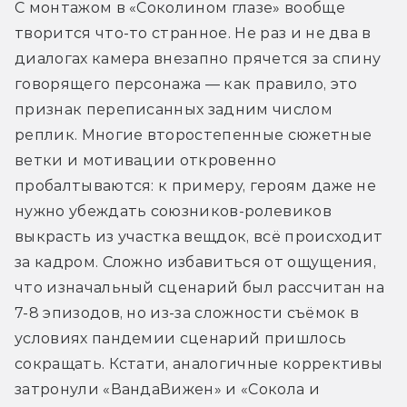
С монтажом в «Соколином глазе» вообще 
творится что-то странное. Не раз и не два в 
диалогах камера внезапно прячется за спину 
говорящего персонажа — как правило, это 
признак переписанных задним числом 
реплик. Многие второстепенные сюжетные 
ветки и мотивации откровенно 
пробалтываются: к примеру, героям даже не 
нужно убеждать союзников-ролевиков 
выкрасть из участка вещдок, всё происходит 
за кадром. Сложно избавиться от ощущения, 
что изначальный сценарий был рассчитан на 
7-8 эпизодов, но из-за сложности съёмок в 
условиях пандемии сценарий пришлось 
сокращать. Кстати, аналогичные коррективы 
затронули «ВандаВижен» и «Сокола и 