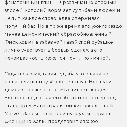
фанатами Кингпин — чрезвычайно опасный 
злодей, который ворочает судьбами людей и 
цедит каждое слово, едва сдерживая 
могучий бас. Но в то же время это уже гораздо 
менее демонический образ: обновлённый 
Фиск ходит в забавной гавайской рубашке, 
лично участвует в боевых сценах, а его 
неубиваемость кажется почти комичной.
Судя по всему, такая судьба уготована не 
только Кингпину. «Человек-паук: Нет пути 
домой» так же переосмысливает злодея 
Электро, подгоняя его образ и характер под 
стандарты магистральной киновселенной 
Marvel. Затем, если верить слухам, сериал 
«Женщина-Халк» представит свежее 