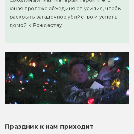
Соколиный глаз. Матёрый герой и его
юная протеже объединяют усилия, чтобы
раскрыть загадочное убийство и успеть
домой к Рождеству.
Праздник к нам приходит