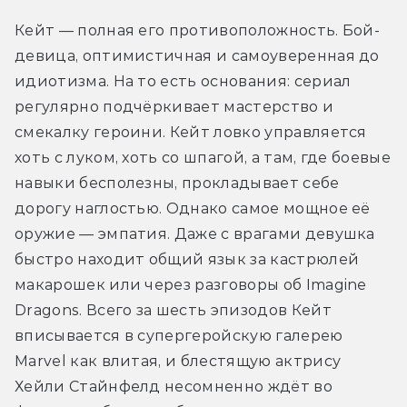
Кейт — полная его противоположность. Бой-
девица, оптимистичная и самоуверенная до 
идиотизма. На то есть основания: сериал 
регулярно подчёркивает мастерство и 
смекалку героини. Кейт ловко управляется 
хоть с луком, хоть со шпагой, а там, где боевые 
навыки бесполезны, прокладывает себе 
дорогу наглостью. Однако самое мощное её 
оружие — эмпатия. Даже с врагами девушка 
быстро находит общий язык за кастрюлей 
макарошек или через разговоры об Imagine 
Dragons. Всего за шесть эпизодов Кейт 
вписывается в супергеройскую галерею 
Marvel как влитая, и блестящую актрису 
Хейли Стайнфелд несомненно ждёт во 