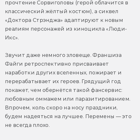
прочтение Сорвиголовы (герой облачится в 
классический жёлтый костюм), а сиквел 
«Доктора Стрэнджа» адаптируют к новым 
реалиям персонажей из киноцикла «Люди-
Икс».
Звучит даже немного зловеще. Франшиза 
Файги ретроспективно присваивает 
наработки других вселенных, пожирает и 
перерабатывает их героев. Грядущий год 
покажет, чем обернётся такой фансервис: 
любовным оммажем или паразитированием. 
Впрочем, коль скоро на носу праздники, 
будем надеяться на лучшее. Перемены — это 
не всегда плохо.