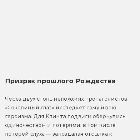
Призрак прошлого Рождества
Через двух столь непохожих протагонистов 
«Соколиный глаз» исследует саму идею 
героизма. Для Клинта подвиги обернулись 
одиночеством и потерями, в том числе 
потерей слуха — запоздалая отсылка к 