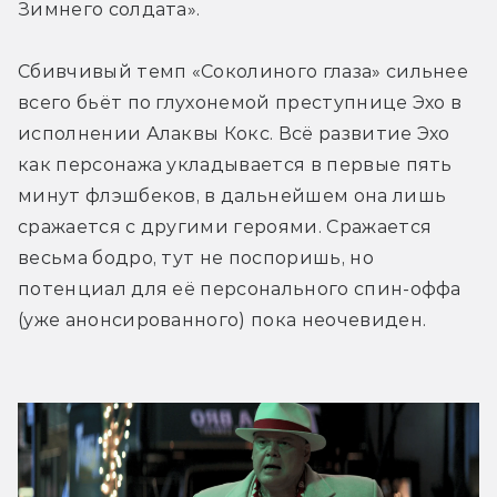
Зимнего солдата».
Сбивчивый темп «Соколиного глаза» сильнее 
всего бьёт по глухонемой преступнице Эхо в 
исполнении Алаквы Кокс. Всё развитие Эхо 
как персонажа укладывается в первые пять 
минут флэшбеков, в дальнейшем она лишь 
сражается с другими героями. Сражается 
весьма бодро, тут не поспоришь, но 
потенциал для её персонального спин-оффа 
(уже анонсированного) пока неочевиден.