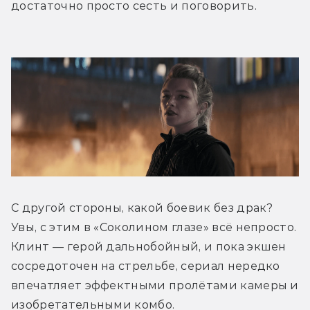
достаточно просто сесть и поговорить.
С другой стороны, какой боевик без драк? 
Увы, с этим в «Соколином глазе» всё непросто. 
Клинт — герой дальнобойный, и пока экшен 
сосредоточен на стрельбе, сериал нередко 
впечатляет эффектными пролётами камеры и 
изобретательными комбо. 