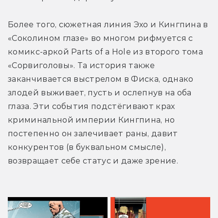
Более того, сюжетная линия Эхо и Кингпина в 
«Соколином глазе» во многом рифмуется с 
комикс-аркой Parts of a Hole из второго тома 
«Сорвиголовы». Та история также 
заканчивается выстрелом в Фиска, однако 
злодей выживает, пусть и ослепнув на оба 
глаза. Эти события подстёгивают крах 
криминальной империи Кингпина, но 
постепенно он залечивает раны, давит 
конкурентов (в буквальном смысле), 
возвращает себе статус и даже зрение.