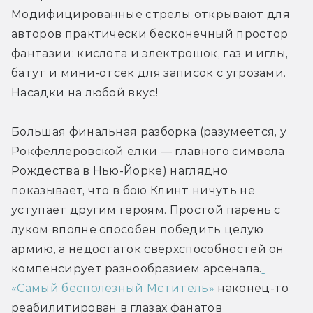
Модифицированные стрелы открывают для 
авторов практически бесконечный простор 
фантазии: кислота и электрошок, газ и иглы, 
батут и мини-отсек для записок с угрозами. 
Насадки на любой вкус!
Большая финальная разборка (разумеется, у 
Рокфеллеровской ёлки — главного символа 
Рождества в Нью-Йорке) наглядно 
показывает, что в бою Клинт ничуть не 
уступает другим героям. Простой парень с 
луком вполне способен победить целую 
армию, а недостаток сверхспособностей он 
компенсирует разнообразием арсенала.
«Самый бесполезный Мститель»
 наконец-то 
реабилитирован в глазах фанатов 