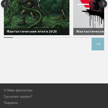
Фантастические итоги 2025
Фантастические 
Все спецпроекты
О Мире фантастики
Где купить журнал?
Подписка