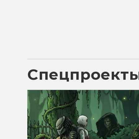
Спецпроект