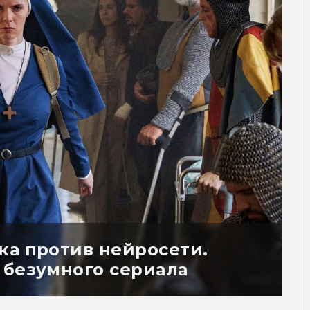
ка против нейросети.
 безумного сериала