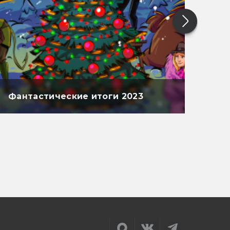
Фантастические итоги 2023
Фан