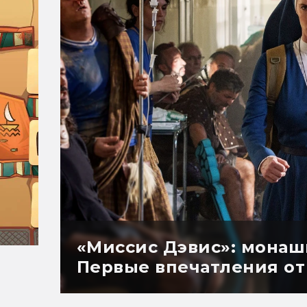
«Миссис Дэвис»: монаш
Первые впечатления от