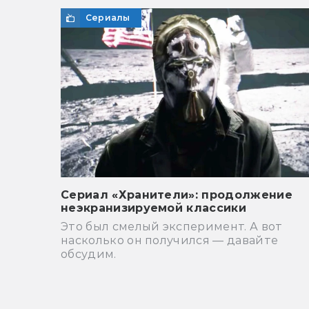
Сериалы
Сериал «Хранители»: продолжение
неэкранизируемой классики
Это был смелый эксперимент. А вот
насколько он получился — давайте
обсудим.