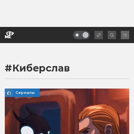
#
Киберслав
Сериалы