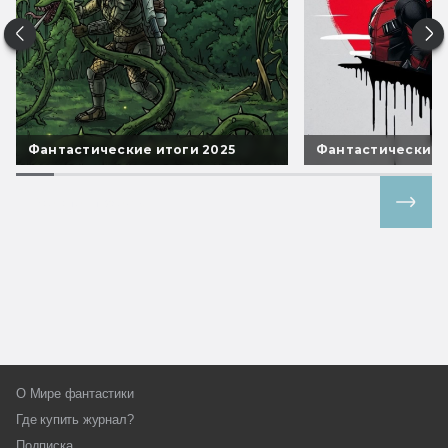
Фантастические итоги 2025
Фантастические 
Все спецпроекты
О Мире фантастики
Где купить журнал?
Подписка