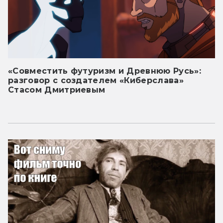
«Совместить футуризм и Древнюю Русь»:
разговор с создателем «Киберслава»
Стасом Дмитриевым