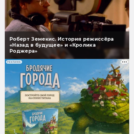
Роберт Земекис. История режиссёра
«Назад в будущее» и «Кролика
Роджера»
РЕКЛАМА