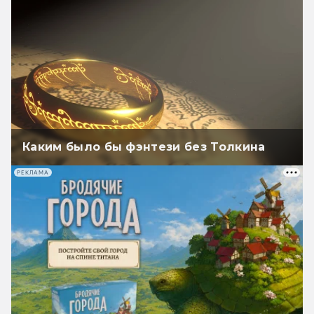
Каким было бы фэнтези без Толкина
РЕКЛАМА