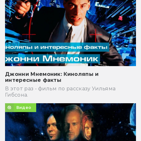
Джонни Мнемоник: Киноляпы и
интересные факты
В этот раз - фильм по рассказу Уильяма
Гибсона.
Видео