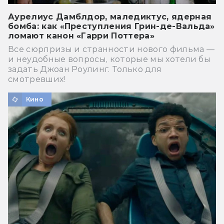
Аурелиус Дамблдор, маледиктус, ядерная
бомба: как «Преступления Грин-де-Вальда»
ломают канон «Гарри Поттера»
Все сюрпризы и странности нового фильма —
и неудобные вопросы, которые мы хотели бы
задать Джоан Роулинг. Только для
смотревших!
Кино