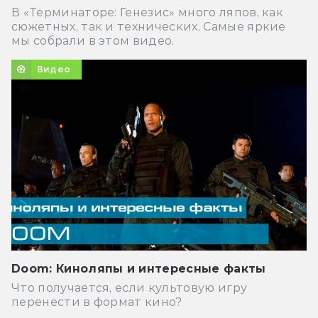
В «Терминаторе: Генезис» много ляпов, как
сюжетных, так и технических. Самые яркие
мы собрали в этом видео.
Видео
Doom: Киноляпы и интересные факты
Что получается, если культовую игру
перенести в формат кино?