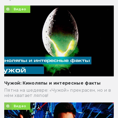
Видео
Чужой: Киноляпы и интересные факты
Пятна на шедевре: «Чужой» прекрасен, но и в
нём хватает ляпов!
Видео