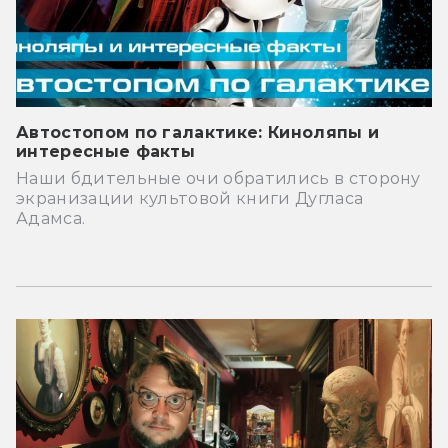
Автостопом по галактике: Киноляпы и
интересные факты
Наши бдительные очи обратились в сторону
экранизации культовой книги Дугласа
Адамса.