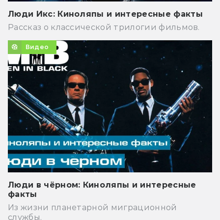
Люди Икс: Киноляпы и интересные факты
Рассказ о классической трилогии фильмов.
Видео
Люди в чёрном: Киноляпы и интересные
факты
Из жизни планетарной миграционной
службы.