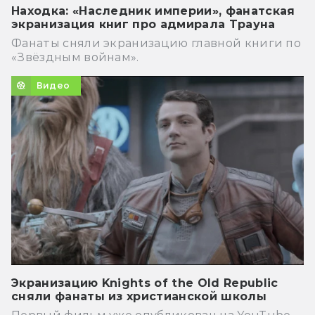
Находка: «Наследник империи», фанатская
экранизация книг про адмирала Трауна
Фанаты сняли экранизацию главной книги по
«Звёздным войнам».
Видео
Экранизацию Knights of the Old Republic
сняли фанаты из христианской школы