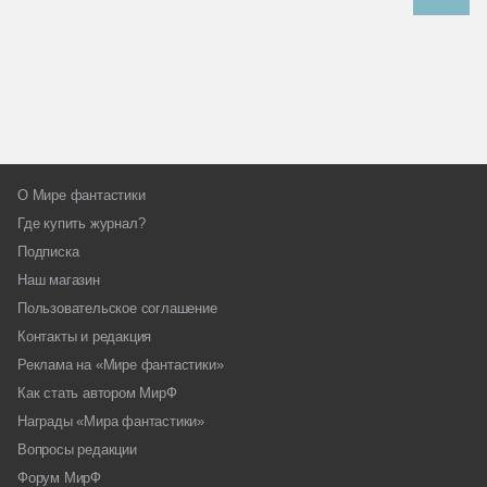
О Мире фантастики
Где купить журнал?
Подписка
Наш магазин
Пользовательское соглашение
Контакты и редакция
Реклама на «Мире фантастики»
Как стать автором МирФ
Награды «Мира фантастики»
Вопросы редакции
Форум МирФ