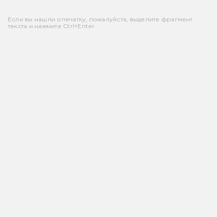
Если вы нашли опечатку, пожалуйста, выделите фрагмент
текста и нажмите Ctrl+Enter.