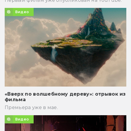
Первый фильм уже опубликован на YouTube.
Видео
«Вверх по волшебному дереву»: отрывок из
фильма
Премьера уже в мае.
Видео