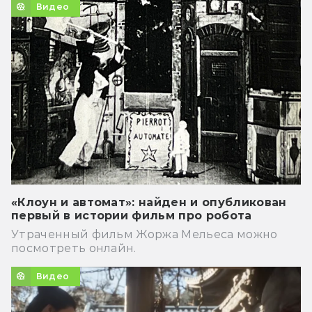
Видео
«Клоун и автомат»: найден и опубликован
первый в истории фильм про робота
Утраченный фильм Жоржа Мельеса можно
посмотреть онлайн.
Видео