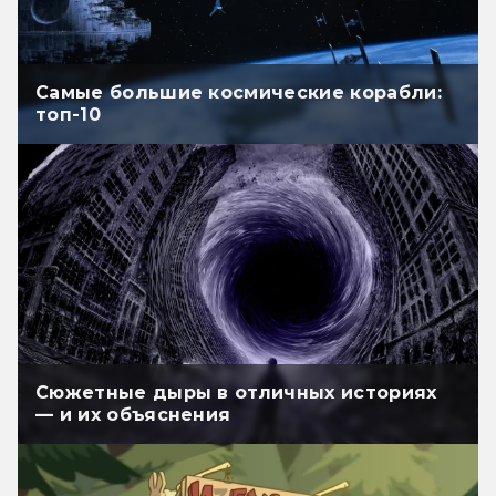
Самые большие космические корабли:
топ-10
Сюжетные дыры в отличных историях
— и их объяснения