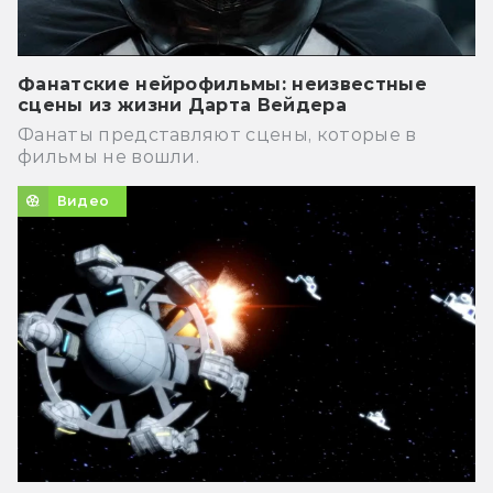
Фанатские нейрофильмы: неизвестные
сцены из жизни Дарта Вейдера
Фанаты представляют сцены, которые в
фильмы не вошли.
Видео