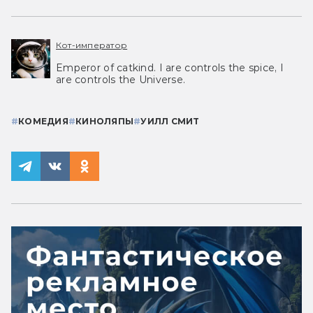
Кот-император
Emperor of catkind. I are controls the spice, I
are controls the Universe.
#
КОМЕДИЯ
#
КИНОЛЯПЫ
#
УИЛЛ СМИТ