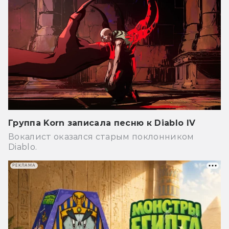
Группа Korn записала песню к Diablo IV
Вокалист оказался старым поклонником
Diablo.
РЕКЛАМА