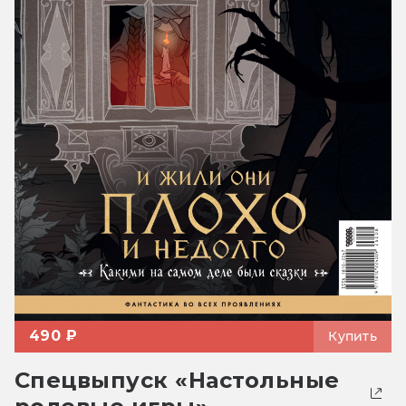
490 ₽
Купить
Спецвыпуск «Настольные