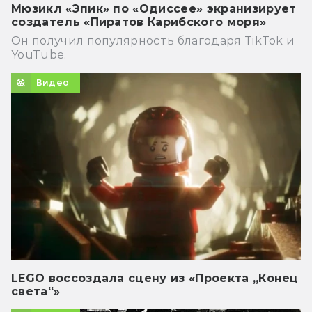
Мюзикл «Эпик» по «Одиссее» экранизирует
создатель «Пиратов Карибского моря»
Он получил популярность благодаря TikTok и
YouTube.
Видео
LEGO воссоздала сцену из «Проекта „Конец
света“»