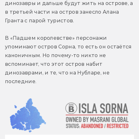
динозавры и дальше будут жить на острове, а 
в третьей части на остров занесло Алана 
Гранта с парой туристов.
В «Падшем королевстве» персонажи 
упоминают остров Сорна, то есть он остаётся 
каноничным. Но почему-то никто не 
вспоминает, что этот остров набит 
динозаврами, и те, что на Нубларе, не 
последние.