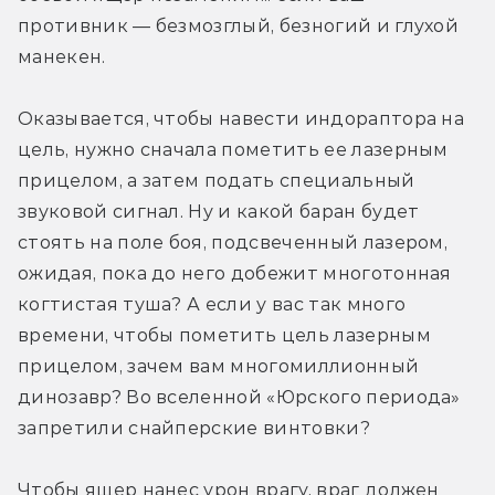
противник — безмозглый, безногий и глухой 
манекен.
Оказывается, чтобы навести индораптора на 
цель, нужно сначала пометить ее лазерным 
прицелом, а затем подать специальный 
звуковой сигнал. Ну и какой баран будет 
стоять на поле боя, подсвеченный лазером, 
ожидая, пока до него добежит многотонная 
когтистая туша? А если у вас так много 
времени, чтобы пометить цель лазерным 
прицелом, зачем вам многомиллионный 
динозавр? Во вселенной «Юрского периода» 
запретили снайперские винтовки?
Чтобы ящер нанес урон врагу, враг должен 