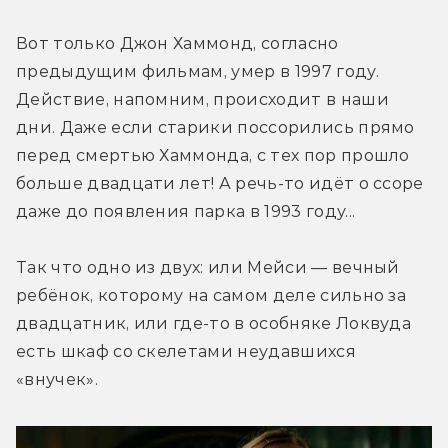
Вот только Джон Хаммонд, согласно 
предыдущим фильмам, умер в 1997 году. 
Действие, напомним, происходит в наши 
дни. Даже если старики поссорились прямо 
перед смертью Хаммонда, с тех пор прошло 
больше двадцати лет! А речь-то идёт о ссоре 
даже до появления парка в 1993 году...
Так что одно из двух: или Мейси — вечный 
ребёнок, которому на самом деле сильно за 
двадцатник, или где-то в особняке Локвуда 
есть шкаф со скелетами неудавшихся 
«внучек».