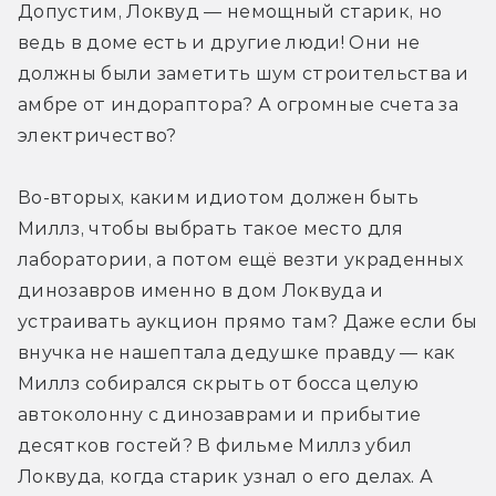
Допустим, Локвуд — немощный старик, но 
ведь в доме есть и другие люди! Они не 
должны были заметить шум строительства и 
амбре от индораптора? А огромные счета за 
электричество?
Во-вторых, каким идиотом должен быть 
Миллз, чтобы выбрать такое место для 
лаборатории, а потом ещё везти украденных 
динозавров именно в дом Локвуда и 
устраивать аукцион прямо там? Даже если бы 
внучка не нашептала дедушке правду — как 
Миллз собирался скрыть от босса целую 
автоколонну с динозаврами и прибытие 
десятков гостей? В фильме Миллз убил 
Локвуда, когда старик узнал о его делах. А 