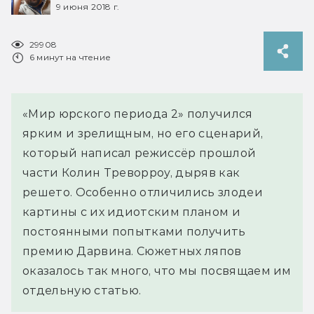
9 июня 2018 г.
29908
6 минут на чтение
«Мир юрского периода 2» получился
ярким и зрелищным, но его сценарий,
который написал режиссёр прошлой
части Колин Треворроу, дыряв как
решето. Особенно отличились злодеи
картины с их идиотским планом и
постоянными попытками получить
премию Дарвина. Сюжетных ляпов
оказалось так много, что мы посвящаем им
отдельную статью.