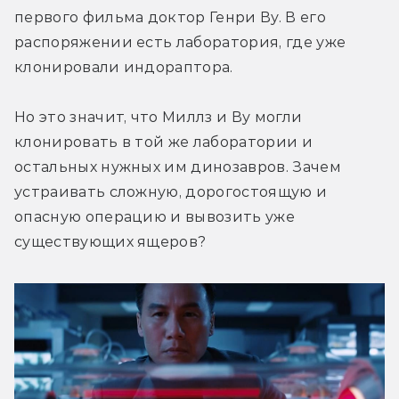
первого фильма доктор Генри Ву. В его 
распоряжении есть лаборатория, где уже 
клонировали индораптора.
Но это значит, что Миллз и Ву могли 
клонировать в той же лаборатории и 
остальных нужных им динозавров. Зачем 
устраивать сложную, дорогостоящую и 
опасную операцию и вывозить уже 
существующих ящеров?