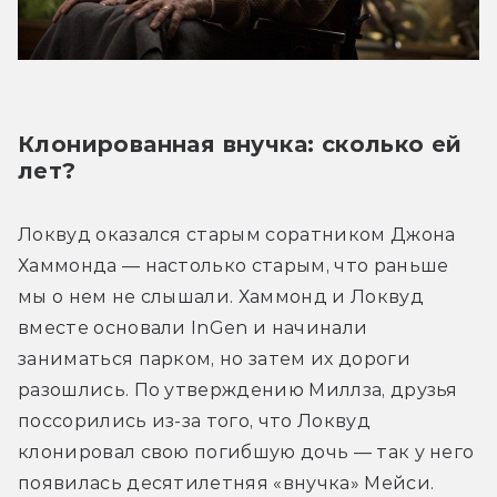
Клонированная внучка: сколько ей 
лет?
Локвуд оказался старым соратником Джона 
Хаммонда — настолько старым, что раньше 
мы о нем не слышали. Хаммонд и Локвуд 
вместе основали InGen и начинали 
заниматься парком, но затем их дороги 
разошлись. По утверждению Миллза, друзья 
поссорились из-за того, что Локвуд 
клонировал свою погибшую дочь — так у него 
появилась десятилетняя «внучка» Мейси.