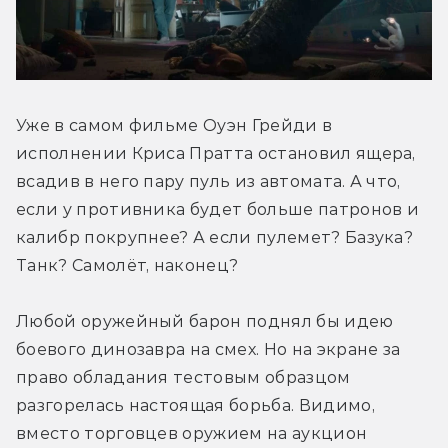
Уже в самом фильме Оуэн Грейди в 
исполнении Криса Пратта остановил ящера, 
всадив в него пару пуль из автомата. А что, 
если у противника будет больше патронов и 
калибр покрупнее? А если пулемет? Базука? 
Танк? Самолёт, наконец?
Любой оружейный барон поднял бы идею 
боевого динозавра на смех. Но на экране за 
право обладания тестовым образцом 
разгорелась настоящая борьба. Видимо, 
вместо торговцев оружием на аукцион 