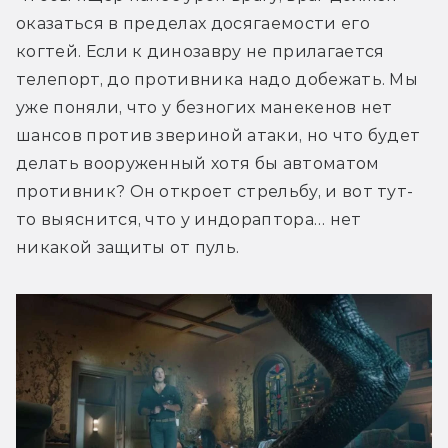
оказаться в пределах досягаемости его 
когтей. Если к динозавру не прилагается 
телепорт, до противника надо добежать. Мы 
уже поняли, что у безногих манекенов нет 
шансов против звериной атаки, но что будет 
делать вооруженный хотя бы автоматом 
противник? Он откроет стрельбу, и вот тут-
то выяснится, что у индораптора… нет 
никакой защиты от пуль.