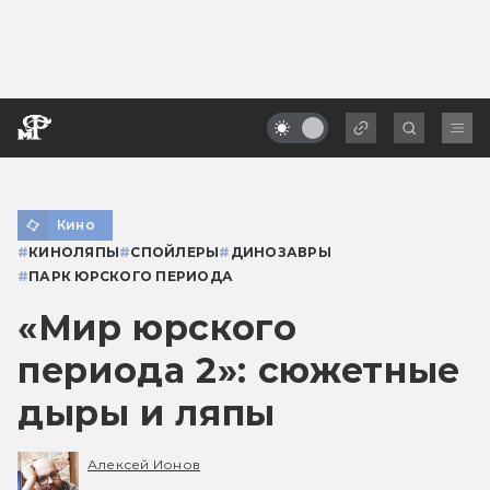
Кино
#
КИНОЛЯПЫ
#
СПОЙЛЕРЫ
#
ДИНОЗАВРЫ
#
ПАРК ЮРСКОГО ПЕРИОДА
«Мир юрского
периода 2»: сюжетные
дыры и ляпы
Алексей Ионов