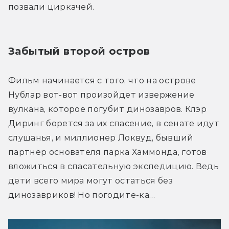
позвали циркачей.
Забытый второй остров
Фильм начинается с того, что на острове 
Нублар вот-вот произойдет извержение 
вулкана, которое погубит динозавров. Клэр 
Диринг борется за их спасение, в сенате идут 
слушанья, и миллионер Локвуд, бывший 
партнёр основателя парка Хаммонда, готов 
вложиться в спасательную экспедицию. Ведь 
дети всего мира могут остаться без 
динозавриков! Но погодите-ка…