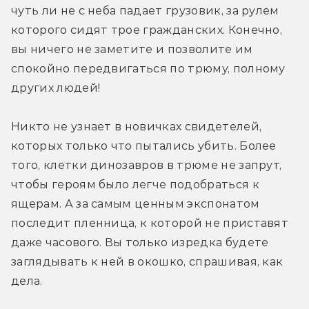
чуть ли не с неба падает грузовик, за рулем 
которого сидят трое гражданских. Конечно, 
вы ничего не заметите и позволите им 
спокойно передвигаться по трюму, полному 
других людей!
Никто не узнает в новичках свидетелей, 
которых только что пытались убить. Более 
того, клетки динозавров в трюме не запрут, 
чтобы героям было легче подобраться к 
ящерам. А за самым ценным экспонатом 
последит пленница, к которой не приставят 
даже часового. Вы только изредка будете 
заглядывать к ней в окошко, спрашивая, как 
дела.