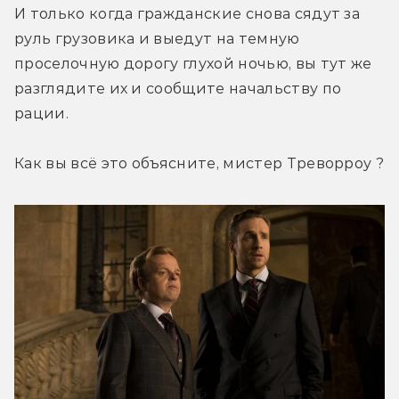
И только когда гражданские снова сядут за 
руль грузовика и выедут на темную 
проселочную дорогу глухой ночью, вы тут же 
разглядите их и сообщите начальству по 
рации.
Как вы всё это объясните, мистер Треворроу ?