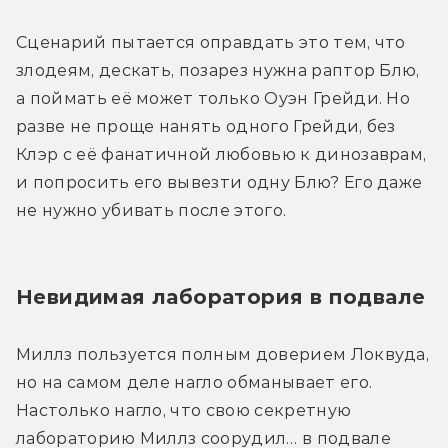
Сценарий пытается оправдать это тем, что 
злодеям, дескать, позарез нужна раптор Блю, 
а поймать её может только Оуэн Грейди. Но 
разве не проще нанять одного Грейди, без 
Клэр с её фанатичной любовью к динозаврам, 
и попросить его вывезти одну Блю? Его даже 
не нужно убивать после этого.
Невидимая лаборатория в подвале
Миллз пользуется полным доверием Локвуда, 
но на самом деле нагло обманывает его. 
Настолько нагло, что свою секретную 
лабораторию Миллз соорудил… в подвале 