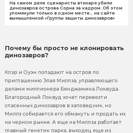
На самом деле сценаристы втихаря убили
динозавров острова Сорна за кадром. Об этом
упомянули только в одном месте... на сайте
вымышленной «Группы защиты динозавров»
Почему бы просто не клонировать 
динозавров?
Клэр и Оуэн попадают на остров по 
приглашению Элая Миллза, управляющего 
делами миллионера Бенджамина Локвуда. 
Благородный Локвуд хочет перевезти 
спасенных динозавров в заповедник, но 
Миллз собирается его обмануть и продать их 
на черном рынке. А еще на Миллза работает 
главный генетик парка, выходец еще из 