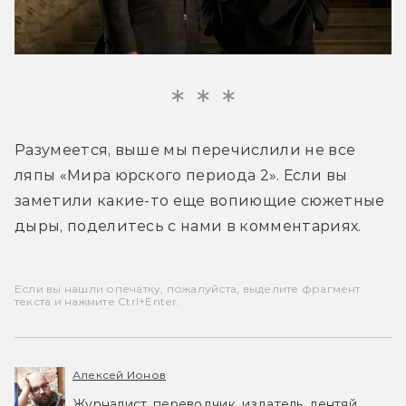
Разумеется, выше мы перечислили не все 
ляпы «Мира юрского периода 2». Если вы 
заметили какие-то еще вопиющие сюжетные 
дыры, поделитесь с нами в комментариях.
Если вы нашли опечатку, пожалуйста, выделите фрагмент
текста и нажмите Ctrl+Enter.
Алексей Ионов
Журналист, переводчик, издатель, лентяй.