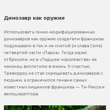
Динозавр как оружие
Использовать генно-модифицированных 
динозавров как оружие создатели франшизы 
подумывали в так и не снятой (и слава Силе) 
четвертой части «Парка». Тогда идею 
отбросили, но в «Падшем королевстве» её 
наконец воплотили в жизнь. К счастью, 
Треворроу не стал скрещивать динозавров с 
людьми, а ограничился генами самых 
известных хищников франшизы — Ти-Рекса и 
велоцираптора.