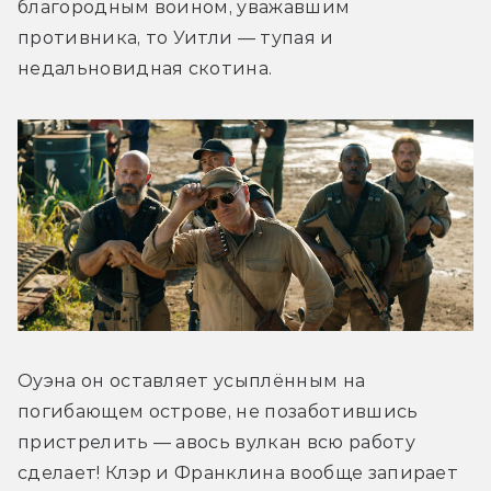
благородным воином, уважавшим 
противника, то Уитли — тупая и 
недальновидная скотина.
Оуэна он оставляет усыплённым на 
погибающем острове, не позаботившись 
пристрелить — авось вулкан всю работу 
сделает! Клэр и Франклина вообще запирает 