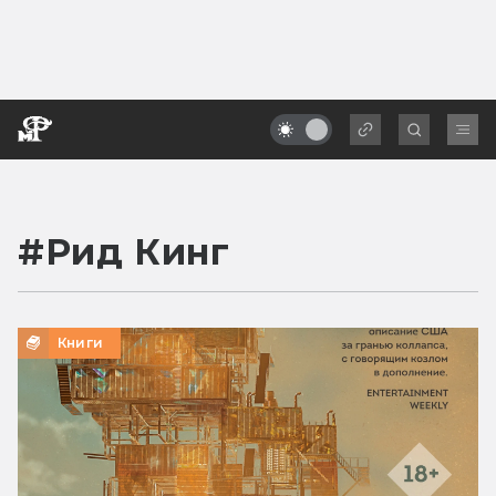
#
Рид Кинг
Книги