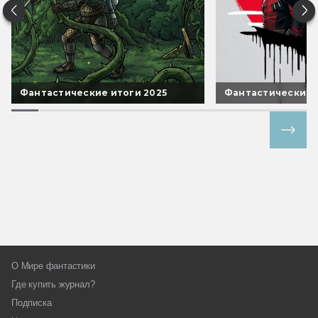
Фантастические итоги 2025
Фантастические 
Все спецпроекты
О Мире фантастики
Где купить журнал?
Подписка