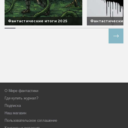
Фантастические итоги 2025
Фантастические 
Все спецпроекты
О Мире фантастики
Где купить журнал?
Подписка
Наш магазин
Пользовательское соглашение
Контакты и редакция