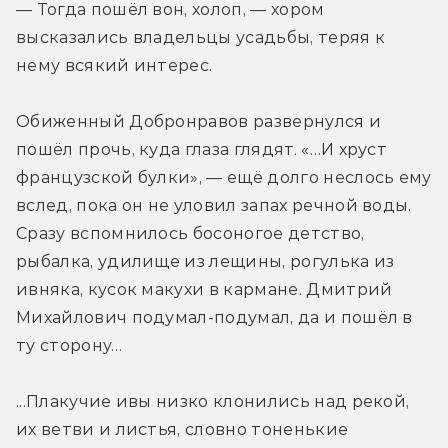
— Тогда пошёл вон, холоп, — хором 
высказались владельцы усадьбы, теряя к 
нему всякий интерес.
Обиженный Добронравов развернулся и 
пошёл прочь, куда глаза глядят. «…И хруст 
французской булки», — ещё долго неслось ему 
вслед, пока он не уловил запах речной воды. 
Сразу вспомнилось босоногое детство, 
рыбалка, удилище из лещины, рогулька из 
ивняка, кусок макухи в кармане. Дмитрий 
Михайлович подумал-подумал, да и пошёл в 
ту сторону…
...Плакучие ивы низко клонились над рекой, 
их ветви и листья, словно тоненькие 