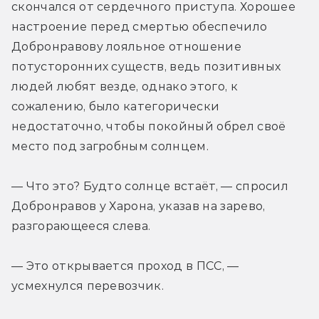
скончался от сердечного приступа. Хорошее 
настроение перед смертью обеспечило 
Добронравову лояльное отношение 
потусторонних существ, ведь позитивных 
людей любят везде, однако этого, к 
сожалению, было категорически 
недостаточно, чтобы покойный обрел своё 
место под загробным солнцем.
— Что это? Будто солнце встаёт, — спросил 
Добронравов у Харона, указав на зарево, 
разгорающееся слева.
— Это открывается проход в ПСС, — 
усмехнулся перевозчик.