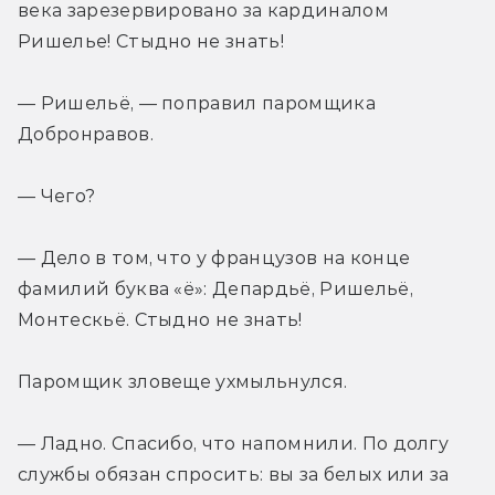
века зарезервировано за кардиналом 
Ришелье! Стыдно не знать!
— Ришельё, — поправил паромщика 
Добронравов.
— Чего?
— Дело в том, что у французов на конце 
фамилий буква «ё»: Депардьё, Ришельё, 
Монтескьё. Стыдно не знать!
Паромщик зловеще ухмыльнулся.
— Ладно. Спасибо, что напомнили. По долгу 
службы обязан спросить: вы за белых или за 