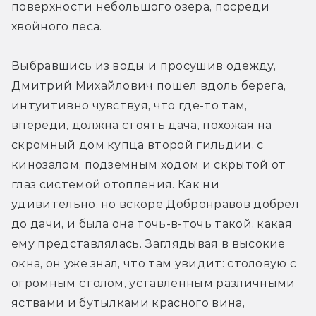
поверхности небольшого озера, посреди 
хвойного леса.
Выбравшись из воды и просушив одежду, 
Дмитрий Михайлович пошел вдоль берега, 
интуитивно чувствуя, что где-то там, 
впереди, должна стоять дача, похожая на 
скромный дом купца второй гильдии, с 
кинозалом, подземным ходом и скрытой от 
глаз системой отопления. Как ни 
удивительно, но вскоре Добронравов добрёл 
до дачи, и была она точь-в-точь такой, какая 
ему представлялась. Заглядывая в высокие 
окна, он уже знал, что там увидит: столовую с 
огромным столом, уставленным различными 
яствами и бутылками красного вина, 