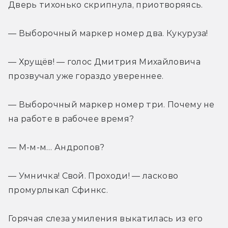
Дверь тихонько скрипнула, приотворяясь.
— Выборочный маркер номер два. Кукуруза!
— Хрущёв! — голос Дмитрия Михайловича 
прозвучал уже гораздо увереннее.
— Выборочный маркер номер три. Почему не 
на работе в рабочее время?
— М-м-м… Андропов?
— Умничка! Свой. Проходи! — ласково 
промурлыкал Сфинкс.
Горячая слеза умиления выкатилась из его 