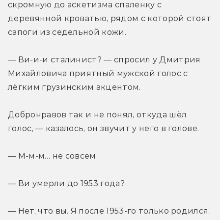
скромную до аскетизма спаленку с 
деревянной кроватью, рядом с которой стоят 
сапоги из седельной кожи.
— Ви-и-и сталинист? — спросил у Дмитрия 
Михайловича приятный мужской голос с 
лёгким грузинским акцентом.
Добронравов так и не понял, откуда шёл 
голос, — казалось, он звучит у него в голове.
— М-м-м… не совсем.
— Ви умерли до 1953 года?
— Нет, что вы. Я после 1953-го только родился.