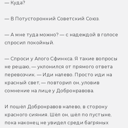
— Куда?
— В Потусторонний Советский Союз.
— А мне туда можно? — с надеждой в голосе 
спросил покойный.
— Спроси у Алого Сфинкса. Я такие вопросы 
не решаю, — уклонился от прямого ответа 
перевозчик. — Иди налево. Просто иди на 
красный свет, — повторил он, уловив 
сомнение на лице у Добронравова.
И пошёл Добронравов налево, в сторону 
красного сияния. Шёл он, шёл по пустыне, 
пока наконец не увидел среди багряных 