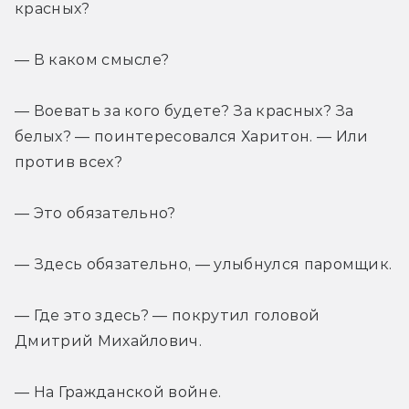
красных?
— В каком смысле?
— Воевать за кого будете? За красных? За 
белых? — поинтересовался Харитон. — Или 
против всех?
— Это обязательно?
— Здесь обязательно, — улыбнулся паромщик.
— Где это здесь? — покрутил головой 
Дмитрий Михайлович.
— На Гражданской войне.