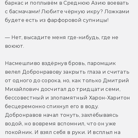
баркас и поплывём в Среднюю Азию воевать 
с басмачами! Любите чёрную икру? Ложками 
будете есть из фарфоровой супницы!
— Нет, высадите меня где-нибудь, где не 
воюют.
Насмешливо вздёрнув бровь, паромщик 
велел Добронравову закрыть глаза и считать 
от одного до сорока, но, как только Дмитрий 
Михайлович досчитал до тридцати семи, 
бессовестный и злопамятный Харон-Харитон 
бесцеремонно спихнул его в воду. 
Добронравов начал тонуть, захлёбываясь 
водой, но вовремя вспомнил, что он уже 
покойник. И взял себя в руки. И всплыл на 