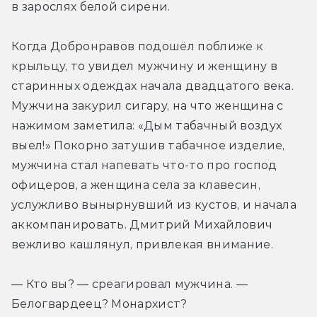
в зарослях белой сирени.
Когда Добронравов подошёл поближе к 
крыльцу, то увидел мужчину и женщину в 
старинных одеждах начала двадцатого века. 
Мужчина закурил сигару, на что женщина с 
нажимом заметила: «Дым табачный воздух 
выел!» Покорно затушив табачное изделие, 
мужчина стал напевать что-то про господ 
офицеров, а женщина села за клавесин, 
услужливо вынырнувший из кустов, и начала 
аккомпанировать. Дмитрий Михайлович 
вежливо кашлянул, привлекая внимание.
— Кто вы? — среагировал мужчина. — 
Белогвардеец? Монархист?