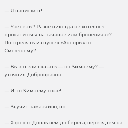
— Я пацифист!
— Уверены? Разве никогда не хотелось 
прокатиться на тачанке или броневичке? 
Пострелять из пушек «Авроры» по 
Смольному?
— Вы хотели сказать — по Зимнему? — 
уточнил Добронравов.
— И по Зимнему тоже!
— Звучит заманчиво, но…
— Хорошо. Доплывём до берега, пересядем на 