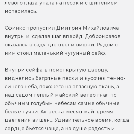
левого глаза, упала на песок и с шипением 
испарилась.
Сфинкс пропустил Дмитрия Михайловича 
внутрь, и, сделав шаг вперёд, Добронравов 
оказался в саду, где цвели вишни. Рядом с 
ним стоял маленький чугунный сейф.
Внутри сейфа, в приоткрытую дверцу, 
виднелись багряные пески и кусочек тёмно-
синего неба, похожего на атласную ткань, а 
над садом тёплый майский ветер гнал по 
обычным голубым небесам самые обычные 
белые тучки. Ах, весна, месяц май, время 
цветения вишен… Удивительное время, когда 
сердце бьётся чаще, а на душе радость и 