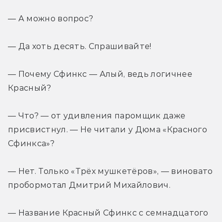
— А можно вопрос?
— Да хоть десять. Спрашивайте!
— Почему Сфинкс — Алый, ведь логичнее 
Красный?
— Что? — от удивления паромщик даже 
присвистнул. — Не читали у Дюма «Красного 
Сфинкса»?
— Нет. Только «Трёх мушкетёров», — виновато 
пробормотал Дмитрий Михайлович.
— Название Красный Сфинкс с семнадцатого 