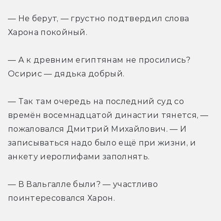
— Не берут, — грустно подтвердил слова 
Харона покойный.
— А к древним египтянам не просились? 
Осирис — дядька добрый.
— Так там очередь на последний суд со 
времён восемнадцатой династии тянется, — 
пожаловался Дмитрий Михайлович. — И 
записываться надо было ещё при жизни, и 
анкету иероглифами заполнять.
— В Вальгалле были? — участливо 
поинтересовался Харон.