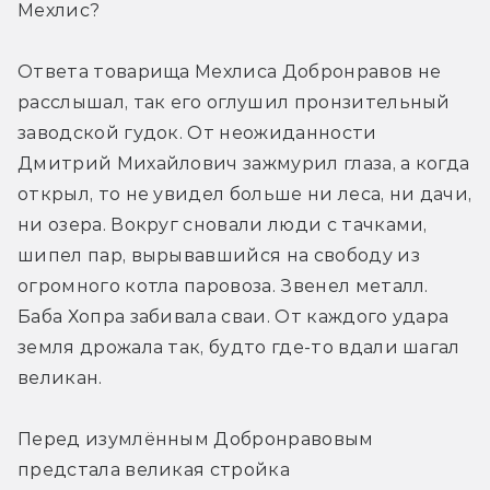
Мехлис?
Ответа товарища Мехлиса Добронравов не 
расслышал, так его оглушил пронзительный 
заводской гудок. От неожиданности 
Дмитрий Михайлович зажмурил глаза, а когда 
открыл, то не увидел больше ни леса, ни дачи, 
ни озера. Вокруг сновали люди с тачками, 
шипел пар, вырывавшийся на свободу из 
огромного котла паровоза. Звенел металл. 
Баба Хопра забивала сваи. От каждого удара 
земля дрожала так, будто где-то вдали шагал 
великан.
Перед изумлённым Добронравовым 
предстала великая стройка 