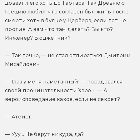
довезти его хоть до Тартара. Так Древнюю 
Грецию любил, что согласен был жить после 
смерти хоть в будке у Цербера, если тот не 
против. А вам что там делать? Вы кто? 
Инженер? Бюджетник?
— Так точно, — не стал отпираться Дмитрий 
Михайлович.
— Глаз у меня намётанный! — порадовался 
своей проницательности Харон. — А 
вероисповедание какое, если не секрет?
— Атеист.
— Ууу… Не берут никуда, да?