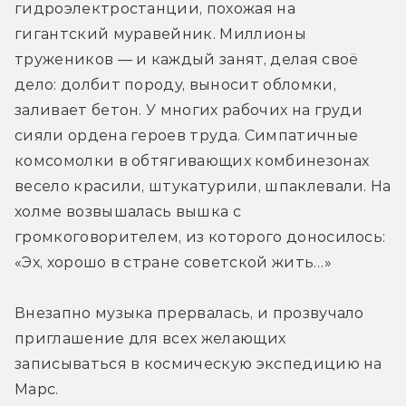
гидроэлектростанции, похожая на 
гигантский муравейник. Миллионы 
тружеников — и каждый занят, делая своё 
дело: долбит породу, выносит обломки, 
заливает бетон. У многих рабочих на груди 
сияли ордена героев труда. Симпатичные 
комсомолки в обтягивающих комбинезонах 
весело красили, штукатурили, шпаклевали. На 
холме возвышалась вышка с 
громкоговорителем, из которого доносилось: 
«Эх, хорошо в стране советской жить…»
Внезапно музыка прервалась, и прозвучало 
приглашение для всех желающих 
записываться в космическую экспедицию на 
Марс.