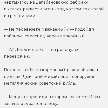
чертыхаясь на Балабановскую фабрику, 
пытался развести огонь под котлом со смолой 
и грешниками.
— Не перевезёте, уважаемый? — подойдя 
поближе, спросил у Харона покойный.
— А? Деньги есть? — встрепенулся 
перевозчик.
Похлопал себя по карманам брюк и обыскав 
пиджак, Дмитрий Михайлович обнаружил 
металлический советский рубль.
— Меня похоронили в старом костюме. И вот… 
завалилось за подкладку.