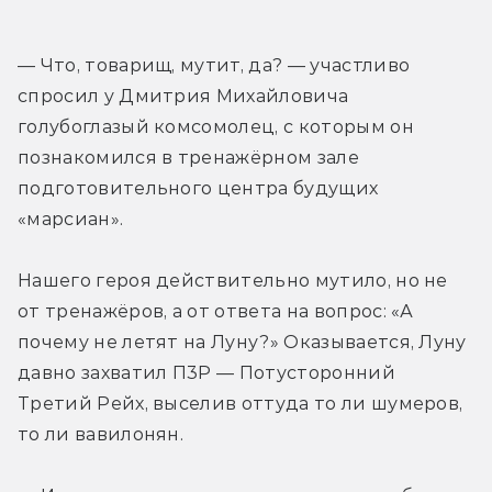
— Что, товарищ, мутит, да? — участливо 
спросил у Дмитрия Михайловича 
голубоглазый комсомолец, с которым он 
познакомился в тренажёрном зале 
подготовительного центра будущих 
«марсиан».
Нашего героя действительно мутило, но не 
от тренажёров, а от ответа на вопрос: «А 
почему не летят на Луну?» Оказывается, Луну 
давно захватил П3Р — Потусторонний 
Третий Рейх, выселив оттуда то ли шумеров, 
то ли вавилонян.