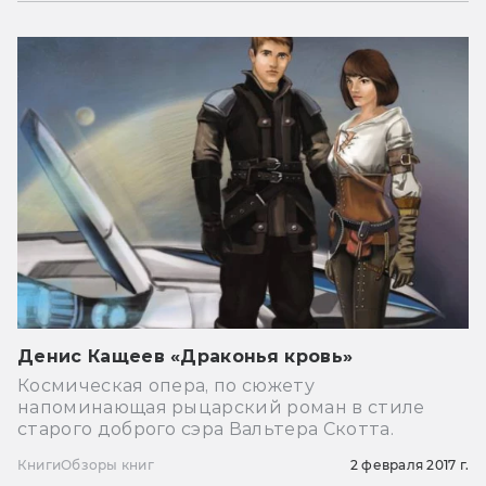
Денис Кащеев «Драконья кровь»
Космическая опера, по сюжету
напоминающая рыцарский роман в стиле
старого доброго сэра Вальтера Скотта.
Книги
Обзоры книг
2 февраля 2017 г.