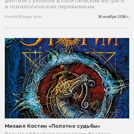
фэнтези с уклоном в политические интриги
и психологические переживания.
Книги
Обзоры книг
16 ноября 2016 г.
Михаил Костин «Полотно судьбы»