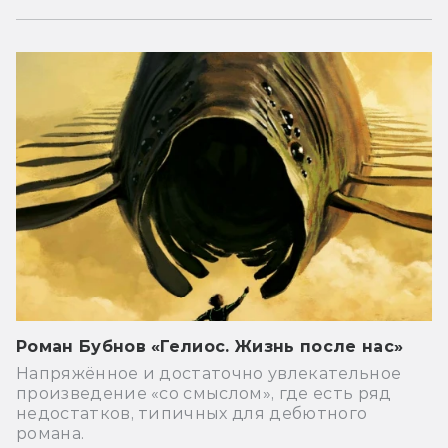
Роман Бубнов «Гелиос. Жизнь после нас»
Напряжённое и достаточно увлекательное
произведение «со смыслом», где есть ряд
недостатков, типичных для дебютного
романа.