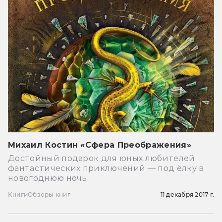
Михаил Костин «Сфера Преображения»
Достойный подарок для юных любителей
фантастических приключений — под ёлку в
новогоднюю ночь.
Книги
Обзоры книг
11 декабря 2017 г.