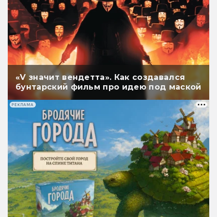
«V значит вендетта». Как создавался
бунтарский фильм про идею под маской
РЕКЛАМА