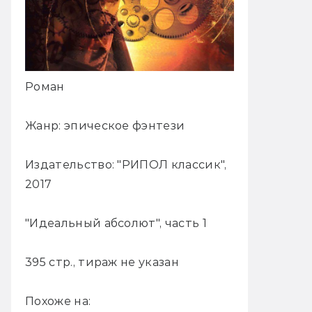
Роман
Жанр: эпическое фэнтези
Издательство: "РИПОЛ классик",
2017
"Идеальный абсолют", часть 1
395 стр., тираж не указан
Похоже на: