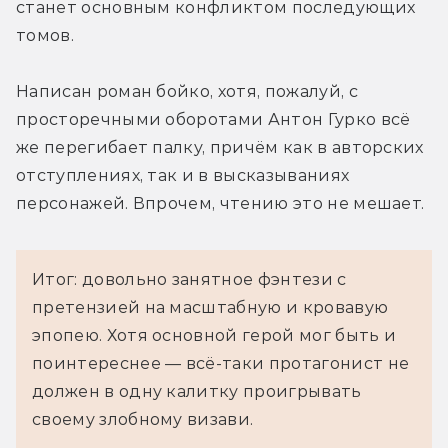
станет основным конфликтом последующих 
томов.
Написан роман бойко, хотя, пожалуй, с 
просторечными оборотами Антон Гурко всё 
же перегибает палку, причём как в авторских 
отступлениях, так и в высказываниях 
персонажей. Впрочем, чтению это не мешает.
Итог: довольно занятное фэнтези с
претензией на масштабную и кровавую
эпопею. Хотя основной герой мог быть и
поинтереснее — всё-таки протагонист не
должен в одну калитку проигрывать
своему злобному визави.