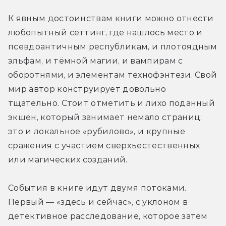
К явным достоинствам книги можно отнести 
любопытный сеттинг, где нашлось место и 
псевдоантичным республикам, и плотоядным 
эльфам, и тёмной магии, и вампирам с 
оборотнями, и элементам технофэнтези. Свой 
мир автор конструирует довольно 
тщательно. Стоит отметить и лихо поданный 
экшен, который занимает немало страниц: 
это и локальное «рубилово», и крупные 
сражения с участием сверхъестественных 
или магических созданий.
События в книге идут двумя потоками. 
Первый — «здесь и сейчас», с уклоном в 
детективное расследование, которое затем 