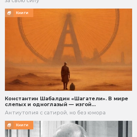
за свою силу
Книги
Константин Шабалдин «Шагатели». В мире
слепых и одноглазый — изгой…
Антиутопия с сатирой, но без юмора
Книги