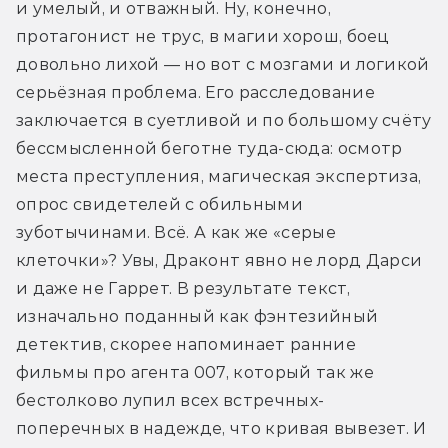
и умелый, и отважный. Ну, конечно, 
протагонист не трус, в магии хорош, боец 
довольно лихой — но вот с мозгами и логикой 
серьёзная проблема. Его расследование 
заключается в суетливой и по большому счёту 
бессмысленной беготне туда-сюда: осмотр 
места преступления, магическая экспертиза, 
опрос свидетелей с обильными 
зуботычинами. Всё. А как же «серые 
клеточки»? Увы, Драконт явно не лорд Дарси 
и даже не Гаррет. В результате текст, 
изначально поданный как фэнтезийный 
детектив, скорее напоминает ранние 
фильмы про агента 007, который так же 
бестолково лупил всех встречных-
поперечных в надежде, что кривая вывезет. И 