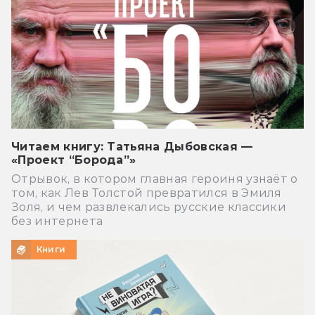
Читаем книгу: Татьяна Дыбовская —
«Проект “Борода”»
Отрывок, в котором главная героиня узнаёт о
том, как Лев Толстой превратился в Эмиля
Золя, и чем развлекались русские классики
без интернета
Книги