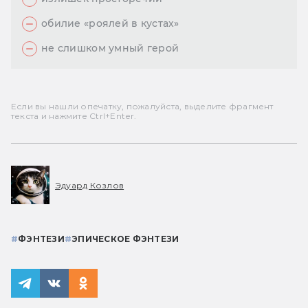
обилие «роялей в кустах»
не слишком умный герой
Если вы нашли опечатку, пожалуйста, выделите фрагмент
текста и нажмите Ctrl+Enter.
Эдуард Козлов
#
ФЭНТЕЗИ
#
ЭПИЧЕСКОЕ ФЭНТЕЗИ