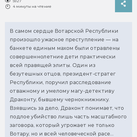
5927
4 минуты на чтение
В самом сердце Вотарской Республики
произошло ужасное преступление — на
банкете единым махом были отравлены
совершеннолетние дети практически
всей правящей элиты. Один из
безутешных отцов, президент-стратег
Республики, поручил расследование
отважному и умелому магу-детективу
Драконту, бывшему чернокнижнику.
Взявшись за дело, Драконт понимает, что
подлое убийство лишь часть масштабного
заговора, который угрожает не только
Вотару, но и всей человеческой расе…