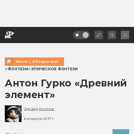
Книги
|
Обзоры книг
#
ФЭНТЕЗИ
#
ЭПИЧЕСКОЕ ФЭНТЕЗИ
Антон Гурко «Древний
элемент»
Эдуард Козлов
6 апреля 2017 г.