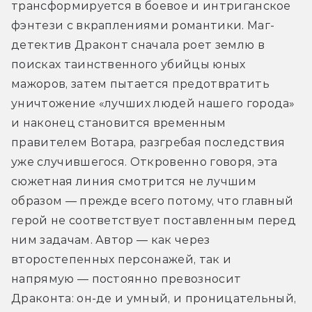
трансформируется в боевое и интриганское 
фэнтези с вкраплениями романтики. Маг-
детектив Драконт сначала роет землю в 
поисках таинственного убийцы юных 
мажоров, затем пытается предотвратить 
уничтожение «лучших людей нашего города» 
и наконец становится временным 
правителем Вотара, разгребая последствия 
уже случившегося. Откровенно говоря, эта 
сюжетная линия смотрится не лучшим 
образом — прежде всего потому, что главный 
герой не соответствует поставленным перед 
ним задачам. Автор — как через 
второстепенных персонажей, так и 
напрямую — постоянно превозносит 
Драконта: он-де и умный, и проницательный, 