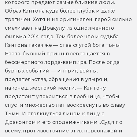
которого предают самые близкие люди. 
Образ Кэнтона куда более глубок и даже 
трагичен. Хотя и не оригинален: герой сильно 
смахивает на Дракулу из одноимённого 
фильма 2014 года. Тем более что и судьба 
Кэнтона такая же — став слугой бога тьмы 
Баала, бывший принц превращается в 
бессмертного лорда-вампира. После ряда 
бурных событий — интриг, войны, 
предательства, обращения в упыря и, 
наконец, жестокой мести, — Кэнтону 
предстоит упокоиться в гробнице, чтобы 
спустя множество лет воскреснуть во славу 
Тьмы. И столкнуться лицом к лицу с 
Драконтом и его сподвижниками…Судя по 
всему, противостояние этих персонажей и 