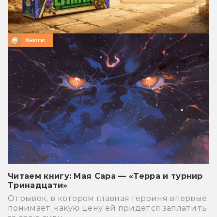
Книги
Читаем книгу: Мая Сара — «Терра и турнир
Тринадцати»
Отрывок, в котором главная героиня впервые
понимает, какую цену ей придётся заплатить