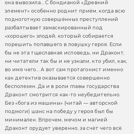
она вывозила… С бондианой «Древний 
элемент» особенно роднит приём, когда всю 
подноготную совершённых преступлений 
разбалтывает замаскированный под 
«хорошего» злодей, который собирается 
порешить попавшего в ловушку героя. Если 
бы не эта тщеславная исповедь, ни Драконт, 
ни читатели так бы и не узнали, кто убил, как, 
во имя чего… А вот сам протагонист именно 
как детектив оказывается совершенно 
бесполезен. Да и в роли главы государства 
Драконт смотрится как-то неубедительно. 
Без «бога из машины» (читай — авторской 
подмоги) шанс на победу у героя был бы 
минимален. Впрочем, мечом и магией 
Драконт орудует уверенно, за счёт чего всё 