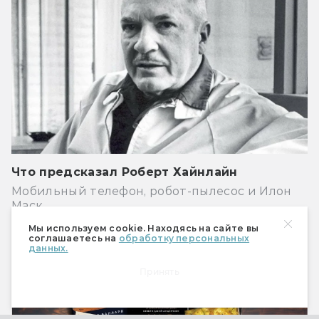
Что предсказал Роберт Хайнлайн
Мобильный телефон, робот-пылесос и Илон
Маск
Мы используем cookie. Находясь на сайте вы
Книги
соглашаетесь на
обработку персональных
данных.
Принять