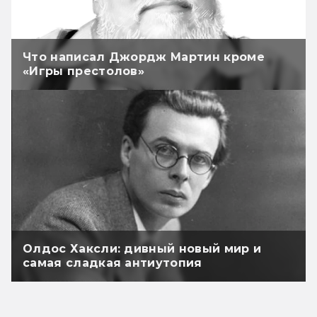
Что написал Джордж Мартин кроме
«Игры престолов»
Олдос Хаксли: дивный новый мир и
самая сладкая антиутопия