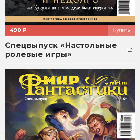
490 ₽
Купить
Спецвыпуск «Настольные
ролевые игры»