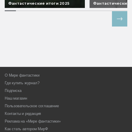
Фантастические итоги 2025
Фантастические 
Все спецпроекты
О Мире фантастики
Где купить журнал?
Подписка
Наш магазин
Пользовательское соглашение
Контакты и редакция
Реклама на «Мире фантастики»
Как стать автором МирФ