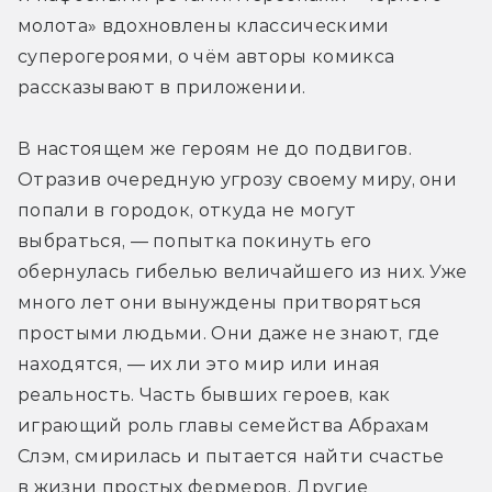
молота» вдохновлены классическими 
суперогероями, о чём авторы комикса 
рассказывают в приложении.
В настоящем же героям не до подвигов. 
Отразив очередную угрозу своему миру, они 
попали в городок, откуда не могут 
выбраться, — попытка покинуть его 
обернулась гибелью величайшего из них. Уже 
много лет они вынуждены притворяться 
простыми людьми. Они даже не знают, где 
находятся, — их ли это мир или иная 
реальность. Часть бывших героев, как 
играющий роль главы семейства Абрахам 
Слэм, смирилась и пытается найти счастье 
в жизни простых фермеров. Другие 