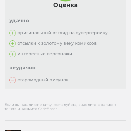
Оценка
удачно
оригинальный взгляд на супергероику
отсылки к золотому веку комиксов
интересные персонажи
неудачно
старомодный рисунок
Если вы нашли опечатку, пожалуйста, выделите фрагмент
текста и нажмите Ctrl+Enter.