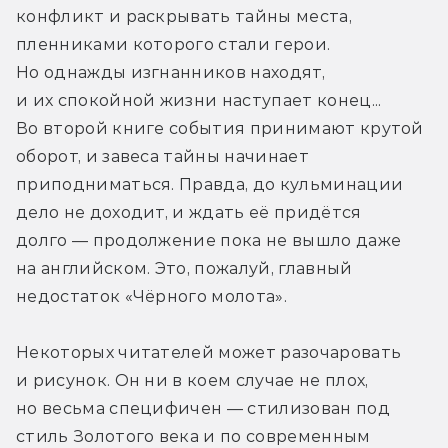
конфликт и раскрывать тайны места, 
пленниками которого стали герои. 
Но однажды изгнанников находят, 
и их спокойной жизни наступает конец... 
Во второй книге события принимают крутой 
оборот, и завеса тайны начинает 
приподниматься. Правда, до кульминации 
дело не доходит, и ждать её придётся 
долго — продолжение пока не вышло даже 
на английском. Это, пожалуй, главный 
недостаток «Чёрного молота».
Некоторых читателей может разочаровать 
и рисунок. Он ни в коем случае не плох, 
но весьма специфичен — стилизован под 
стиль Золотого века и по современным 