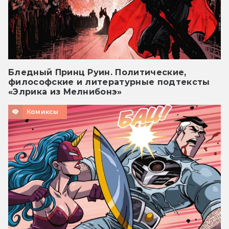
Бледный Принц Руин. Политические,
философские и литературные подтексты
«Элрика из Мелнибонэ»
Комиксы