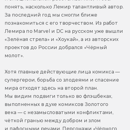
понять, насколько Лемир талантливый автор. 
За последний год мы смогли ближе 
познакомиться с его творчеством. Из работ 
Лемира по Marvel и DC на русском уже вышли 
«Зелёная стрела» и «Хоукай», а из авторских 
проектов до России добрался «Чёрный 
молот».
Хотя главные действующие лица комикса — 
супергерои, борьба со злодеями и спасение 
мира отходят здесь на второй план. 
Мы видим подвиги только во флэшбеках, 
выполненных в духе комиксов Золотого 
века — с незамысловатыми конфликтами, 
чёткой гранью между добром и злом 
и пафосными речами. Персонажи «Чёрного 