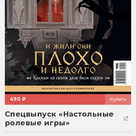
490 ₽
Купить
Спецвыпуск «Настольные
ролевые игры»