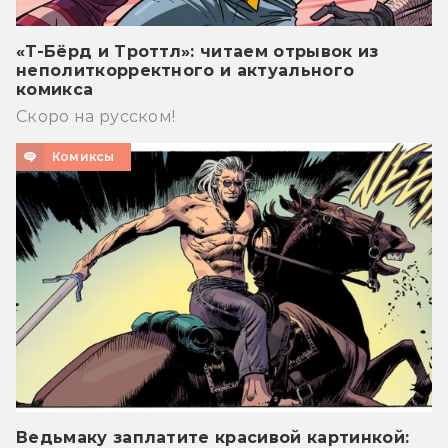
«Т-Бёрд и Троттл»: читаем отрывок из
неполиткорректного и актуального
комикса
Скоро на русском!
Комиксы
Ведьмаку заплатите красивой картинкой: