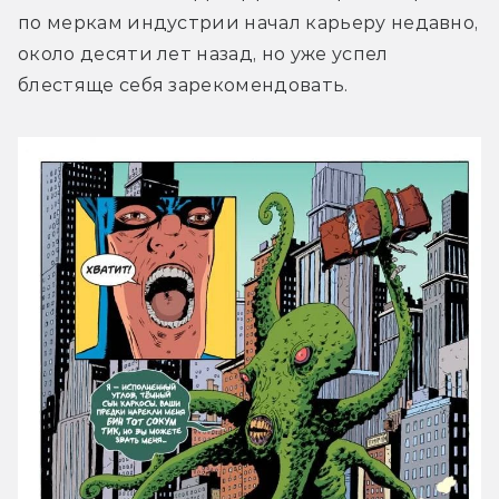
по меркам индустрии начал карьеру недавно, 
около десяти лет назад, но уже успел 
блестяще себя зарекомендовать.