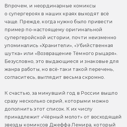
Впрочем, и неординарные комиксы 
о супергероях в наших краях выходят всё 
чаще. Прежде, когда нужно было привести 
пример по-настоящему оригинальной 
супергеройской истории, почти неизменно 
упоминались «Хранители», «Убийственная 
шутка» или «Возвращение Тёмного рыцаря». 
Безусловно, это выдающиеся и знаковые для 
жанра работы, но всё-таки такой перечень, 
согласитесь, выглядит весьма скромно.
К счастью, за минувший год в России вышло 
сразу несколько серий, которыми можно 
дополнить этот список. К их числу 
принадлежит «Чёрный молот» от восходящей 
звезды комиксов Джеффа Лемира, который 