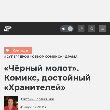
Комиксы
#
СУПЕРГЕРОИ
#
ОБЗОР КОМИКСА
#
ДРАМА
«Чёрный молот».
Комикс, достойный
«Хранителей»
Дмитрий Злотницкий
28 апреля 2018 г.