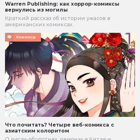
Warren Publishing: как хоррор-комиксы
вернулись из могилы
Краткий рассказ об истории ужасов в
американских комиксах.
Комиксы
Что почитать? Четыре веб-комикса с
азиатским колоритом
О лисах-оборотнях, демонах в Китае и