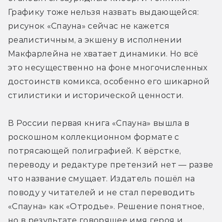
Графику тоже нельзя назвать выдающейся: 
рисунок «Спауна» сейчас не кажется 
реалистичным, а экшену в исполнении 
Макфарлейна не хватает динамики. Но всё 
это несущественно на фоне многочисленных 
достоинств комикса, особенно его шикарной 
стилистики и исторической ценности.
В России первая книга «Спауна» вышла в 
роскошном коллекционном формате с 
потрясающей полиграфией. К вёрстке, 
переводу и редактуре претензий нет — разве 
что название смущает. Издатель пошёл на 
поводу у читателей и не стал переводить 
«Спауна» как «Отродье». Решение понятное, 
но в результате говорящее имя героя и 