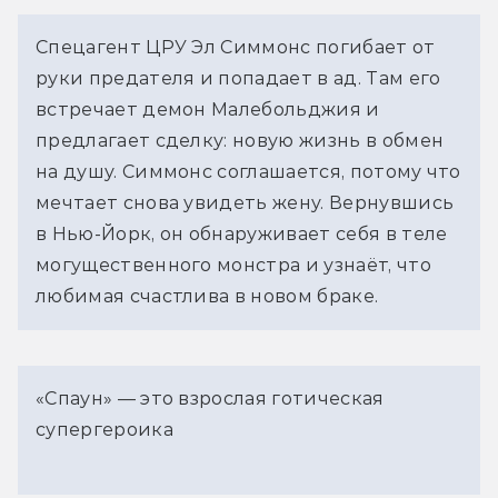
Спецагент ЦРУ Эл Симмонс погибает от
руки предателя и попадает в ад. Там его
встречает демон Малебольджия и
предлагает сделку: новую жизнь в обмен
на душу. Симмонс соглашается, потому что
мечтает снова увидеть жену. Вернувшись
в Нью-Йорк, он обнаруживает себя в теле
могущественного монстра и узнаёт, что
любимая счастлива в новом браке.
«Спаун» — это взрослая готическая
супергероика