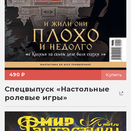
490 ₽
Купить
Спецвыпуск «Настольные
ролевые игры»