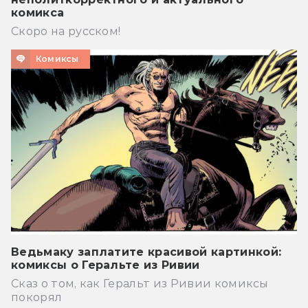
комикса
Скоро на русском!
Комиксы
Ведьмаку заплатите красивой картинкой:
комиксы о Геральте из Ривии
Сказ о том, как Геральт из Ривии комиксы
покорял