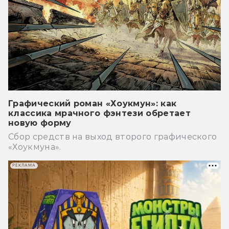
Графический роман «Хоукмун»: как
классика мрачного фэнтези обретает
новую форму
Сбор средств на выход второго графического
«Хоукмуна».
РЕКЛАМА