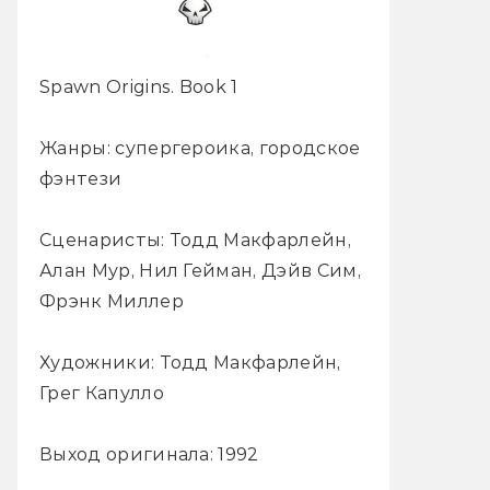
Spawn Origins. Book 1
Жанры: супергероика, городское
фэнтези
Сценаристы: Тодд Макфарлейн,
Алан Мур, Нил Гейман, Дэйв Сим,
Фрэнк Миллер
Художники: Тодд Макфарлейн,
Грег Капулло
Выход оригинала: 1992