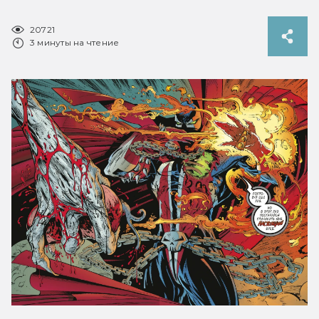
20721
3 минуты на чтение