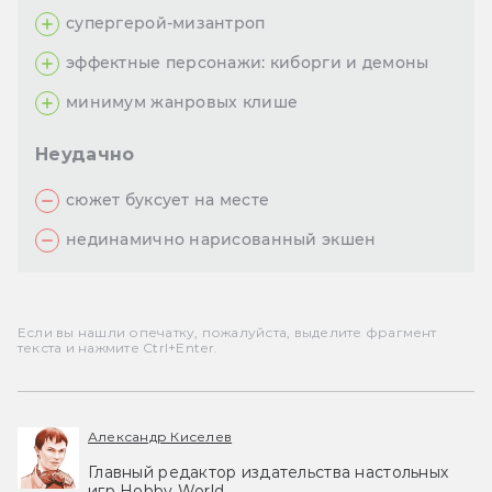
супергерой-мизантроп
эффектные персонажи: киборги и демоны
минимум жанровых клише
Неудачно
сюжет буксует на месте
нединамично нарисованный экшен
Если вы нашли опечатку, пожалуйста, выделите фрагмент
текста и нажмите Ctrl+Enter.
Александр Киселев
Главный редактор издательства настольных
игр Hobby World.