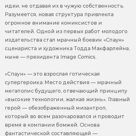
идеи, не отдавая их в чужую собственность. 
Разумеется, новая структура привлекла 
огромное внимание комиксистов и 
читателей. Одной из первых работ молодого 
издательства стал мрачный боевик «Спаун» 
сценариста и художника Тодда Макфарлейна, 
ныне — президента Image Comics.
«Спаун» — это взрослая готическая 
супергероика. Место действия — мрачный 
мегаполис будущего, отвечающий принципу 
«высокие технологии, жалкая жизнь». Главный 
герой — обезображенный мизантроп, 
который во всем разочаровался и проводит 
время в компании бомжей. Основа 
фантастической составляющей — 