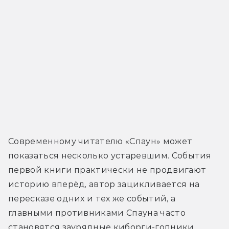
Современному читателю «Спаун» может 
показаться несколько устаревшим. События 
первой книги практически не продвигают 
историю вперёд, автор зацикливается на 
пересказе одних и тех же событий, а 
главными противниками Спауна часто 
становятся заурядные киборги-гопники. 