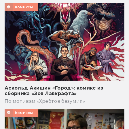
Комиксы
Аскольд Акишин «Город»: комикс из
сборника «Зов Лавкрафта»
По мотивам «Хребтов безумия»
Комиксы