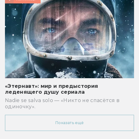
«Этернавт»: мир и предыстория
леденящего душу сериала
Nadie se salva solo — «Никто не спасётся в
одиночку».
Показать ещё