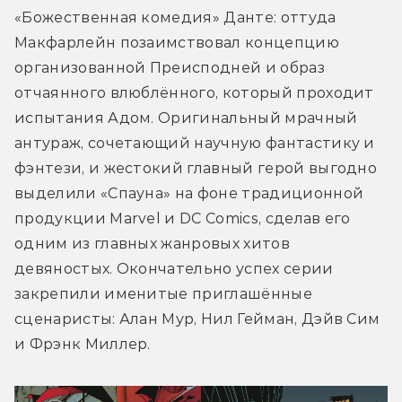
«Божественная комедия» Данте: оттуда 
Макфарлейн позаимствовал концепцию 
организованной Преисподней и образ 
отчаянного влюблённого, который проходит 
испытания Адом. Оригинальный мрачный 
антураж, сочетающий научную фантастику и 
фэнтези, и жестокий главный герой выгодно 
выделили «Спауна» на фоне традиционной 
продукции Marvel и DC Comics, сделав его 
одним из главных жанровых хитов 
девяностых. Окончательно успех серии 
закрепили именитые приглашённые 
сценаристы: Алан Мур, Нил Гейман, Дэйв Сим 
и Фрэнк Миллер.