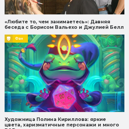
«Любите то, чем занимаетесь»: Давняя
беседа с Борисом Вальехо и Джулией Белл
Фан
Художница Полина Кириллова: яркие
цвета, харизматичные персонажи и много