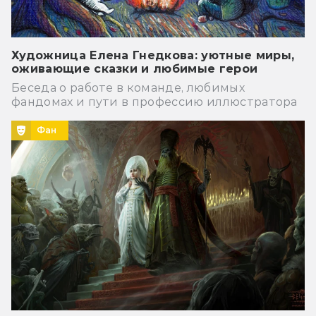
Художница Елена Гнедкова: уютные миры,
оживающие сказки и любимые герои
Беседа о работе в команде, любимых
фандомах и пути в профессию иллюстратора
Фан