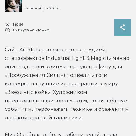
16 сентября 2016 г.
14966
1 минута на чтение
Сайт ArtStiaion совместно со студией 
спецэффектов Industrial Light & Magic (именно 
они создавали компьютерную графику для 
«Пробуждения Силы») подвели итоги 
конкурса на лучшие иллюстрации к миру 
«Звёздных войн». Художником 
предложили нарисовать арты, посвящённые 
событиям, персонажам, технике и сражениям 
далёкой-далёкой галактики.
МирФ собрал работы победителей, а всю 