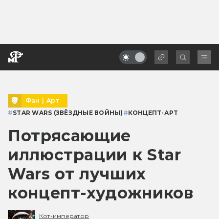
Фан
|
Арт
#
STAR WARS (ЗВЁЗДНЫЕ ВОЙНЫ)
#
КОНЦЕПТ-АРТ
Потрясающие
иллюстрации к Star
Wars от лучших
концепт-художников
Кот-император