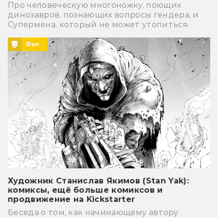
Про человеческую многоножку, поющих
динозавров, познающих вопросы гендера, и
Супермена, который не может утопиться.
Фан
Художник Станислав Якимов (Stan Yak):
комиксы, ещё больше комиксов и
продвижение на Kickstarter
Беседа о том, как начинающему автору