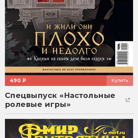
490 ₽
Купить
Спецвыпуск «Настольные
ролевые игры»