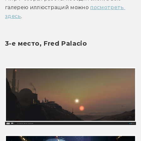
галерею иллюстраций можно 
посмотреть 
здесь
.
3-е место, Fred Palacio