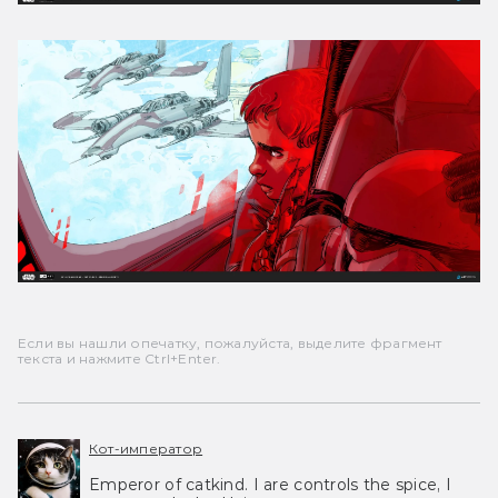
Если вы нашли опечатку, пожалуйста, выделите фрагмент
текста и нажмите Ctrl+Enter.
Кот-император
Emperor of catkind. I are controls the spice, I