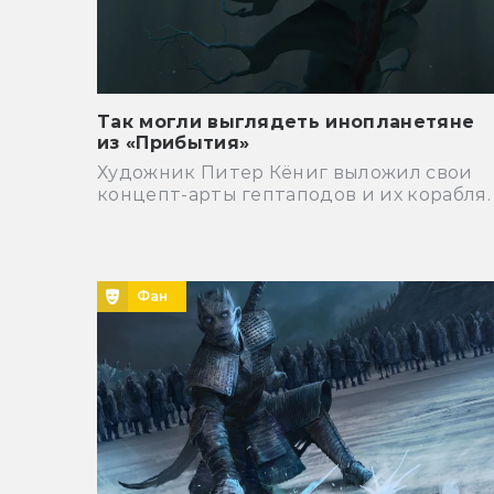
Так могли выглядеть инопланетяне
из «Прибытия»
Художник Питер Кёниг выложил свои
концепт-арты гептаподов и их корабля.
Фан