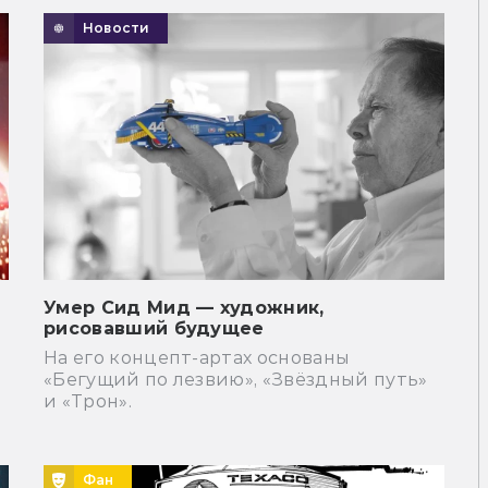
Новости
Умер Сид Мид — художник,
рисовавший будущее
На его концепт-артах основаны
«Бегущий по лезвию», «Звёздный путь»
и «Трон».
Фан