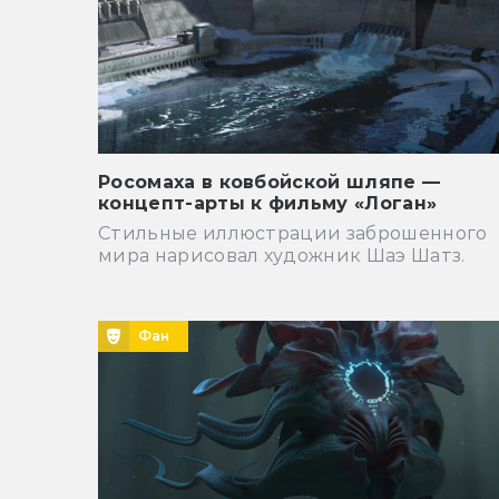
Росомаха в ковбойской шляпе —
концепт-арты к фильму «Логан»
Стильные иллюстрации заброшенного
мира нарисовал художник Шаэ Шатз.
Фан