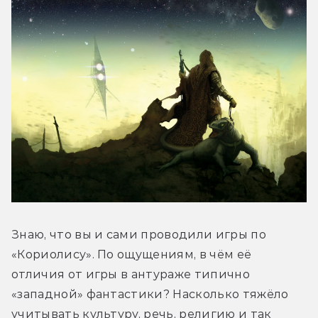
Знаю, что вы и сами проводили игры по 
«Кориолису». По ощущениям, в чём её 
отличия от игры в антураже типично 
«западной» фантастики? Насколько тяжёло 
учитывать культуру, речь, религию и так 