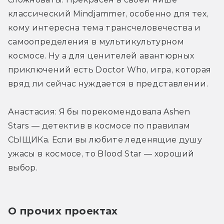
классический Mindjammer, особенно для тех, 
кому интересна тема трансчеловечества и 
самоопределения в мультикультурном 
космосе. Ну а для ценителей авантюрных 
приключений есть Doctor Who, игра, которая 
вряд ли сейчас нуждается в представлении.
Анастасия: Я бы порекомендовала Ashen 
Stars — детектив в космосе по правилам 
СЫЩИКа. Если вы любите леденящие душу 
ужасы в космосе, то Blood Star — хороший 
выбор.
О прочих проектах