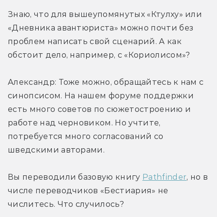
Знаю, что для вышеупомянутых «Ктулху» или 
«Дневника авантюриста» можно почти без 
проблем написать свой сценарий. А как 
обстоит дело, например, с «Кориолисом»?
Александр: Тоже можно, обращайтесь к нам с 
синопсисом. На нашем форуме поддержки 
есть много советов по сюжетостроению и 
работе над черновиком. Но учтите, 
потребуется много согласований со 
шведскими авторами.
Вы переводили базовую книгу 
Pathfinder
, но в 
числе переводчиков «Бестиария» не 
числитесь. Что случилось?