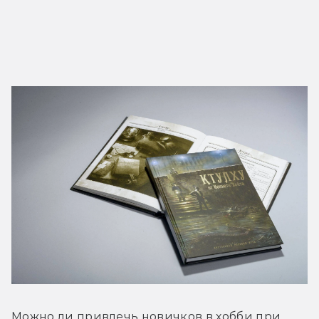
Можно ли привлечь новичков в хобби при 