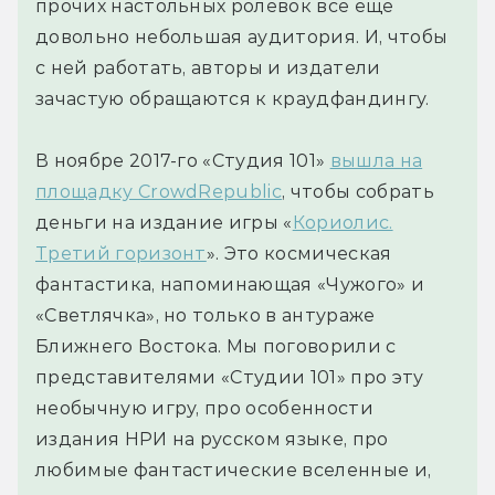
прочих настольных ролёвок всё ещё
довольно небольшая аудитория. И, чтобы
с ней работать, авторы и издатели
зачастую обращаются к краудфандингу.
В ноябре 2017-го «Студия 101»
вышла на
площадку CrowdRepublic
, чтобы собрать
деньги на издание игры «
Кориолис.
Третий горизонт
». Это космическая
фантастика, напоминающая «Чужого» и
«Светлячка», но только в антураже
Ближнего Востока. Мы поговорили с
представителями «Студии 101» про эту
необычную игру, про особенности
издания НРИ на русском языке, про
любимые фантастические вселенные и,