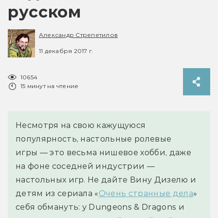
русском
Александр Стрепетилов
11 декабря 2017 г.
10654
15 минут на чтение
Несмотря на свою кажущуюся
популярность, настольные ролевые
игры — это весьма нишевое хобби, даже
на фоне соседней индустрии —
настольных игр. Не дайте Вину Дизелю и
детям из сериала «
Очень странные дела
»
себя обмануть: у Dungeons & Dragons и