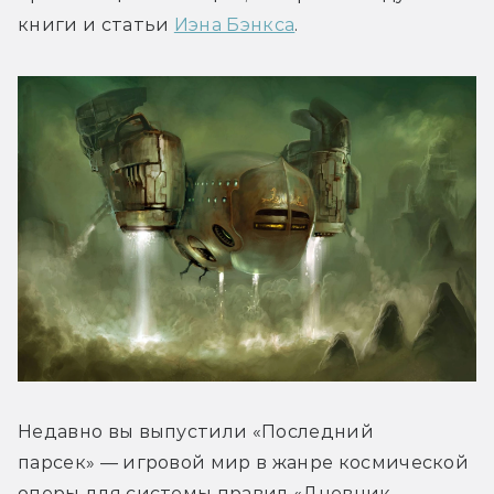
книги и статьи 
Иэна Бэнкса
.
Недавно вы выпустили «Последний 
парсек» — игровой мир в жанре космической 
оперы для системы правил «Дневник 