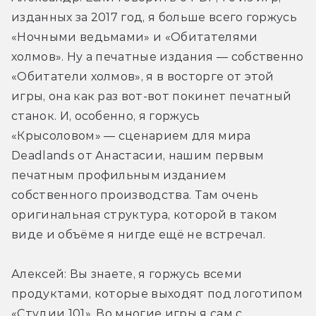
изданных за 2017 год, я больше всего горжусь 
«Ночными ведьмами» и «Обитателями 
холмов». Ну а печатные издания — собственно 
«Обитатели холмов», я в восторге от этой 
игры, она как раз вот-вот покинет печатный 
станок. И, особенно, я горжусь 
«Крысоловом» — сценарием для мира 
Deadlands от Анастасии, нашим первым 
печатным профильным изданием 
собственного производства. Там очень 
оригинальная структура, которой в таком 
виде и объёме я нигде ещё не встречал.
Алексей: Вы знаете, я горжусь всеми 
продуктами, которые выходят под логотипом 
«Студии 101». Во многие игры я сам с 