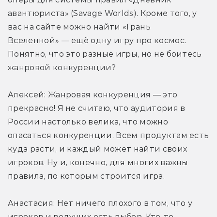
авантюриста» (Savage Worlds). Кроме того, у 
вас на сайте можно найти «Грань 
Вселенной» — ещё одну игру про космос. 
Понятно, что это разные игры, но не боитесь 
жанровой конкуренции?
Алексей: Жанровая конкуренция — это 
прекрасно! Я не считаю, что аудитория в 
России настолько велика, что можно 
опасаться конкуренции. Всем продуктам есть 
куда расти, и каждый может найти своих 
игроков. Ну и, конечно, для многих важны 
правила, по которым строится игра.
Анастасия: Нет ничего плохого в том, что у 
игроков и ведущих есть выбор. Кто-то 