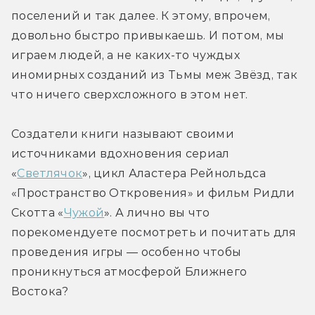
поселений и так далее. К этому, впрочем, 
довольно быстро привыкаешь. И потом, мы 
играем людей, а не каких-то чуждых 
иномирных созданий из Тьмы меж Звёзд, так 
что ничего сверхсложного в этом нет.
Создатели книги называют своими 
источниками вдохновения сериал 
«
Светлячок
», цикл Аластера Рейнольдса 
«Пространство Откровения» и фильм Ридли 
Скотта «
Чужой
». А лично вы что 
порекомендуете посмотреть и почитать для 
проведения игры — особенно чтобы 
проникнуться атмосферой Ближнего 
Востока?