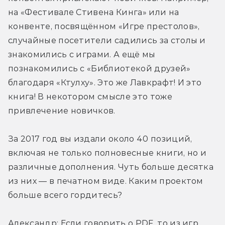
на «Фестивале Стивена Кинга» или на 
конвенте, посвящённом «Игре престолов», 
случайные посетители садились за столы и 
знакомились с играми. А ещё мы 
познакомились с «Библиотекой друзей» 
благодаря «Ктулху». Это же Лавкрафт! И это 
книга! В некотором смысле это тоже 
привлечение новичков.
За 2017 год вы издали около 40 позиций, 
включая не только полновесные книги, но и 
различные дополнения. Чуть больше десятка 
из них — в печатном виде. Каким проектом 
больше всего гордитесь?
Александр: Если говорить о PDF, то из игр, 