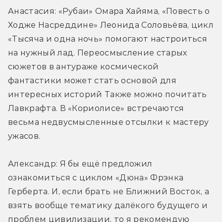
Анастасия: «Рубаи» Омара Хайяма, «Повесть о 
Ходже Насреддине» Леонида Соловьёва, цикл 
«Тысяча и одна ночь» помогают настроиться 
на нужный лад. Переосмысление старых 
сюжетов в антураже космической 
фантастики может стать основой для 
интересных историй Также можно почитать 
Лавкрафта. В «Кориолисе» встречаются 
весьма недвусмысленные отсылки к мастеру 
ужасов.
Александр: Я бы ещё предложил 
ознакомиться с циклом «Дюна» Фрэнка 
Герберта. И, если брать не Ближний Восток, а 
взять вообще тематику далёкого будущего и 
проблем цивилизации, то я рекомендую 