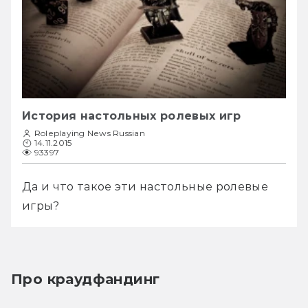
История настольных ролевых игр
Roleplaying News Russian
14.11.2015
93397
Да и что такое эти настольные ролевые 
игры?
Про краудфандинг