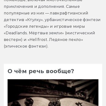
приключения и дополнения. Самые 
популярные из них — лавкрафтианский 
детектив «Ктулху», урбанистическое фэнтези 
«Городские легенды» и игровые миры 
«Deadlands. Мёртвые земли» (мистический 
вестерн) и «Hellfrost. Ледяное пекло» 
(эпическое фэнтези).
О чём речь вообще?