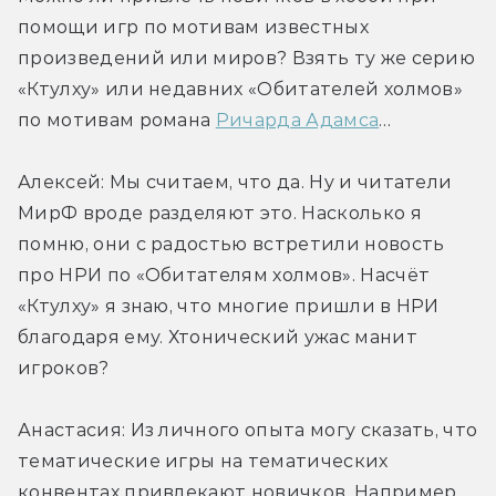
помощи игр по мотивам известных 
произведений или миров? Взять ту же серию 
«Ктулху» или недавних «Обитателей холмов» 
по мотивам романа 
Ричарда Адамса
…
Алексей: Мы считаем, что да. Ну и читатели 
МирФ вроде разделяют это. Насколько я 
помню, они с радостью встретили новость 
про НРИ по «Обитателям холмов». Насчёт 
«Ктулху» я знаю, что многие пришли в НРИ 
благодаря ему. Хтонический ужас манит 
игроков?
Анастасия: Из личного опыта могу сказать, что 
тематические игры на тематических 
конвентах привлекают новичков. Например, 