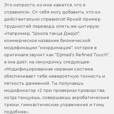
Это непросто, но мне кажется, что я 
справился». От себя могу добавить, что он 
действительно справился! Яркий пример 
трудностей перевода, опять же цитирую: 
«Например, "Школа танца Джау́л", 
коммерческое название бионической 
модификации "координация", которое в 
оригинале звучит как "Djimad’s Refined Touch", 
а она даёт, на секундочку, следующее: 
«Модифицированная нервная система 
обеспечивает тебе невероятную точность и 
лёгкость движений. Ты получаешь 
модификатор +2 при проверках проворства, 
когда танцуешь, совершаешь акробатические 
трюки, гимнастические упражнения и тому 
подобное».