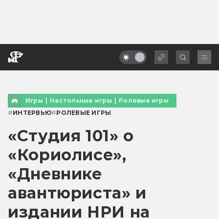
Игры
|
Настольные игры
|
Ролевые игры
#
ИНТЕРВЬЮ
#
РОЛЕВЫЕ ИГРЫ
«Студия 101» о
«Кориолисе»,
«Дневнике
авантюриста» и
издании НРИ на