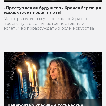
«Преступления будущего» Кроненберга: да
здравствует новая плоть!
Мастер «телесных ужасов» на сей раз не
просто пугает, а пытается неспешно и
эстетично порассуждать о роли искусства.
Невероятно красивые готические