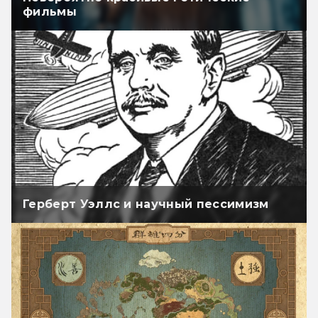
фильмы
Герберт Уэллс и научный пессимизм