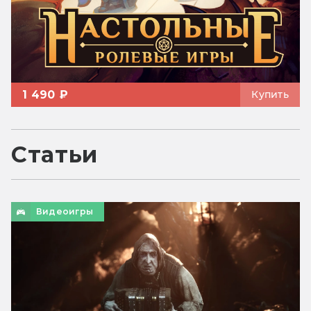
1 490 ₽
Купить
Статьи
Видеоигры