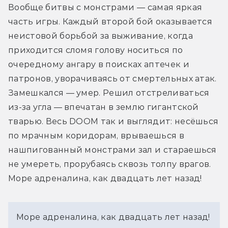
Вообще битвы с монстрами — самая яркая 
часть игры. Каждый второй бой оказывается 
неистовой борьбой за выживание, когда 
приходится сломя голову носиться по 
очередному ангару в поисках аптечек и 
патронов, уворачиваясь от смертельных атак. 
Замешкался — умер. Решил отстреливаться 
из-за угла — впечатан в землю гигантской 
тварью. Весь DOOM так и выглядит: несёшься 
по мрачным коридорам, врываешься в 
нашпигованный монстрами зал и стараешься 
не умереть, прорубаясь сквозь толпу врагов. 
Море адреналина, как двадцать лет назад!
Море адреналина, как двадцать лет назад!