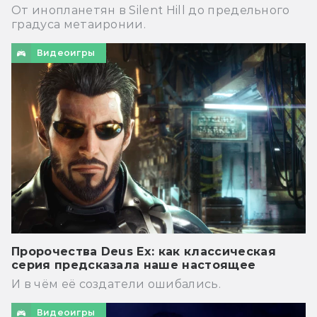
От инопланетян в Silent Hill до предельного
градуса метаиронии.
Видеоигры
Пророчества Deus Ex: как классическая
серия предсказала наше настоящее
И в чём её создатели ошибались.
Видеоигры