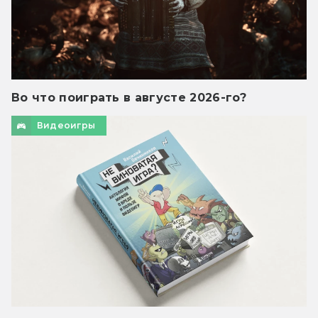
Во что поиграть в августе 2026-го?
Видеоигры