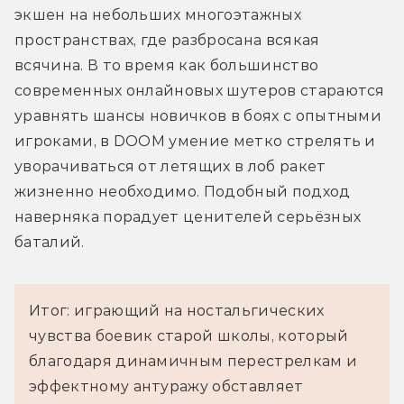
экшен на небольших многоэтажных 
пространствах, где разбросана всякая 
всячина. В то время как большинство 
современных онлайновых шутеров стараются 
уравнять шансы новичков в боях с опытными 
игроками, в DOOM умение метко стрелять и 
уворачиваться от летящих в лоб ракет 
жизненно необходимо. Подобный подход 
наверняка порадует ценителей серьёзных 
баталий.
Итог: играющий на ностальгических
чувства боевик старой школы, который
благодаря динамичным перестрелкам и
эффектному антуражу обставляет