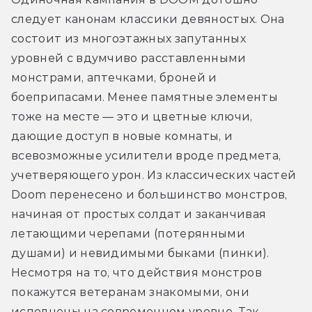
следует канонам классики девяностых. Она 
состоит из многоэтажных запутанных 
уровней с вдумчиво расставленными 
монстрами, аптечками, броней и 
боеприпасами. Менее памятные элементы 
тоже на месте — это и цветные ключи, 
дающие доступ в новые комнаты, и 
всевозможные усилители вроде предмета, 
учетверяющего урон. Из классических частей 
Doom перенесено и большинство монстров, 
начиная от простых солдат и заканчивая 
летающими черепами (потерянными 
душами) и невидимыми быками (пинки). 
Несмотря на то, что действия монстров 
покажутся ветеранам знакомыми, они 
исполнены на современном уровне. Так, 