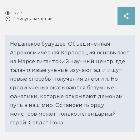
12213
4 минуты на чтение
Недалёкое будущее. Объединённая
Аэрокосмическая Корпорация основывает
на Марсе гигантский научный центр, где
талантливые учёные изучают ад и ищут
новые способы получения энергии. Но
среди учёных оказываются безумные
фанатики, которые открывают демонам
путь в наш мир. Остановить орду
монстров может только легендарный
герой, Солдат Рока.