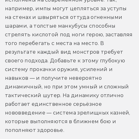
например, импы могут цепляться за уступы 
на стенах и швыряться оттуда огненными 
шарами, а толстые манкубусы способны 
стрелять кислотой под ноги герою, заставляя 
того перебегать с места на место. В 
результате каждый вид монстров требует 
своего подхода. Добавьте к этому глубокую 
систему прокачки оружия, усилений и 
навыков — и получите невероятно 
динамичный, но при этом умный и сложный 
тактический шутер. На динамику отлично 
работает единственное серьёзное 
нововведение — система зрелищных казней, 
которые выполняются в ближнем бою и 
пополняют здоровье.