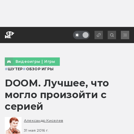
Видеоигры
|
Игры
#
ШУТЕР
#
ОБЗОР ИГРЫ
DOOM. Лучшее, что
могло произойти с
серией
Александр Киселев
31 мая 2016 г.