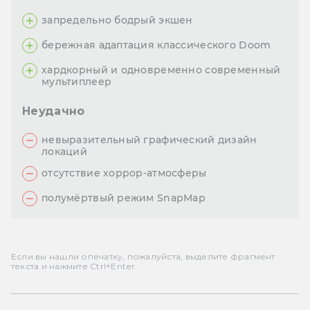
запредельно бодрый экшен
бережная адаптация классического Doom
хардкорный и одновременно современный
мультиплеер
Неудачно
невыразительный графический дизайн
локаций
отсутствие хоррор-атмосферы
полумёртвый режим SnapMap
Если вы нашли опечатку, пожалуйста, выделите фрагмент
текста и нажмите Ctrl+Enter.