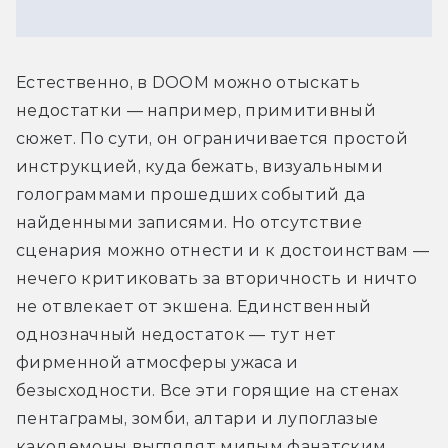
Естественно, в DOOM можно отыскать 
недостатки — например, примитивный 
сюжет. По сути, он ограничивается простой 
инструкцией, куда бежать, визуальными 
голограммами прошедших событий да 
найденными записями. Но отсутствие 
сценария можно отнести и к достоинствам — 
нечего критиковать за вторичность и ничто 
не отвлекает от экшена. Единственный 
однозначный недостаток — тут нет 
фирменной атмосферы ужаса и 
безысходности. Все эти горящие на стенах 
пентаграмы, зомби, алтари и лупоглазые 
какодемоны выглядят милым фанатским 