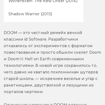
Wolfenstein: The New Order (2014)
Shadow Warrior (2013)
DOOM — это честный ремейк вечной 
классики id Software. Разработчики 
отказались от экспериментов с форматом 
повествования и просто обшили скелет Doom 
и Doom II: Hell on Earth современными 
технологиями. В новой игре сохранилось то, 
чего давно не хватало поклонникам шутеров 
старой школы, — искреннее веселье и угар с 
ракетницами, двустволкой и лезущими из 
порталов чертями.
Одиночная кампания в DOOM дотошно 