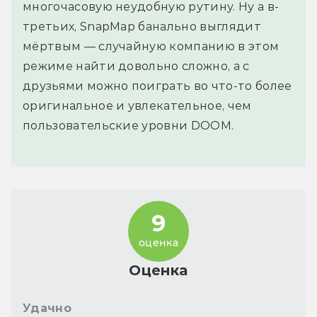
многочасовую неудобную рутину. Ну а в-
третьих, SnapMap банально выглядит
мёртвым — случайную компанию в этом
режиме найти довольно сложно, а с
друзьями можно поиграть во что-то более
оригинальное и увлекательное, чем
пользовательские уровни DOOM.
9
оценка
Оценка
Удачно