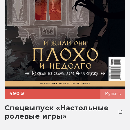
490 ₽
Купить
Спецвыпуск «Настольные
ролевые игры»