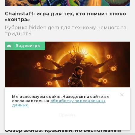
Chainstaff: игра для тех, кто помнит слово
«контра»
Рубрика hidden gem для тех, кому немного за
тридцать.
Видеоигры
Мы используем cookie. Находясь на сайте вы
соглашаетесь на
обработку персональных
данных.
Принять
Обзор SAROS: Красивый, но бесполезный