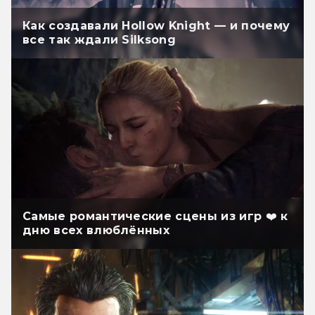
Как создавали Hollow Knight — и почему
все так ждали Silksong
Самые романтические сцены из игр ❤️ к
дню всех влюблённых