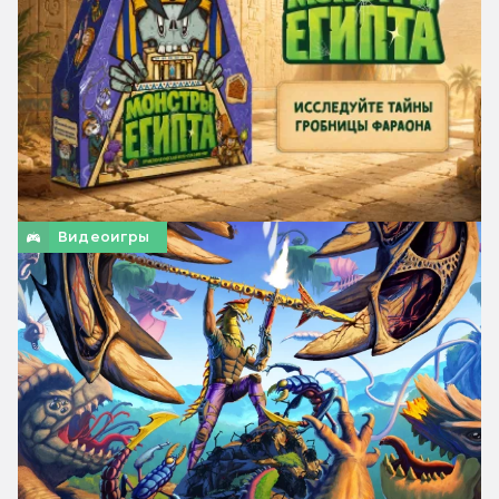
Видеоигры