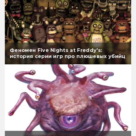
Феномен Five Nights at Freddy's:
история серии игр про плюшевых убийц