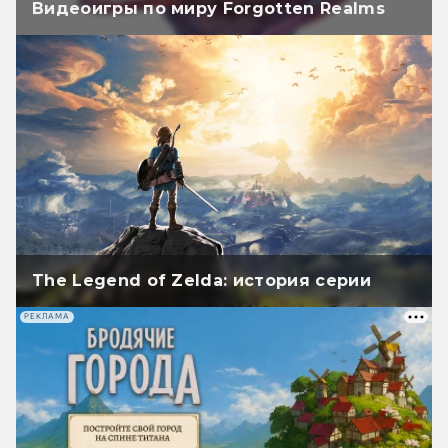
Видеоигры по миру Forgotten Realms
The Legend of Zelda: история серии
РЕКЛАМА