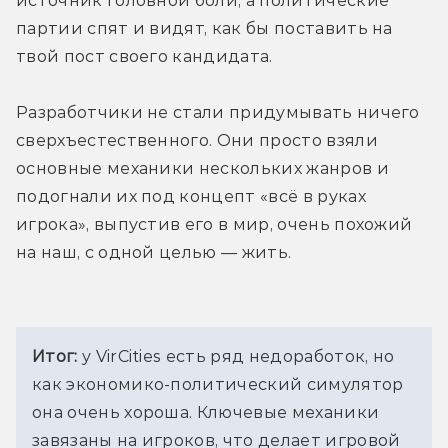
источник головной боли, а политические 
партии спят и видят, как бы поставить на 
твой пост своего кандидата.
Разработчики не стали придумывать ничего 
сверхъестественного. Они просто взяли 
основные механики нескольких жанров и 
подогнали их под концепт «всё в руках 
игрока», выпустив его в мир, очень похожий 
на наш, с одной целью — жить.
Итог: 
у VirCities есть ряд недоработок, но 
как экономико-политический симулятор 
она очень хороша. Ключевые механики 
завязаны на игроков, что делает игровой 