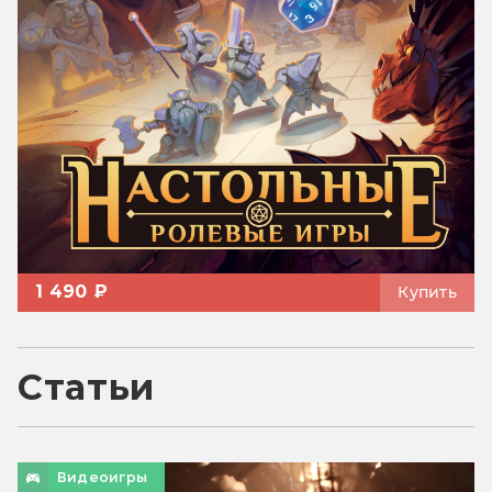
1 490 ₽
Купить
Статьи
Видеоигры