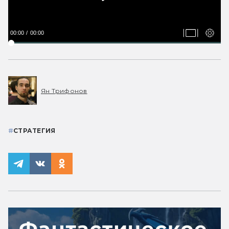
00:00
00:00
Ян Трифонов
#
СТРАТЕГИЯ