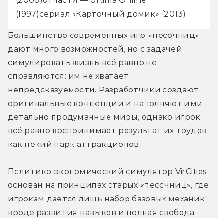
(2008)
отчасти — Ultima Online 
(1997)
сериал «Карточный домик» (2013)
Большинство современных игр-«песочниц» 
дают много возможностей, но с задачей 
симулировать жизнь всё равно не 
справляются: им не хватает 
непредсказуемости. Разработчики создают 
оригинальные концепции и наполняют ими 
детально продуманные миры, однако игрок 
всё равно воспринимает результат их трудов 
как некий парк аттракционов.
Политико-экономический симулятор VirCities 
основан на принципах старых «песочниц», где 
игрокам даётся лишь набор базовых механик 
вроде развития навыков и полная свобода 