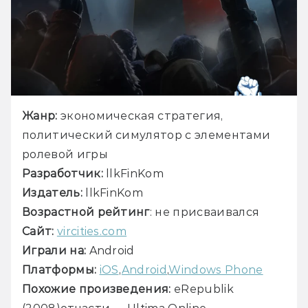
Жанр: 
экономическая стратегия, 
политический симулятор с элементами 
Разработчик: 
Издатель: 
Возрастной рейтинг
Сайт: 
vircities.com
Играли на: 
Платформы: 
iOS
,
Android
,
Windows Phone
Похожие произведения: 
eRepublik 