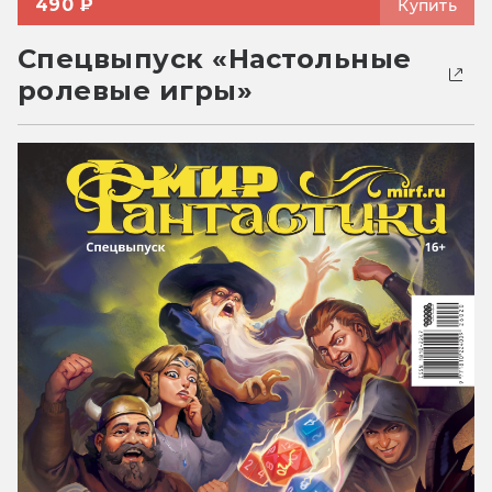
490 ₽
Купить
Спецвыпуск «Настольные
ролевые игры»