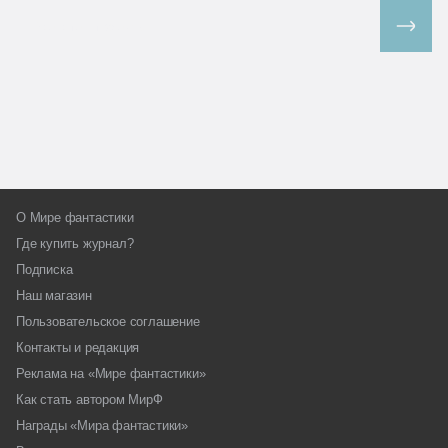
Все спецпроекты
О Мире фантастики
Где купить журнал?
Подписка
Наш магазин
Пользовательское соглашение
Контакты и редакция
Реклама на «Мире фантастики»
Как стать автором МирФ
Награды «Мира фантастики»