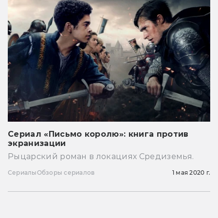
Сериал «Письмо королю»: книга против
экранизации
Рыцарский роман в локациях Средиземья.
Сериалы
Обзоры сериалов
1 мая 2020 г.