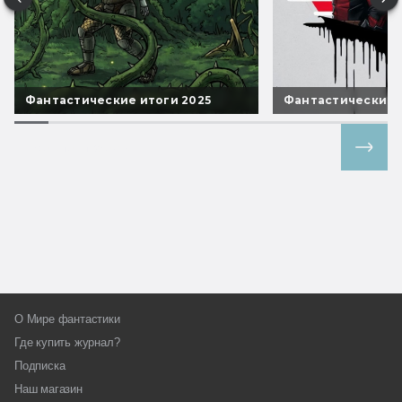
Фантастические итоги 2025
Фантастические 
Все спецпроекты
О Мире фантастики
Где купить журнал?
Подписка
Наш магазин