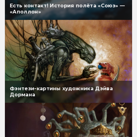
Есть контакт! История полёта «Союз» —
«Аполлон»
Фэнтези-картины художника Дэйва
Дормана