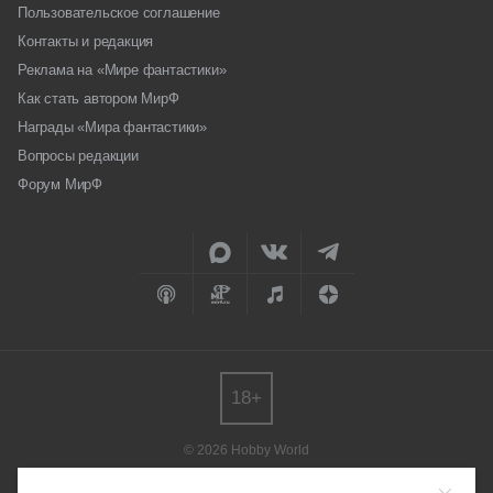
Пользовательское соглашение
Контакты и редакция
Реклама на «Мире фантастики»
Как стать автором МирФ
Награды «Мира фантастики»
Вопросы редакции
Форум МирФ
18+
© 2026 Hobby World
Любое использование материалов допускается только с согласия