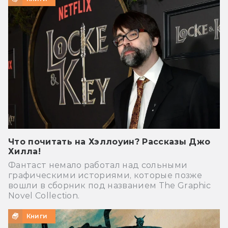
Что почитать на Хэллоуин? Рассказы Джо
Хилла!
Фантаст немало работал над сольными
графическими историями, которые позже
вошли в сборник под названием The Graphic
Novel Collection.
Книги