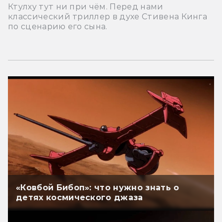
Ктулху тут ни при чём. Перед нами
классический триллер в духе Стивена Кинга
по сценарию его сына.
«Ковбой Бибоп»: что нужно знать о
детях космического джаза