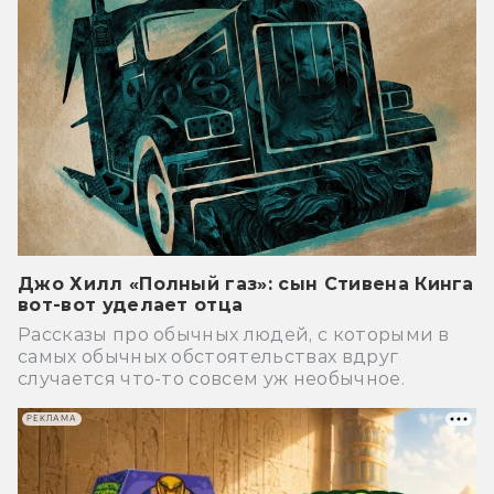
Джо Хилл «Полный газ»: сын Стивена Кинга
вот-вот уделает отца
Рассказы про обычных людей, с которыми в
самых обычных обстоятельствах вдруг
случается что-то совсем уж необычное.
РЕКЛАМА