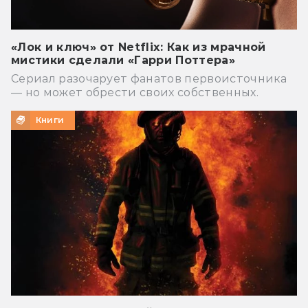
«Лок и ключ» от Netflix: Как из мрачной
мистики сделали «Гарри Поттера»
Сериал разочарует фанатов первоисточника
— но может обрести своих собственных.
Книги