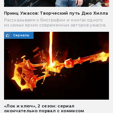
Принц Ужасов: Творческий путь Джо Хилла
Рассказываем о биографии и книгах одного
из самых ярких современных авторов ужасов.
Сериалы
«Лок и ключ», 2 cезон: сериал
окончательно порвал с комиксом