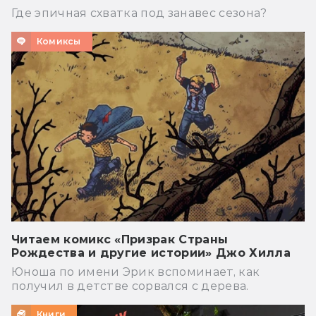
Где эпичная схватка под занавес сезона?
Комиксы
Читаем комикс «Призрак Страны
Рождества и другие истории» Джо Хилла
Юноша по имени Эрик вспоминает, как
получил в детстве сорвался с дерева.
Книги