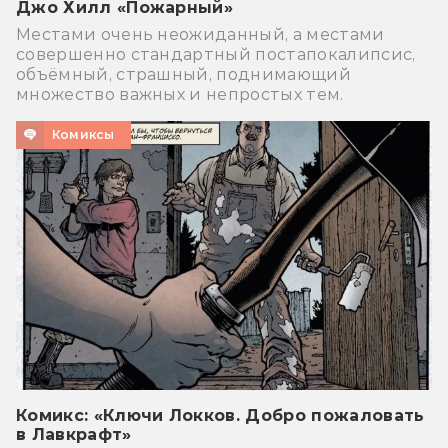
Джо Хилл «Пожарный»
Местами очень неожиданный, а местами
совершенно стандартный постапокалипсис,
объёмный, страшный, поднимающий
множество важных и непростых тем.
Комиксы
Комикс: «Ключи Локков. Добро пожаловать
в Лавкрафт»