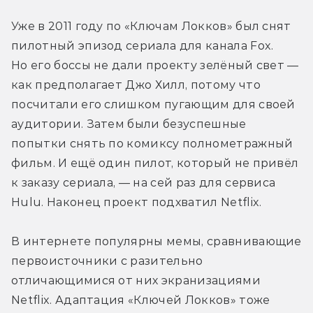
Уже в 2011 году по «Ключам Локков» был снят 
пилотный эпизод сериала для канала Fox. 
Но его боссы не дали проекту зелёный свет — 
как предполагает Джо Хилл, потому что 
посчитали его слишком пугающим для своей 
аудитории. Затем были безуспешные 
попытки снять по комиксу полнометражный 
фильм. И ещё один пилот, который не привёл 
к заказу сериала, — на сей раз для сервиса 
Hulu. Наконец проект подхватил Netflix.
В интернете популярны мемы, сравнивающие 
первоисточники с разительно 
отличающимися от них экранизациями 
Netflix. Адаптация «Ключей Локков» тоже 