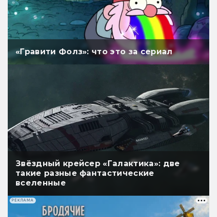
«Гравити Фолз»: что это за сериал
Звёздный крейсер «Галактика»: две
такие разные фантастические
вселенные
РЕКЛАМА