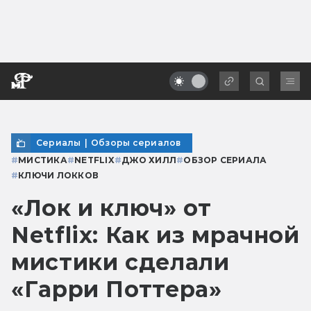
Сериалы
|
Обзоры сериалов
#
МИСТИКА
#
NETFLIX
#
ДЖО ХИЛЛ
#
ОБЗОР СЕРИАЛА
#
КЛЮЧИ ЛОККОВ
«Лок и ключ» от
Netflix: Как из мрачной
мистики сделали
«Гарри Поттера»