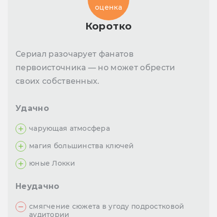
оценка
Коротко
Сериал разочарует фанатов
первоисточника — но может обрести
своих собственных.
Удачно
чарующая атмосфера
магия большинства ключей
юные Локки
Неудачно
смягчение сюжета в угоду подростковой
аудитории