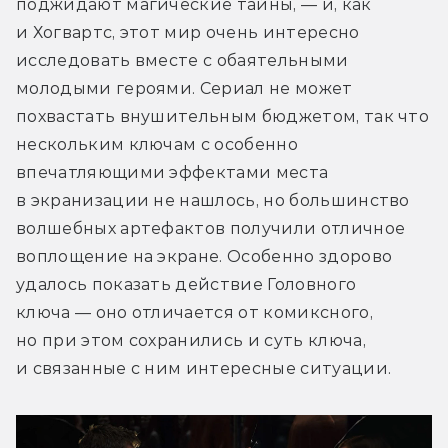
поджидают магические тайны, — и, как 
и Хогвартс, этот мир очень интересно 
исследовать вместе с обаятельными 
молодыми героями. Сериал не может 
похвастать внушительным бюджетом, так что 
нескольким ключам с особенно 
впечатляющими эффектами места 
в экранизации не нашлось, но большинство 
волшебных артефактов получили отличное 
воплощение на экране. Особенно здорово 
удалось показать действие Головного 
ключа — оно отличается от комиксного, 
но при этом сохранились и суть ключа, 
и связанные с ним интересные ситуации.