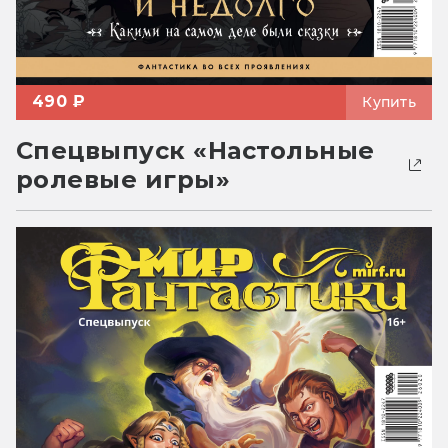
490 ₽
Купить
Спецвыпуск «Настольные
ролевые игры»