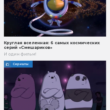
Круглая вселенная: 6 самых космических
серий «Смешариков»
И один фильм!
Сериалы