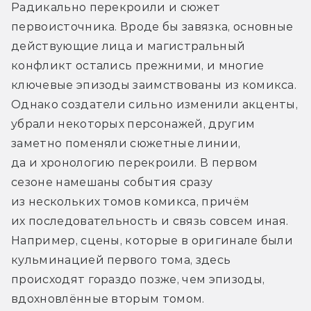
Радикально перекроили и сюжет 
первоисточника. Вроде бы завязка, основные 
действующие лица и магистральный 
конфликт остались прежними, и многие 
ключевые эпизоды заимствованы из комикса. 
Однако создатели сильно изменили акценты, 
убрали некоторых персонажей, другим 
заметно поменяли сюжетные линии, 
да и хронологию перекроили. В первом 
сезоне намешаны события сразу 
из нескольких томов комикса, причём 
их последовательность и связь совсем иная. 
Например, сцены, которые в оригинале были 
кульминацией первого тома, здесь 
происходят гораздо позже, чем эпизоды, 
вдохновлённые вторым томом.