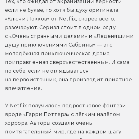
Тех, кто ожидал от экранизации верности 
если не букве, то хотя бы духу оригинала, 
«Ключи Локков» от Netflix, скорее всего, 
разочаруют. Сериал стоит в одном ряду 
с «Очень странными делами» и «Леденящими 
душу приключениями Сабрины» — это 
молодёжная приключенческая драма, 
приправленная сверхъестественным. И сама 
по себе, если не оглядываться 
на первоисточник, она производит приятное 
впечатление.
У Netflix получилось подростковое фэнтези 
вроде «Гарри Поттера» с лёгким налётом 
хоррора. Авторы создали очень 
притягательный мир, где на каждом шагу 