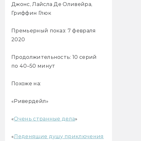
Джонс, Лайсла Де Оливейра,
Гриффин Глюк
Премьерный показ: 7 февраля
2020
Продолжительность: 10 серий
по 40–50 минут
Похоже на:
«Ривердейл»
«
Очень странные дела
»
«
Леденящие душу приключения