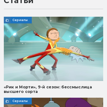
Статьи
Сериалы
«Рик и Морти», 9-й сезон: бессмыслица
высшего сорта
Сериалы