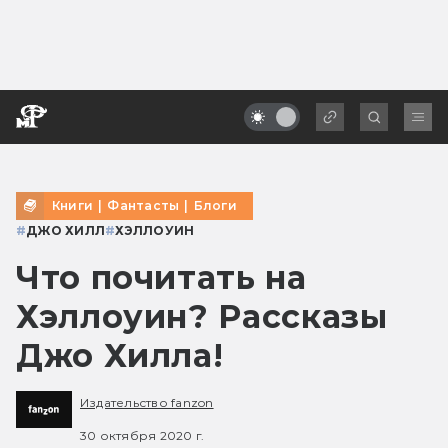
Книги
|
Фантасты
|
Блоги
#
ДЖО ХИЛЛ
#
ХЭЛЛОУИН
Что почитать на
Хэллоуин? Рассказы
Джо Хилла!
Издательство fanzon
30 октября 2020 г.