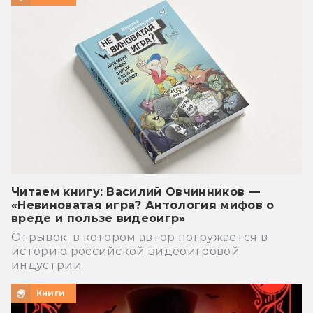
Читаем книгу: Василий Овчинников —
«Невиноватая игра? Антология мифов о
вреде и пользе видеоигр»
Отрывок, в котором автор погружается в
историю российской видеоигровой
индустрии
Книги