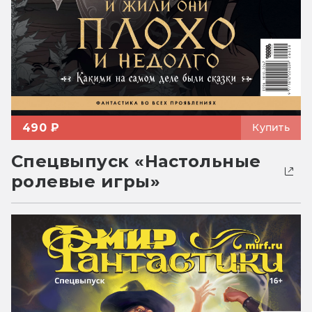
490 ₽
Купить
Спецвыпуск «Настольные
ролевые игры»