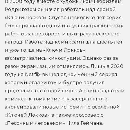
В 2008 году вместе с художником Габриэлем 
Родригезом он начал работать над серией 
«Ключи Локков». Спустя несколько лет серия 
была признана одной из лучших графических 
работ в жанре хоррор и выиграла несколько 
наград. Работа над комиксами шла шесть лет, 
и уже тогда на «Ключи Локков» 
засматривались киностудии. Однако раз за 
разом экранизации отменялись. Лишь в 2020 
году на Netflix вышел одноимённый сериал, 
который стал хитом и быстро получил 
продление на второй сезон. А сами создатели 
комикса, к тому моменту завершённого, 
анонсировали новые истории по вселенной 
«Ключей Локков», а также кроссовер с 
«Песочным человеком» Нила Геймана.