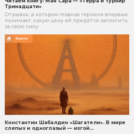
Читаем книгу: Мая Сара — «Терра и турнир
Тринадцати»
Отрывок, в котором главная героиня впервые
понимает, какую цену ей придётся заплатить
за свою силу
Книги
Константин Шабалдин «Шагатели». В мире
слепых и одноглазый — изгой…