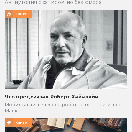
Антиутопия с сатирой, но без юмора
Книги
Что предсказал Роберт Хайнлайн
Мобильный телефон, робот-пылесос и Илон
Маск
Книги