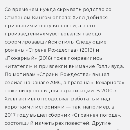
Со временем нужда скрывать родство со 
Стивеном Кингом отпала: Хилл добился 
признания и популярности, а в его 
произведениях чувствовался твердо 
сформировавшийся стиль. Следующие 
романы «Страна Рождества» (2013) и 
«Пожарный» (2016) тоже понравились 
читателям и привлекли внимание Голливуда. 
По мотивам «Страны Рождества» вышел 
сериал на канале AMC, а права на «Пожарного» 
тоже выкуплены для экранизации. В 2010-х 
Хилл активно продолжал работать и над 
короткими историями — так, например, в 
2017 году вышел сборник «Странная погода», 
состоящий из четырех повестей. Другие 