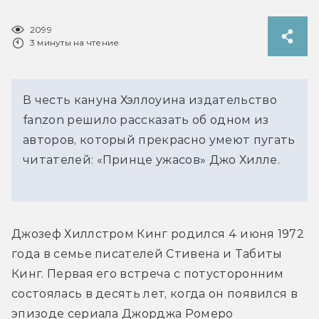
2099
3 минуты на чтение
В честь кануна Хэллоуина издательство
fanzon решило рассказать об одном из
авторов, который прекрасно умеют пугать
читателей: «Принце ужасов» Джо Хилле.
Джозеф Хиллстром Кинг родился 4 июня 1972 
года в семье писателей Стивена и Табиты 
Кинг. Первая его встреча с потусторонним 
состоялась в десять лет, когда он появился в 
эпизоде сериала Джорджа Ромеро 