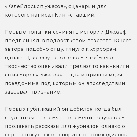
«Калейдоскоп ужасов», сценарий для 
которого написал Кинг-старший.
Первые попытки сочинять истории Джозеф 
предпринял  в подростковом возрасте. Юного 
автора, подобно отцу, тянуло к хоррорам, 
однако Джозефу не хотелось, чтобы его 
творчество оценивали предвзято как «книги 
сына Короля Ужасов». Тогда и пришла идея 
псевдонима, под которым он впоследствии 
завоевал признание.
Первых публикаций он добился, когда был 
студентом — время от времени получалось 
продавать рассказы для журналов, однако о 
серьезных успехах говорить не приходилось. 