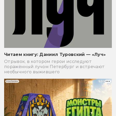
Читаем книгу: Даниил Туровский — «Луч»
Отрывок, в котором герои исследуют
поражённый лучом Петербург и встречают
необычного выжившего
РЕКЛАМА