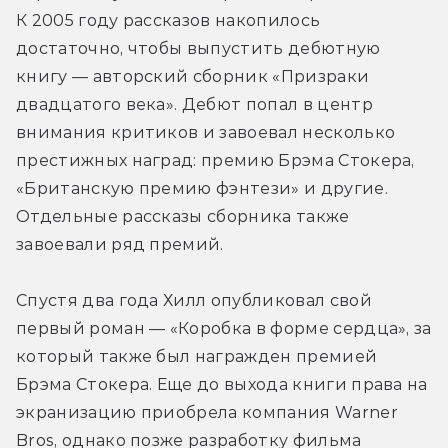
К 2005 году рассказов накопилось 
достаточно, чтобы выпустить дебютную 
книгу — авторский сборник «Призраки 
двадцатого века». Дебют попал в центр 
внимания критиков и завоевал несколько 
престижных наград: премию Брэма Стокера, 
«Британскую премию фэнтези» и другие. 
Отдельные рассказы сборника также 
завоевали ряд премий.
Спустя два года Хилл опубликовал свой 
первый роман — «Коробка в форме сердца», за 
который также был награжден премией 
Брэма Стокера. Еще до выхода книги права на 
экранизацию приобрела компания Warner 
Bros, однако позже разработку фильма 