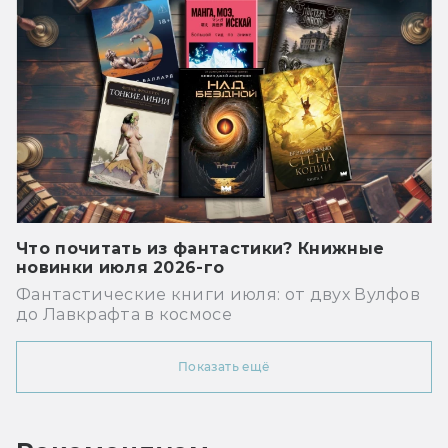
Что почитать из фантастики? Книжные
новинки июля 2026-го
Фантастические книги июля: от двух Вулфов
до Лавкрафта в космосе
Показать ещё