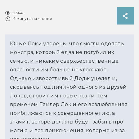
9344
4 минуты на чтение
Юные Локи уверены, что смогли одолеть
монстра, который едва не погубил их
семью, и никакие сверхъестественные
опасности им больше не угрожают.
Однако изворотливый Додж уцелел и,
скрываясь под личиной одного из друзей
Локов, строит им новые козни. Тем
временем Тайлер Лок и его возлюбленная
приближаются к совершеннолетию, а
значит, вскоре должны будут забыть про
магию и все приключения, которые из-за