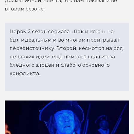
драматичной, чем та, что нам показали во 
втором сезоне.
Первый сезон сериала «Лок и ключ» не
был идеальным и во многом проигрывал
первоисточнику. Второй, несмотря на ряд
неплохих идей, ещё немного сдал из-за
бледного злодея и слабого основного
конфликта.