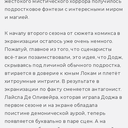
жестокого мистического хоррора получилось 
подростковое фэнтези с интересными миром 
и магией.
К началу второго сезона от сюжета комикса в 
экранизации осталось уже очень немного. 
Пожалуй, главное из того, что сценаристы 
всё-таки позаимствовали, это идея, что Додж, 
скрываясь под личиной обычного подростка, 
втирается в доверие к юным Локам и плетёт 
хитроумные интриги. В результате в 
экранизации по факту сменяется антагонист. 
Лайсла Де Оливейра, которая играла Доджа в 
первом сезоне и на экране обладала 
поистине демонической аурой, теперь 
появляется буквально в паре сцен. А на 