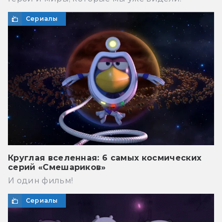
Сериалы
Круглая вселенная: 6 самых космических
серий «Смешариков»
И один фильм!
Сериалы