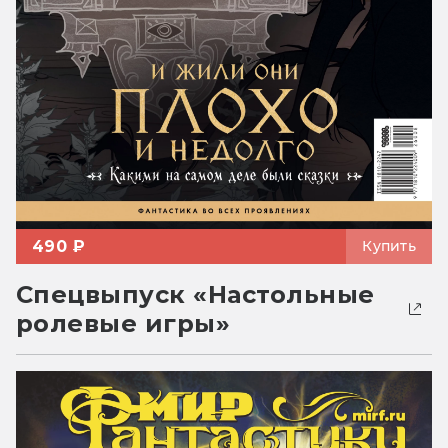
490 ₽
Купить
Спецвыпуск «Настольные
ролевые игры»