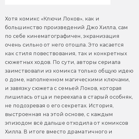
Хотя комикс «Ключи Локов», как и 
большинство произведений Джо Хилла, сам 
по себе кинематографичен, экранизация 
очень сильно от него отошла. Это касается 
как стиля повествования, так и конкретных 
сюжетных ходов. По сути, авторы сериала 
заимствовали из комикса только общую идею 
о доме, наполненном магическими ключами, 
и завязку сюжета с семьей Локов, которая 
лишилась отца и переехала в старый особняк, 
не подозревая о его секретах. История, 
выстроенная на этой основе, с каждым 
эпизодом всё дальше отходила от комиксов 
Хилла. В итоге вместо драматичного и 