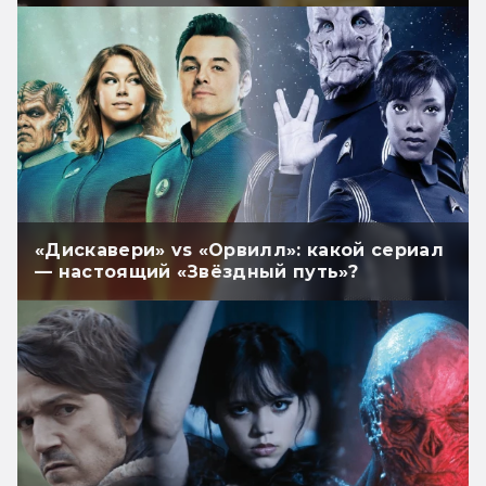
«Дискавери» vs «Орвилл»: какой сериал
— настоящий «Звёздный путь»?