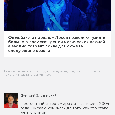
Флешбэки о прошлом Локов позволяют узнать
больше о происхождении магических ключей,
а заодно готовят почву для сюжета
следующего сезона
Если вы нашли опечатку, пожалуйста, выделите фрагмент
текста и нажмите Ctrl+Enter.
Дмитрий Злотницкий
Постоянный автор «Мира фантастики» с 2004
года. Писал о комиксах до того, как это стало
мейнстримом.