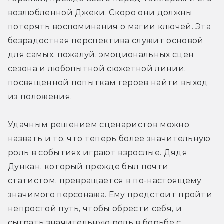
возлюбленной Джеки. Скоро они должны 
потерять воспоминания о магии ключей. Эта 
безрадостная перспектива служит основой 
для самых, пожалуй, эмоциональных сцен 
сезона и любопытной сюжетной линии, 
посвященной попыткам героев найти выход 
из положения.
Удачным решением сценаристов можно 
назвать и то, что теперь более значительную 
роль в событиях играют взрослые. Дядя 
Дункан, который прежде был почти 
статистом, превращается в по-настоящему 
значимого персонажа. Ему предстоит пройти 
непростой путь, чтобы обрести себя, и 
сыграть значительную роль в борьбе с 