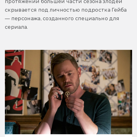
протяжении большей части сезона злодей 
скрывается под личностью подростка Гейба 
— персонажа, созданного специально для 
сериала.