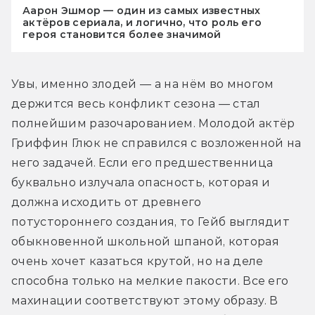
Аарон Эшмор — один из самых известных
актёров сериала, и логично, что роль его
героя становится более значимой
Увы, именно злодей — а на нём во многом 
держится весь конфликт сезона — стал 
полнейшим разочарованием. Молодой актёр 
Гриффин Глюк не справился с возложенной на 
него задачей. Если его предшественница 
буквально излучала опасность, которая и 
должна исходить от древнего 
потустороннего создания, то Гейб выглядит 
обыкновенной школьной шпаной, которая 
очень хочет казаться крутой, но на деле 
способна только на мелкие пакости. Все его 
махинации соответствуют этому образу. В 