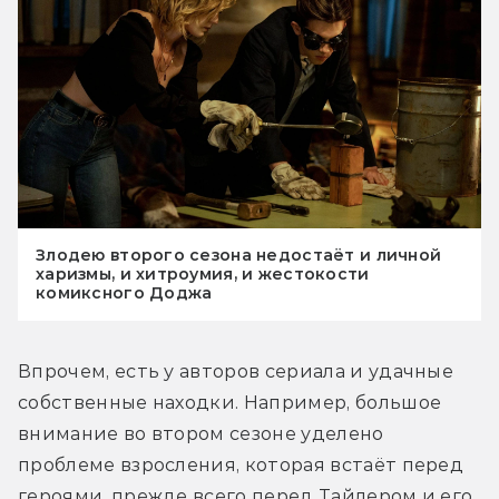
Злодею второго сезона недостаёт и личной
харизмы, и хитроумия, и жестокости
комиксного Доджа
Впрочем, есть у авторов сериала и удачные 
собственные находки. Например, большое 
внимание во втором сезоне уделено 
проблеме взросления, которая встаёт перед 
героями, прежде всего перед Тайлером и его 