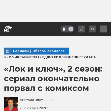
Сериалы
|
Обзоры сериалов
#
КОМИКСЫ
#
NETFLIX
#
ДЖО ХИЛЛ
#
ОБЗОР СЕРИАЛА
«Лок и ключ», 2 cезон:
сериал окончательно
порвал с комиксом
Дмитрий Злотницкий
26 октября 2021 г.