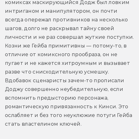
комиксах маскирующийся Додж был ловким 
интриганом и манипулятором, он почти 
всегда опережал противников на несколько 
шагов, долго не раскрывал тайну своей 
личности и не раз совершал жуткие поступки. 
Козни же Гейба примитивны — потому-то, в 
отличие от комиксного прообраза, он не 
пугает и не кажется хитроумным и вызывает 
разве что снисходительную усмешку. 
Вдобавок сценаристы зачем-то прописали 
Доджу совершенно неубедительную, если 
вспомнить предысторию персонажа, 
романтическую привязанность к Кинси. Это 
ослабляет и без того неуклюжие потуги Гейба 
стать властелином ключей.