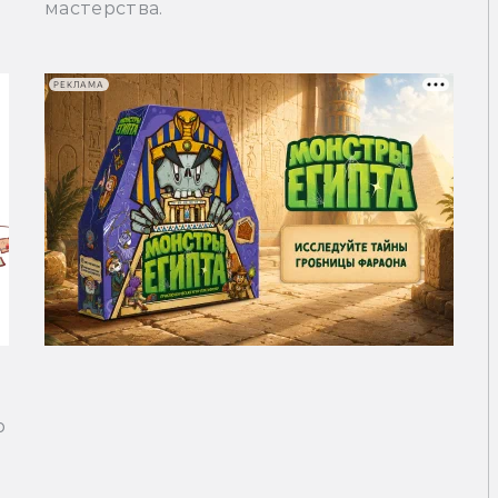
мастерства.
РЕКЛАМА
ю