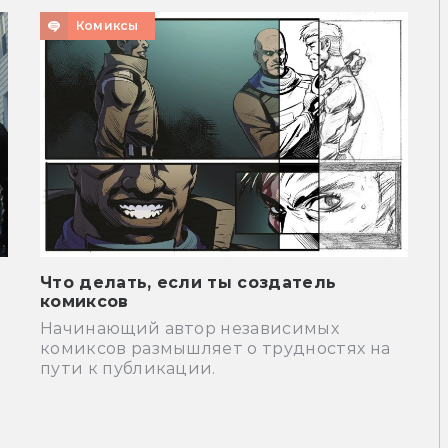
Комиксы
Что делать, если ты создатель
комиксов
Начинающий автор независимых
комиксов размышляет о трудностях на
пути к публикации.