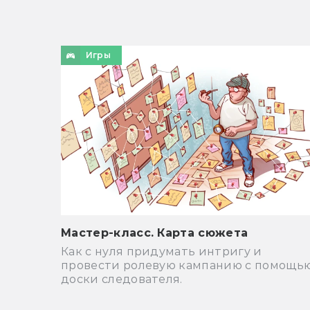
Игры
Мастер-класс. Карта сюжета
Как с нуля придумать интригу и
провести ролевую кампанию с помощь
доски следователя.