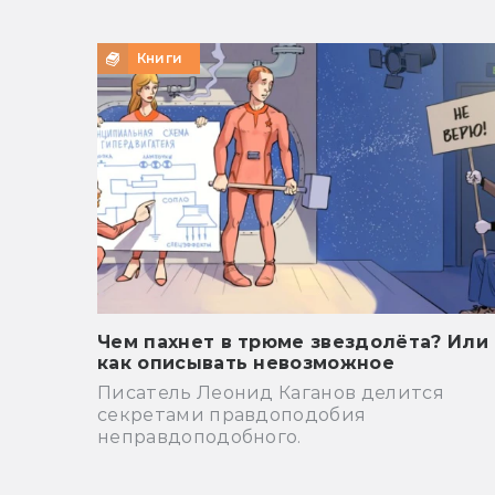
Книги
Чем пахнет в трюме звездолёта? Или
как описывать невозможное
Писатель Леонид Каганов делится
секретами правдоподобия
неправдоподобного.