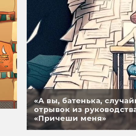
«А вы, батенька, случа
отрывок из руководств
«Причеши меня»