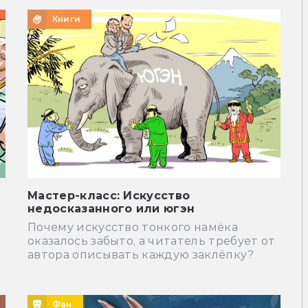
Книги
Мастер-класс: Искусство
недосказанного или югэн
Почему искусство тонкого намёка
оказалось забыто, а читатель требует от
автора описывать каждую заклёпку?
Фан