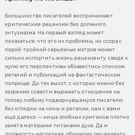
Большинство писателей воспринимает 
критические рецензии без должного 
энтузиазма. На первый взгляд может 
показаться, что это их проблемы, но ссора с 
парой-тройкой серьёзных мэтров может 
сильно испортить жизнь рецензенту, сведя к 
нулю его перспективы обзавестись списком 
регалий и публикаций на фантастическом 
поприще. До тех высот, с которых можно без 
зазрения совести выражать отношение на 
голову любому подвернувшемуся писателю 
без оглядки на чины и регалии, нам с вами 
ещё далеко — ниша злобных критиков плотно 
занята матёрыми титанами духа. Да и 
должность несладкая: обычному рецензенту 