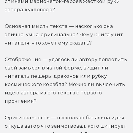
спинами марионеток-героев жёсткой руки 
автора-кукловода?
Основная мысль текста — насколько она 
этична, умна, оригинальна? Чему книга учит 
читателя, что хочет ему сказать?
Отображение — удалось ли автору воплотить 
свой замысел в явной форме, видит ли 
читатель пещеры драконов или рубку 
космического корабля? Можно ли вычленить 
идею автора из его текста с первого 
прочтения?
Оригинальность — насколько банальна идея, 
откуда автор что заимствовал, кого цитирует, 