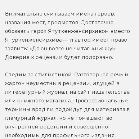
Внимательно считываем имена героев, 
названия мест, предметов. Достаточно 
обозвать героя Ятуткенженсирхивом вместо 
Ятуркенженсирхива — и автор имеет право 
заявить: «Да он вовсе не читал книжку!» 
Доверие к рецензии будет подорвано.
Следим за стилистикой. Разговорная речь и 
жаргон неуместны в рецензии, идущей в 
литературный журнал, на сайт издательства 
или книжного магазина. Профессиональные 
термины вряд ли подойдут для материала в 
гламурный журнал, но не помешают во 
внутренней рецензии и совершенно 
необходимы для профильного издания. 