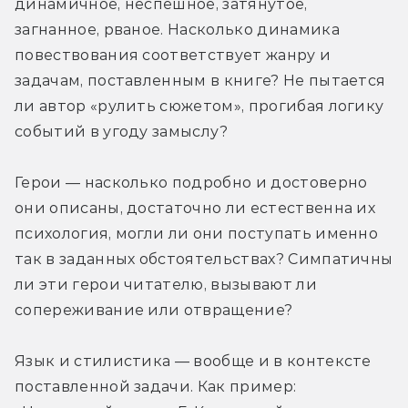
динамичное, неспешное, затянутое, 
загнанное, рваное. Насколько динамика 
повествования соответствует жанру и 
задачам, поставленным в книге? Не пытается 
ли автор «рулить сюжетом», прогибая логику 
событий в угоду замыслу?
Герои — насколько подробно и достоверно 
они описаны, достаточно ли естественна их 
психология, могли ли они поступать именно 
так в заданных обстоятельствах? Симпатичны 
ли эти герои читателю, вызывают ли 
сопереживание или отвращение?
Язык и стилистика — вообще и в контексте 
поставленной задачи. Как пример: 