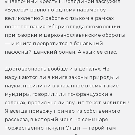
«Цветочный крест» Е. Колядиной заслужил 
«Букера» ровно по одному параметру — 
великолепной работе с языком в рамках 
повествования. Убери оттуда скоморошьи 
приговорки и церковнославянские обороты 
— и книга превратится в банальный 
пафосный дамский роман. А язык её спас.
Достоверность вообще и в деталях. Не 
нарушаются ли в книге законы природы и 
науки, носили ли в указанное время такие 
мундиры, говорили ли по-французски в 
салонах, правильно ли звучит текст молитвы? 
Я всегда привожу пример из собственного 
рассказа, в который меня на семинаре 
торжественно ткнули Олди, — герой там 