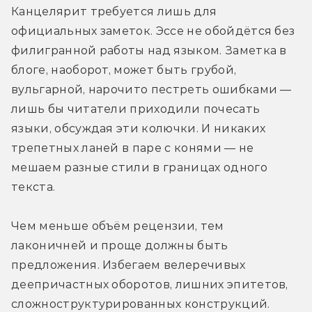
Канцелярит требуется лишь для 
официальных заметок. Эссе не обойдётся без 
филигранной работы над языком. Заметка в 
блоге, наоборот, может быть грубой, 
вульгарной, нарочито пестреть ошибками — 
лишь бы читатели приходили почесать 
языки, обсуждая эти колючки. И никаких 
трепетных ланей в паре с конями — не 
мешаем разные стили в границах одного 
текста.
Чем меньше объём рецензии, тем 
лаконичней и проще должны быть 
предложения. Избегаем велеречивых 
деепричастных оборотов, лишних эпитетов, 
сложноструктурированных конструкций. 