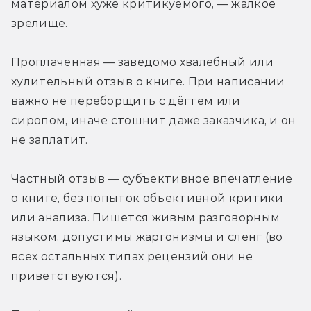
материалом хуже критикуемого, — жалкое 
зрелище.
Проплаченная — заведомо хвалебный или 
хулительный отзыв о книге. При написании 
важно не переборщить с дёгтем или 
сиропом, иначе стошнит даже заказчика, и он 
не заплатит.
Частный отзыв — субъективное впечатление 
о книге, без попыток объективной критики 
или анализа. Пишется живым разговорным 
языком, допустимы жаргонизмы и сленг (во 
всех остальных типах рецензий они не 
приветствуются).