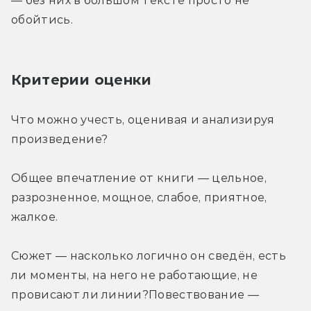
— без них в большом тексте просто не 
обойтись.
Критерии оценки
Что можно учесть, оценивая и анализируя 
произведение?
Общее впечатление от книги — цельное, 
разрозненное, мощное, слабое, приятное, 
жалкое.
Сюжет — насколько логично он сведён, есть 
ли моменты, на него не работающие, не 
провисают ли линии?Повествование — 