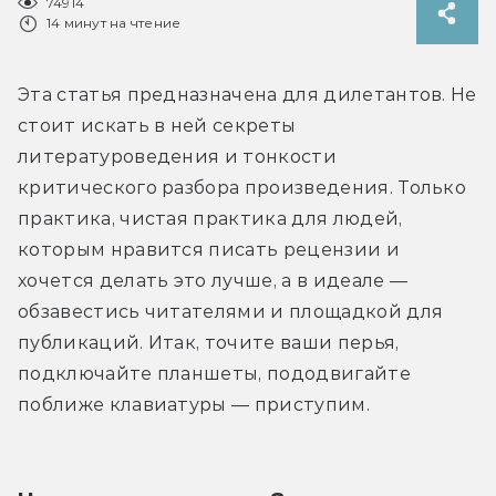
74914
14 минут на чтение
Эта статья предназначена для дилетантов. Не 
стоит искать в ней секреты 
литературоведения и тонкости 
критического разбора произведения. Только 
практика, чистая практика для людей, 
которым нравится писать рецензии и 
хочется делать это лучше, а в идеале — 
обзавестись читателями и площадкой для 
публикаций. Итак, точите ваши перья, 
подключайте планшеты, пододвигайте 
поближе клавиатуры — приступим.