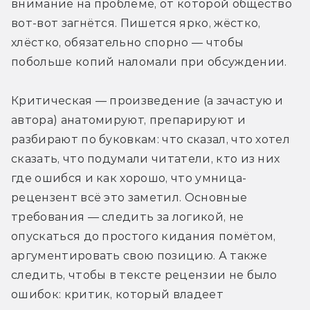
внимание на проблеме, от которой общество 
вот-вот загнётся. Пишется ярко, жёстко, 
хлёстко, обязательно спорно — чтобы 
побольше копий наломали при обсуждении.
Критическая — произведение (а зачастую и 
автора) анатомируют, препарируют и 
разбирают по буковкам: что сказал, что хотел 
сказать, что подумали читатели, кто из них 
где ошибся и как хорошо, что умница-
рецензент всё это заметил. Основные 
требования — следить за логикой, не 
опускаться до простого кидания помётом, 
аргументировать свою позицию. А также 
следить, чтобы в тексте рецензии не было 
ошибок: критик, который владеет 