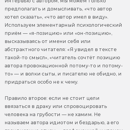
интервью с автором, мы можем только 
предполагать и домысливать, «что автор 
хотел сказать», «что автор имел в виду». 
Используем элементарный психологический 
приём — «я-позицию» или «он-позицию», 
высказываясь от имени себя или 
абстрактного читателя: «Я увидел в тексте 
такой-то смысл», «читатель сочтёт позицию 
автора провокационной потому-то и потому-
то» — и волки сыты, и писателю не обидно, и 
придраться особо не к чему.
Правило второе: если не стоит цели 
ввязаться в драку или спровоцировать 
человека на грубости — не хамим. Не 
называем автора идиотом и бездарью, а его 