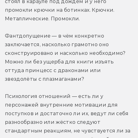
стоял в карауле под дождём и у него 
промокли крючки на ботинках. Крючки. 
Металлические. Промокли.
Фантдопущение — в чём конкретно 
заключается, насколько грамотно оно 
сконструировано и насколько необходимо? 
Можно ли без ущерба для книги изъять 
оттуда принцесс с драконами или 
звездолёты с плазмаганами?
Психология отношений — есть ли у 
персонажей внутренние мотивации для 
поступков и достаточно ли их, ведут ли себя 
разнообразно или жёстко следуют 
стандартным реакциям, не чувствуется ли за 