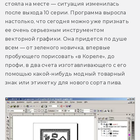
стояла на месте — ситуация изменилась 
после выхода 10 серии. Программа выросла 
настолько, что сегодня можно уже признать 
ее очень серьезным инструментом 
векторной графики. Она придется по душе 
всем — от зеленого новичка, впервые 
пробующего порисовать «в Кореле», до 
профи, в два счета изготавливающего с его 
помощью какой-нибудь модный товарный 
знак или этикетку для нового сорта пива.