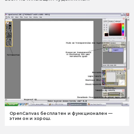
OpenCanvas бесплатен и функционален —
этим он и хорош.