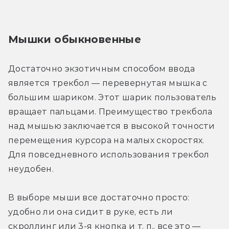
Мышки обыкновенные
Достаточно экзотичным способом ввода 
является трекбол — перевернутая мышка с 
большим шариком. Этот шарик пользователь 
вращает пальцами. Преимущество трекбола 
над мышью заключается в высокой точности 
перемещения курсора на малых скоростях. 
Для повседневного использования трекбол 
неудобен.
В выборе мыши все достаточно просто: 
удобно ли она сидит в руке, есть ли 
скроллинг или 3-я кнопка и т. п., все это — 