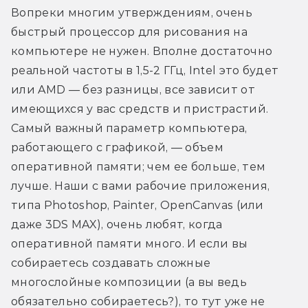
Вопреки многим утверждениям, очень 
быстрый процессор для рисования на 
компьютере не нужен. Вполне достаточно 
реальной частоты в 1,5-2 ГГц, Intel это будет 
или AMD — без разницы, все зависит от 
имеющихся у вас средств и пристрастий. 
Самый важный параметр компьютера, 
работающего с графикой, — объем 
оперативной памяти; чем ее больше, тем 
лучше. Наши с вами рабочие приложения, 
типа Photoshop, Painter, OpenCanvas (или 
даже 3DS MAX), очень любят, когда 
оперативной памяти много. И если вы 
собираетесь создавать сложные 
многослойные композиции (а вы ведь 
обязательно собираетесь?), то тут уже не 