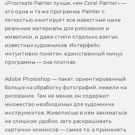
«Procreate Painter лучше, чем Corel Painter» — 
это одна и та же программа. Painter с 
легкостью имитирует все известные ныне 
реальные материалы для рисования и 
живописи, и даже стили отдельно взятых 
известных художников. Интерфейс 
интуитивно понятен, единственный минус 
программы — она платная.
Adobe Photoshop — пакет, ориентированный 
больше на обработку фотографий, нежели на 
рисование. Тем не менее, он содержит 
множество необходимых для художника 
инструментов. Живописью в нем заниматься 
не слишком удобно, зато раскрашивать 
картинки комиксов — самое то, а применять 