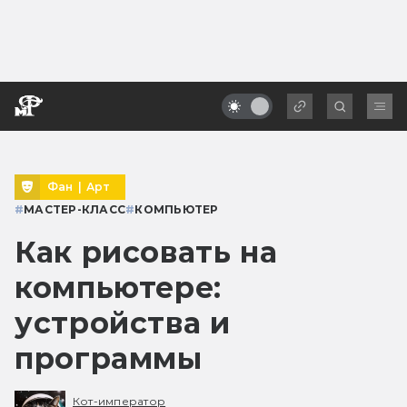
Фан
|
Арт
#
МАСТЕР-КЛАСС
#
КОМПЬЮТЕР
Как рисовать на
компьютере:
устройства и
программы
Кот-император