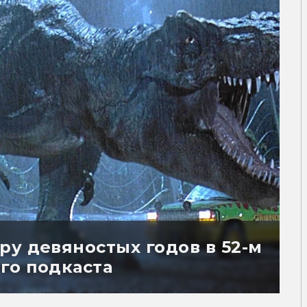
ру девяностых годов в 52-м
го подкаста