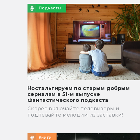
Подкасты
Ностальгируем по старым добрым
сериалам в 51-м выпуске
Фантастического подкаста
Скорее включайте телевизоры и
подпевайте мелодии из заставки!
Книги