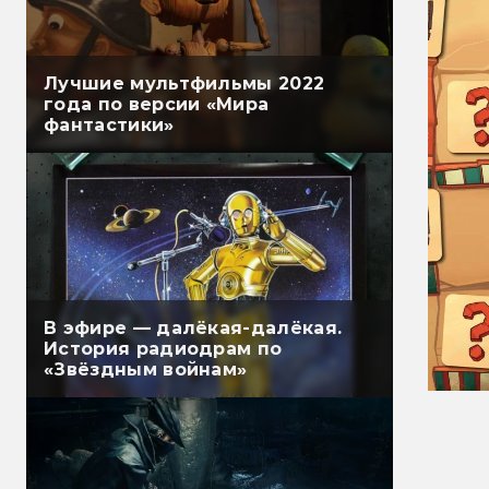
Лучшие мультфильмы 2022
года по версии «Мира
фантастики»
В эфире — далёкая-далёкая.
История радиодрам по
«Звёздным войнам»