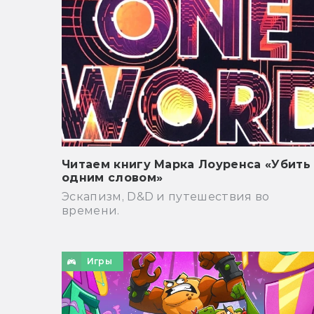
Читаем книгу Марка Лоуренса «Убить
одним словом»
Эскапизм, D&D и путешествия во
времени.
Игры