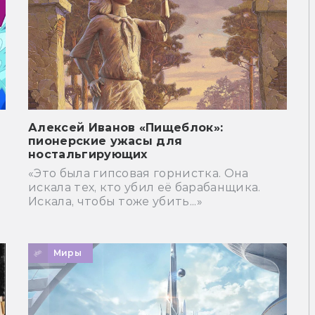
Алексей Иванов «Пищеблок»:
пионерские ужасы для
ностальгирующих
«Это была гипсовая горнистка. Она
искала тех, кто убил её барабанщика.
Искала, чтобы тоже убить...»
Миры