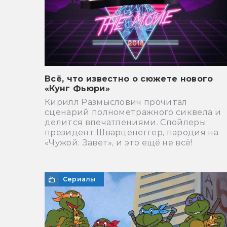
Всё, что известно о сюжете нового
«Кунг Фьюри»
Кирилл Размыслович прочитал
сценарий полнометражного сиквела и
делится впечатлениями. Спойлеры:
президент Шварценеггер, пародия на
«Чужой: Завет», и это ещё не всё!
Сериалы