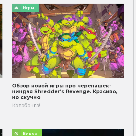
Игры
Обзор новой игры про черепашек-
ниндзя Shredder's Revenge. Красиво,
но скучно
Кавабанга!
Видео