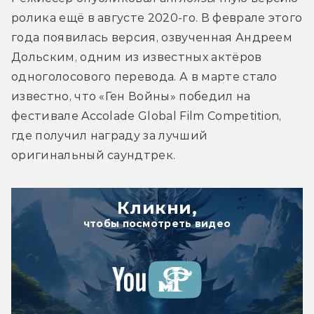
ролика ещё в августе 2020-го. В феврале этого 
года появилась версия, озвученная Андреем 
Дольским, одним из известных актёров 
одноголосового перевода. А в марте стало 
известно, что «Ген Войны» победил на 
фестивале Accolade Global Film Competition, 
где получил награду за лучший 
оригинальный саундтрек.
Кликни,
чтобы посмотреть видео