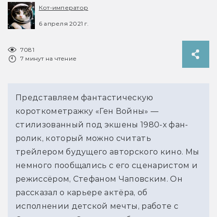
Кот-император
6 апреля 2021 г.
7081
7 минут на чтение
Представляем фантастическую
короткометражку «Ген Войны» —
стилизованный под экшены 1980-х фан-
ролик, который можно считать
трейлером будущего авторского кино. Мы
немного пообщались с его сценаристом и
режиссёром, Стефаном Чаповским. Он
рассказал о карьере актёра, об
исполнении детской мечты, работе с