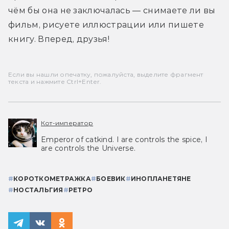
чём бы она не заключалась — снимаете ли вы 
фильм, рисуете иллюстрации или пишете 
книгу. Вперед, друзья!
Если вы нашли опечатку, пожалуйста, выделите фрагмент
текста и нажмите Ctrl+Enter.
Кот-император
Emperor of catkind. I are controls the spice, I
are controls the Universe.
#
КОРОТКОМЕТРАЖКА
#
БОЕВИК
#
ИНОПЛАНЕТЯНЕ
#
НОСТАЛЬГИЯ
#
РЕТРО