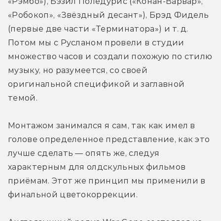
«Рэмбо»), Бэзил Поледурис («Конан-Варвар», 
«Робокоп», «Звёздный десант»), Брэд Фидель 
(первые две части «Терминатора») и т. д. 
Потом мы с Русланом провели в студии 
множество часов и создали похожую по стилю 
музыку, но разумеется, со своей 
оригинальной спецификой и заглавной 
темой.
Монтажом занимался я сам, так как имел в 
голове определенное представление, как это 
лучше сделать — опять же, следуя 
характерным для олдскульных фильмов 
приёмам. Этот же принцип мы применили в 
финальной цветокоррекции.