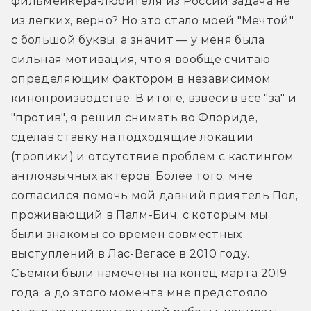
фильмейкера-любителя из России задача не 
из легких, верно? Но это стало моей "Мечтой" 
с большой буквы, а значит — у меня была 
сильная мотивация, что я вообще считаю 
определяющим фактором в независимом 
кинопроизводстве. В итоге, взвесив все "за" и 
"против", я решил снимать во Флориде, 
сделав ставку на подходящие локации 
(тропики) и отсутствие проблем с кастингом 
англоязычных актеров. Более того, мне 
согласился помочь мой давний приятель Пол, 
проживающий в Палм-Бич, с которым мы 
были знакомы со времен совместных 
выступлений в Лас-Вегасе в 2010 году. 
Съемки были намечены на конец марта 2019 
года, а до этого момента мне предстояло 