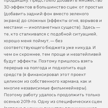
продакшну. Предстояло добавить множество 
3D-эффектов в большинство сцен: от простых 
(добавить задний фон вместо зеленого 
экрана) до сложных (эффекты огня, взрывов и 
местами — инопланетных существ). Здесь — 
те, кто сталкивался с подобной ситуацией, 
хорошо меня поймут, — без 
соответствующего бюджета уже никуда. И 
чем он скромнее, тем проще и незатейливей 
будут эффекты. Поэтому пришлось взять 
перерыв на полгода и подкопить ещё 
средств (я финансировал этот проект 
целиком из собственного кармана, как и 
многие независимые фильммейкеры). 
Поэтому работу удалось продолжить только 
осенью 2019-го. Одну из специфических сцен 