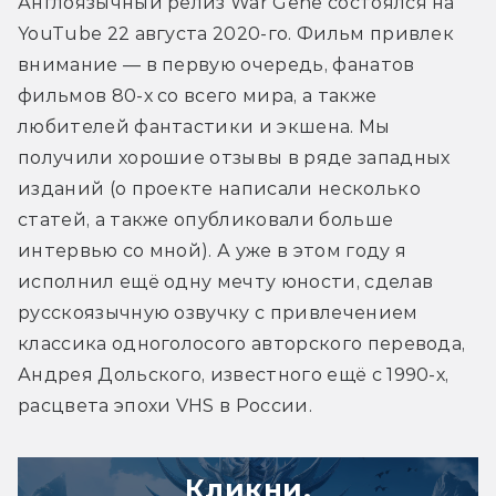
Англоязычный релиз War Gene состоялся на 
YouTube 22 августа 2020-го. Фильм привлек 
внимание — в первую очередь, фанатов 
фильмов 80-х со всего мира, а также 
любителей фантастики и экшена. Мы 
получили хорошие отзывы в ряде западных 
изданий (о проекте написали несколько 
статей, а также опубликовали больше 
интервью со мной). А уже в этом году я 
исполнил ещё одну мечту юности, сделав 
русскоязычную озвучку с привлечением 
классика одноголосого авторского перевода, 
Андрея Дольского, известного ещё с 1990-х, 
расцвета эпохи VHS в России.
Кликни,