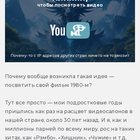
чтобы посмотреть видео
Почему-то с IP адресов других стран ничего не тормозит
Почему вообще возникла такая идея — 
посвятить свой фильм 1980-м?
Тут все просто — мои подростковые годы 
пришлись как раз на расцвет видеосалонов в 
нашей стране, около 30 лет назад. И я, как и 
миллионы парней по всему миру, рос на таких 
хитах, как «Рэмбо», «Хищник», «Чужие» и т.д. 