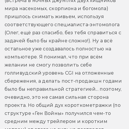
(встреча в ночных джунглях двух хищников 
мира насекомых, скорпиона и богомола) 
пришлось снимать живьем, используя 
соответствующего специалиста-энтомолога 
(Олег, ещё раз спасибо, без тебя справиться с 
задачей было бы крайне сложно!). Ну а всё 
остальное уже создавалось полностью на 
компьютере. Я понимал, что при всём 
желании не смогу позволить себе 
голливудский уровень CGI на отложенные 
сбережения, а делать пост-продакшн годами 
было бы неправильной стратегией... поэтому, 
очевидно, это не самая сильная сторона 
проекта. Но общий дух короткометражки (по 
структуре «Ген Войны» получился чем-то 
средним между трейлером и коротким 