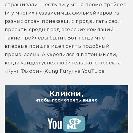
спрашивали — есть ли у меня промо-трейлер 
(и у многих независимых фильмейкеров из 
разных стран, приехавших продвигать свои 
проекты среди продюсерских компаний, 
такие трейлеры были). Вот тогда мне 
впервые пришла идея снять подобный 
промо-ролик. А укрепился я в этой мысли, 
когда увидел успех любительского проекта 
«Кунг Фьюри» (Kung Fury) на YouTube.
Кликни,
чтобы посмотреть видео