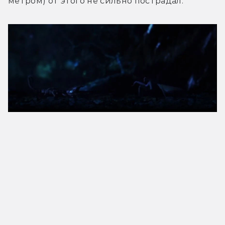
метром) от этого не сильно пострадал.