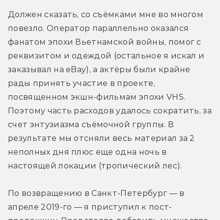
Должен сказать, со съёмками мне во многом 
повезло. Оператор параллельно оказался 
фанатом эпохи Вьетнамской войны, помог с 
реквизитом и одеждой (остальное я искал и 
заказывал на eBay), а актёры были крайне 
рады принять участие в проекте, 
посвященном экшн-фильмам эпохи VHS. 
Поэтому часть расходов удалось сократить, за 
счет энтузиазма съёмочной группы. В 
результате мы отсняли весь материал за 2 
неполных дня плюс еще одна ночь в 
настоящей локации (тропический лес).
По возвращению в Санкт-Петербург — в 
апреле 2019-го — я приступил к пост-