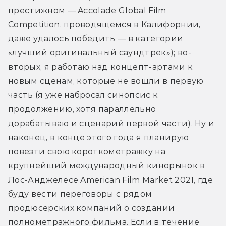
престижном — Accolade Global Film 
Competition, проводящемся в Калифорнии, 
даже удалось победить — в категории 
«лучший оригинальный саундтрек»); во-
вторых, я работаю над концепт-артами к 
новым сценам, которые не вошли в первую 
часть (я уже набросал синопсис к 
продолжению, хотя параллельно 
дорабатываю и сценарий первой части). Ну и 
наконец, в конце этого года я планирую 
повезти свою короткометражку на 
крупнейший международный кинорынок в 
Лос-Анджелесе American Film Market 2021, где 
буду вести переговоры с рядом 
продюсерских компаний о создании 
полнометражного фильма. Если в течение 