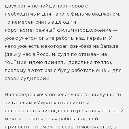
двух лет я не найду партнеров с 
необходимым для такого фильма бюджетом, 
то намерен снять ещё один 
короткометражный фильм-продолжение — 
уже с учётом опыта работы над первым. У 
него уже есть некоторая фан-база на Западе 
(да и у нас в России, судя по отзывам на 
YouTube, идею приняли довольно тепло), 
поэтому в этот раз я буду работать ещё и для 
своей аудитории.
Напоследок хочу пожелать всего наилучшего 
читателям «Мира фантастики» и 
посоветовать никогда не отрекаться от своей 
мечты — творческая работа над ней 
приносит ни с чем не сравнимое счастье, в 