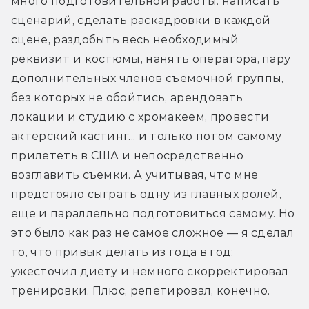
много подготовительной работы: написать 
сценарий, сделать раскадровки в каждой 
сцене, раздобыть весь необходимый 
реквизит и костюмы, нанять оператора, пару 
дополнительных членов съемочной группы, 
без которых не обойтись, арендовать 
локации и студию с хромакеем, провести 
актерский кастинг... и только потом самому 
прилететь в США и непосредственно 
возглавить съемки. А учитывая, что мне 
предстояло сыграть одну из главных ролей, 
еще и параллельно подготовиться самому. Но 
это было как раз не самое сложное — я сделал 
то, что привык делать из года в год: 
ужесточил диету и немного скорректировал 
тренировки. Плюс, репетировал, конечно.