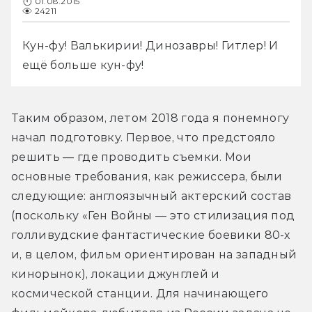
01.08.2015
24211
Кун-фу! Валькирии! Динозавры! Гитлер! И 
ещё больше кун-фу!
Таким образом, летом 2018 года я понемногу 
начал подготовку. Первое, что предстояло 
решить — где проводить съемки. Мои 
основные требования, как режиссера, были 
следующие: англоязычный актерский состав 
(поскольку «Ген Войны — это стилизация под 
голливудские фантастические боевики 80-х 
и, в целом, фильм ориентирован на западный 
кинорынок), локации джунглей и 
космической станции. Для начинающего 