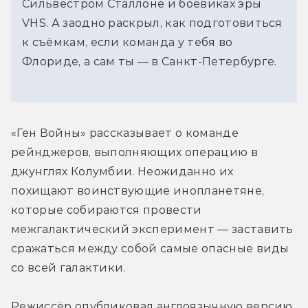
Сильвестром Сталлоне и боевиках эры
VHS. А заодно раскрыл, как подготовиться
к съёмкам, если команда у тебя во
Флориде, а сам ты — в Санкт-Петербурге.
«Ген Войны» рассказывает о команде 
рейнджеров, выполняющих операцию в 
джунглях Колумбии. Неожиданно их 
похищают воинствующие инопланетяне, 
которые собираются провести 
межгалактический эксперимент — заставить 
сражаться между собой самые опасные виды 
со всей галактики.
Режиссёр опубликовал англоязычную версию 