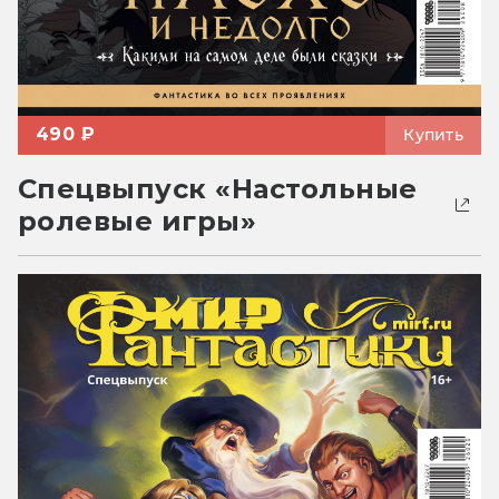
490 ₽
Купить
Спецвыпуск «Настольные
ролевые игры»