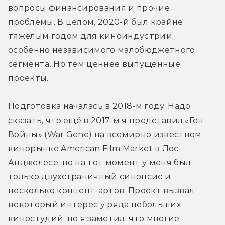
вопросы финансирования и прочие 
проблемы. В целом, 2020-й был крайне 
тяжелым годом для киноиндустрии, 
особенно независимого малобюджетного 
сегмента. Но тем ценнее выпущенные 
проекты.
Подготовка началась в 2018-м году. Надо 
сказать, что ещё в 2017-м я представил «Ген 
Войны» (War Gene) на всемирно известном 
кинорынке American Film Market в Лос-
Анджелесе, но на тот момент у меня был 
только двухстраничный синопсис и 
несколько концепт-артов. Проект вызвал 
некоторый интерес у ряда небольших 
киностудий, но я заметил, что многие 