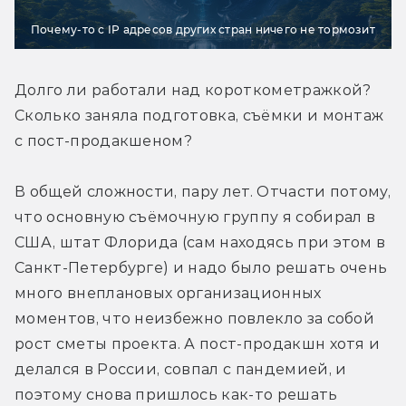
Почему-то с IP адресов других стран ничего не тормозит
Долго ли работали над короткометражкой? 
Сколько заняла подготовка, съёмки и монтаж 
с пост-продакшеном?
В общей сложности, пару лет. Отчасти потому, 
что основную съёмочную группу я собирал в 
США, штат Флорида (сам находясь при этом в 
Санкт-Петербурге) и надо было решать очень 
много внеплановых организационных 
моментов, что неизбежно повлекло за собой 
рост сметы проекта. А пост-продакшн хотя и 
делался в России, совпал с пандемией, и 
поэтому снова пришлось как-то решать 