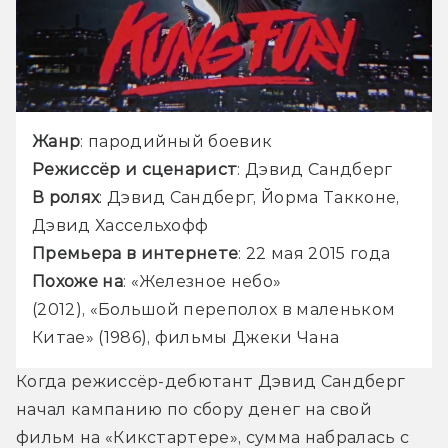
Жанр
: пародийный боевик
Режиссёр и сценарист
: Дэвид Сандберг
В ролях
: Дэвид Сандберг, Йорма Такконе, 
Дэвид Хассельхофф
Премьера в интернете
: 22 мая 2015 года
Похоже на
: «Железное небо» 
(2012), «Большой переполох в маленьком 
Китае» (1986), фильмы Джеки Чана
Когда режиссёр-дебютант Дэвид Сандберг 
начал кампанию по сбору денег на свой 
фильм на «Кикстартере», сумма набралась с 