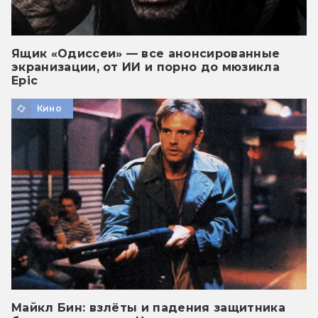
Ящик «Одиссеи» — все анонсированные
экранизации, от ИИ и порно до мюзикла
Epic
Кино
Майкл Бин: взлёты и падения защитника