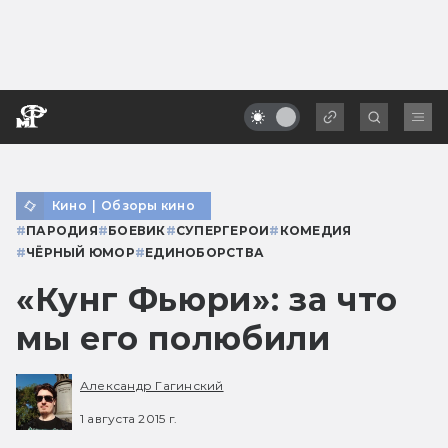
Кино
|
Обзоры кино
#
ПАРОДИЯ
#
БОЕВИК
#
СУПЕРГЕРОИ
#
КОМЕДИЯ
#
ЧЁРНЫЙ ЮМОР
#
ЕДИНОБОРСТВА
«Кунг Фьюри»: за что
мы его полюбили
Александр Гагинский
1 августа 2015 г.