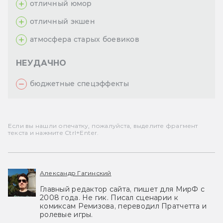
отличный юмор
отличный экшен
атмосфера старых боевиков
НЕУДАЧНО
бюджетные спецэффекты
Если вы нашли опечатку, пожалуйста, выделите фрагмент
текста и нажмите Ctrl+Enter.
Александр Гагинский
Главный редактор сайта, пишет для МирФ с
2008 года. Не гик. Писал сценарии к
комиксам Ремизова, переводил Пратчетта и
ролевые игры.