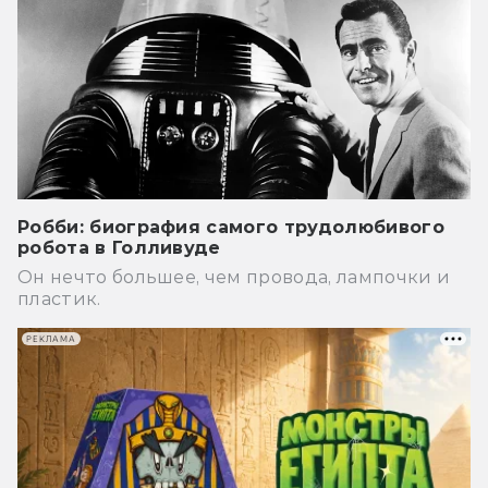
Робби: биография самого трудолюбивого
робота в Голливуде
Он нечто большее, чем провода, лампочки и
пластик.
РЕКЛАМА