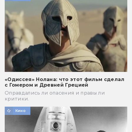
«Одиссея» Нолана: что этот фильм сделал
с Гомером и Древней Грецией
Оправдались ли опасения и правы ли
критики.
Кино