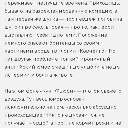
переживает не лучшие времена. Приходишь, 
бывало, на разрекламированную комедию, а 
там первая же шутка — про пердёж, половина 
шуток про секс, вторая — про то, как герои 
выставляют себя идиотами. Положение 
немного спасают британцы со своими 
картинами вроде трилогии «Корнетто». Но 
тут другая проблема: тонкий ироничный 
английский юмор смешит до улыбки, а не до 
истерики и боли в животе.
На этом фоне «Кунг Фьюри» — глоток свежего 
воздуха. Тут весь юмор основан 
исключительно на том, насколько абсурдно 
происходящее. Никто не дурачится, не 
получает мордой в торт, не корчит рожи и не 