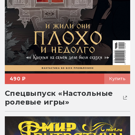
490 ₽
Купить
Спецвыпуск «Настольные
ролевые игры»