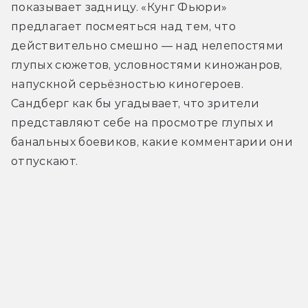
показывает задницу. «Кунг Фьюри» 
предлагает посмеяться над тем, что 
действительно смешно — над нелепостями 
глупых сюжетов, условностями киножанров, 
напускной серьёзностью киногероев. 
Сандберг как бы угадывает, что зрители 
представляют себе на просмотре глупых и 
банальных боевиков, какие комментарии они 
отпускают.