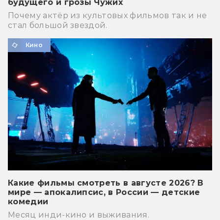
будущего и грозы Чужих
Почему актёр из культовых фильмов так и не
стал большой звездой.
Кино
Какие фильмы смотреть в августе 2026? В
мире — апокалипсис, в России — детские
комедии
Месяц инди-кино и выживания.