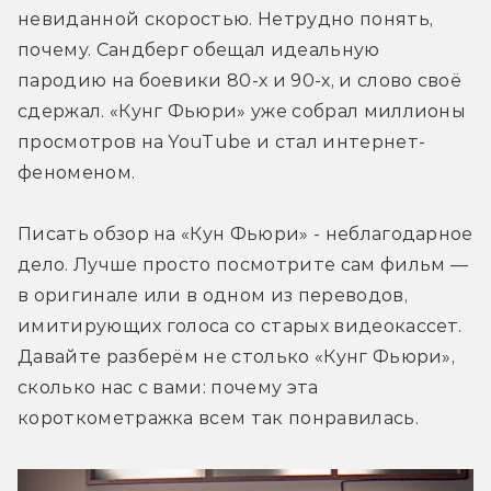
невиданной скоростью. Нетрудно понять, 
почему. Сандберг обещал идеальную 
пародию на боевики 80-х и 90-х, и слово своё 
сдержал. «Кунг Фьюри» уже собрал миллионы 
просмотров на YouTube и стал интернет-
феноменом.
Писать обзор на «Кун Фьюри» - неблагодарное 
дело. Лучше просто посмотрите сам фильм — 
в оригинале или в одном из переводов, 
имитирующих голоса со старых видеокассет. 
Давайте разберём не столько «Кунг Фьюри», 
сколько нас с вами: почему эта 
короткометражка всем так понравилась.