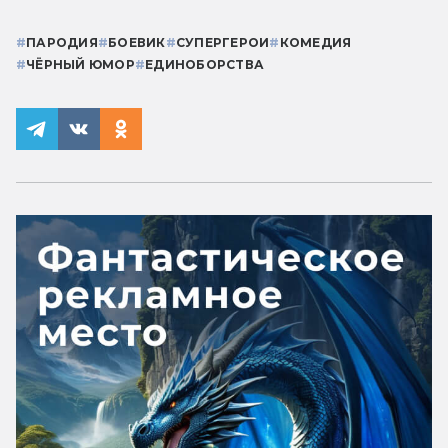
#
ПАРОДИЯ
#
БОЕВИК
#
СУПЕРГЕРОИ
#
КОМЕДИЯ
#
ЧЁРНЫЙ ЮМОР
#
ЕДИНОБОРСТВА