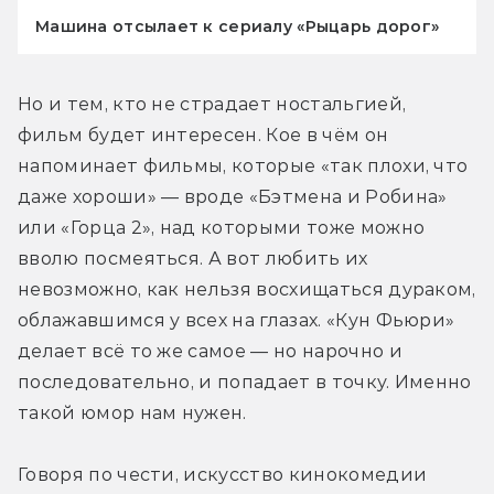
Машина отсылает к сериалу «Рыцарь дорог»
Но и тем, кто не страдает ностальгией, 
фильм будет интересен. Кое в чём он 
напоминает фильмы, которые «так плохи, что 
даже хороши» — вроде «Бэтмена и Робина» 
или «Горца 2», над которыми тоже можно 
вволю посмеяться. А вот любить их 
невозможно, как нельзя восхищаться дураком, 
облажавшимся у всех на глазах. «Кун Фьюри» 
делает всё то же самое — но нарочно и 
последовательно, и попадает в точку. Именно 
такой юмор нам нужен.
Говоря по чести, искусство кинокомедии 