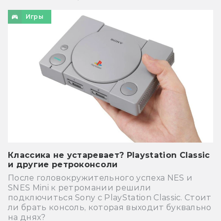
Игры
Классика не устаревает? Playstation Classic
и другие ретроконсоли
После головокружительного успеха NES и
SNES Mini к ретромании решили
подключиться Sony с PlayStation Classic. Стоит
ли брать консоль, которая выходит буквально
на днях?