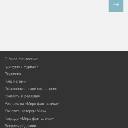
Все спецпроекты
О Мире фантастики
Где купить журнал?
Подписка
Наш магазин
Пользовательское соглашение
Контакты и редакция
Реклама на «Мире фантастики»
Как стать автором МирФ
Награды «Мира фантастики»
Вопросы редакции