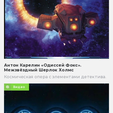
Антон Карелин «Одиссей Фокс».
Межзвёздный Шерлок Холмс
Космическая опера с элементами детектива.
Видео