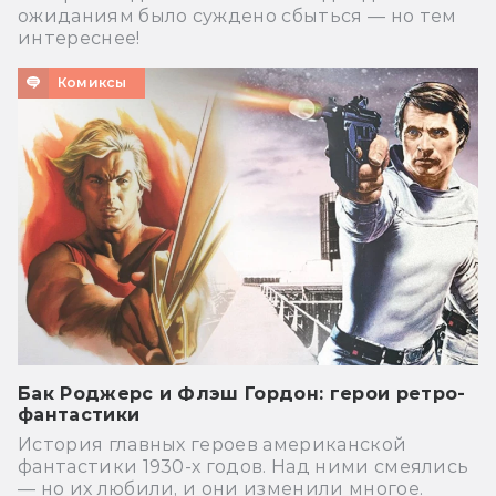
ожиданиям было суждено сбыться — но тем
интереснее!
Комиксы
Бак Роджерс и Флэш Гордон: герои ретро-
фантастики
История главных героев американской
фантастики 1930-х годов. Над ними смеялись
— но их любили, и они изменили многое.