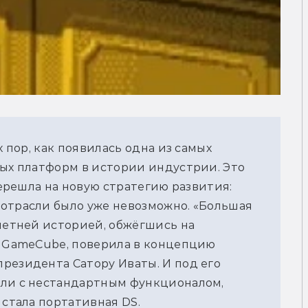
 пор, как появилась одна из самых 
ых платформ в истории индустрии. Это 
перешла на новую стратегию развития: 
отрасли было уже невозможно. «Большая 
летней историей, обжёгшись на 
и GameCube, поверила в концепцию 
резидента Сатору Иваты. И под его 
ли с нестандартным функционалом, 
 стала портативная DS.