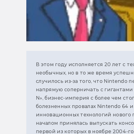
В этом году исполняется 20 лет с тех
необычных, но в то же время успешн
случилось из-за того, что Nintendo 
напрямую соперничать с гигантами 
N», бизнес-империя с более чем сто
болезненных провалах Nintendo 64 
инновационных технологий нового п
началом принялась выпускать консо
первой из которых в ноябре 2004-го