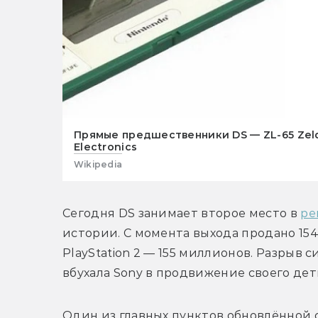
Прямые предшественники DS — ZL-65 Zeld
Electronics
Wikipedia
Сегодня DS занимает второе место в 
ре
истории. С момента выхода продано 154,
PlayStation 2 — 155 миллионов. Разрыв 
вбухала Sony в продвижение своего дет
Один из главных пунктов обновлённой 