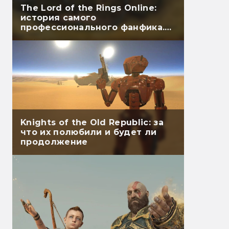
The Lord of the Rings Online:
история самого
профессионального фанфика.
Часть вторая
Knights of the Old Republic: за
что их полюбили и будет ли
продолжение