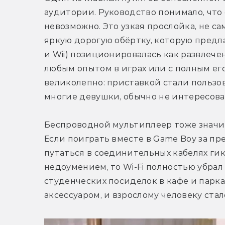
аудитории. Руководство понимало, что 
невозможно. Это узкая прослойка, не с
яркую дорогую обёртку, которую предлаг
и Wii) позиционировалась как развлечен
любым опытом в играх или с полным его
великолепно: приставкой стали пользова
многие девушки, обычно не интересов
Беспроводной мультиплеер тоже значи
Если поиграть вместе в Game Boy за пр
путаться в соединительных кабелях гик
недоумением, то Wi-Fi полностью убрал
студенческих посиделок в кафе и парка
аксессуаром, и взрослому человеку стал