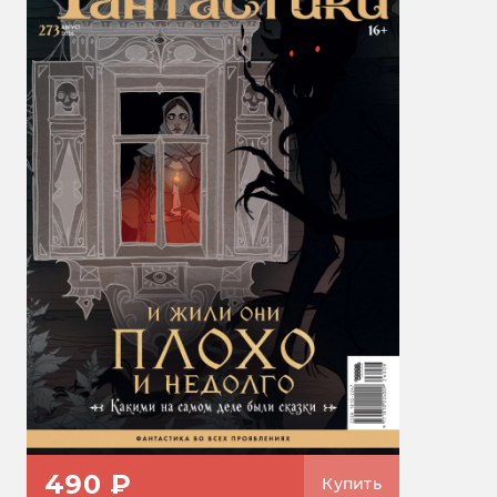
490 ₽
Купить