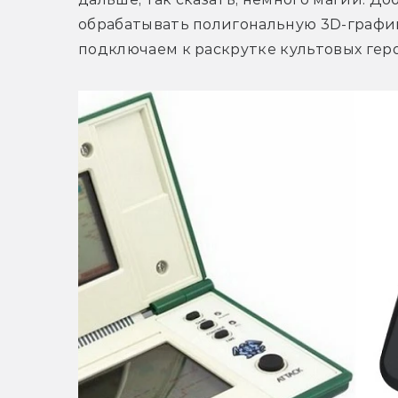
обрабатывать полигональную 3D-графику
подключаем к раскрутке культовых геро