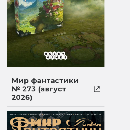
Мир фантастики
№ 273 (август
2026)