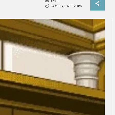
8901
12 минут на чтение