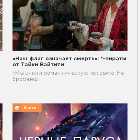
«Наш флаг означает смерть»: *-пираты
от Тайки Вайтити
«Мы сняли романтическую историю. Не
броманс».
Книги