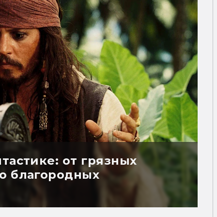
тастике: от грязных
о благородных