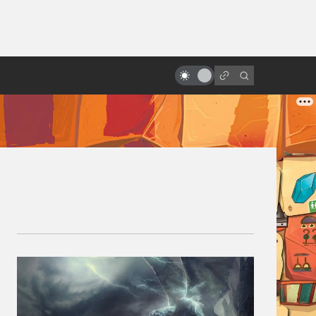
ы»:
Лучшие фильмы 2025 года:
ыло
фантастика, ужасы и атмосфера
эпохи