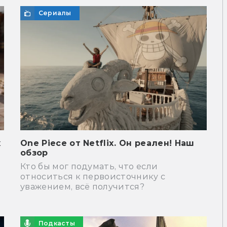
Сериалы
х
One Piece от Netflix. Он реален! Наш
обзор
Кто бы мог подумать, что если
относиться к первоисточнику с
уважением, всё получится?
Подкасты