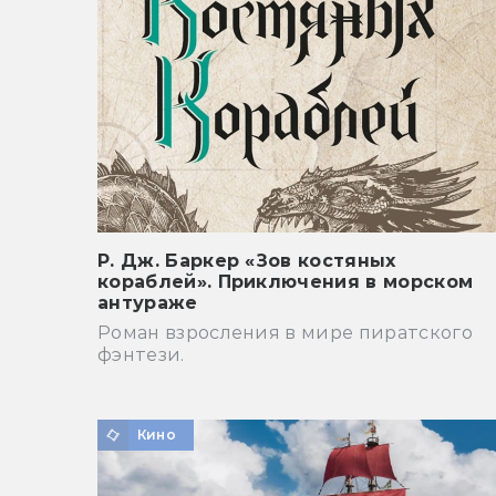
Р. Дж. Баркер «Зов костяных
кораблей». Приключения в морском
антураже
Роман взросления в мире пиратского
фэнтези.
Кино