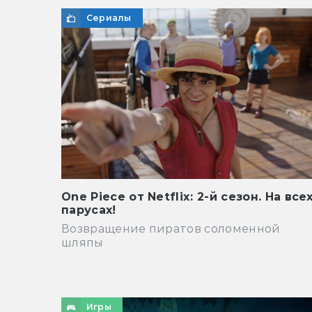
Сериалы
One Piece от Netflix: 2-й сезон. На все
парусах!
Возвращение пиратов соломенной
шляпы
Игры