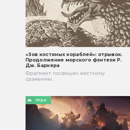
«Зов костяных кораблей»: отрывок.
Продолжение морского фэнтези Р.
Дж. Баркера
Фрагмент посвящён жёсткому
сражению.
Игры