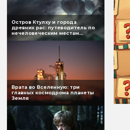
Остров Ктулху и города
древних рас: путеводитель по
нечеловеческим местам
Лавкрафта
Врата во Вселенную: три
главных космодрома планеты
Земля