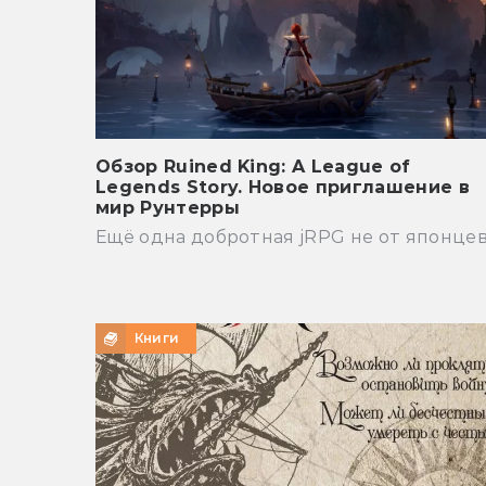
Обзор Ruined King: A League of
Legends Story. Новое приглашение в
мир Рунтерры
Ещё одна добротная jRPG не от японцев
Книги