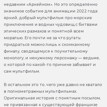
недавним «Аркейном». Но это определённо 
значимое событие для анимации 2022 года: 
яркий, добрый мультфильм про морские 
приключения и водных чудовищ с битвами 
эпических размахов и понятной всем 
моралью. Его почти не за что ругать: 
придраться можно лишь к скомканному 
финалу, сводящемуся к поучительному 
монологу, и ненужному персонажу — ведьме, 
о которой по какой-то причине забывает и 
сам мультфильм.
В остальном это то, чего уже давно не хватало 
в полнометражных мультфильмах. 
Оригинальная история с понятным посылом, 
не привязанная к существующей франшизе 