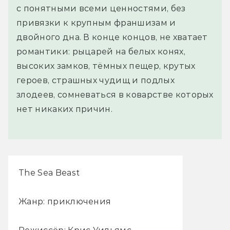
c понятными всеми ценностями, без
привязки к крупным франшизам и
двойного дна. В конце концов, не хватает
романтики: рыцарей на белых конях,
высоких замков, тёмных пещер, крутых
героев, страшных чудищ и подлых
злодеев, сомневаться в коварстве которых
нет никаких причин.
The Sea Beast
Жанр: приключения