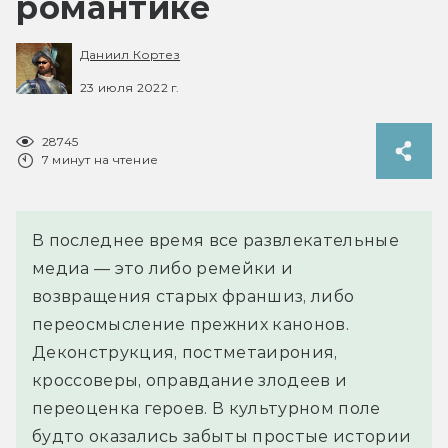
романтике
Даниил Кортез
23 июля 2022 г.
28745
7 минут на чтение
В последнее время все развлекательные
медиа — это либо ремейки и
возвращения старых франшиз, либо
переосмысление прежних канонов.
Деконструкция, постметаирония,
кроссоверы, оправдание злодеев и
переоценка героев. В культурном поле
будто оказались забыты простые истории