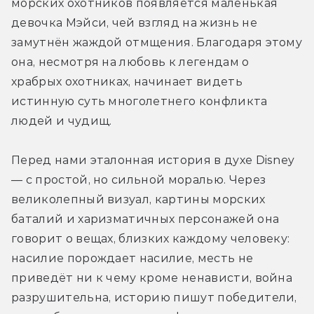
морских охотников появляется маленькая 
девочка Мэйси, чей взгляд на жизнь не 
замутнён жаждой отмщения. Благодаря этому 
она, несмотря на любовь к легендам о 
храбрых охотниках, начинает видеть 
истинную суть многолетнего конфликта 
людей и чудищ.
Перед нами эталонная история в духе Disney 
— с простой, но сильной моралью. Через 
великолепный визуал, картины морских 
баталий и харизматичных персонажей она 
говорит о вещах, близких каждому человеку: 
насилие порождает насилие, месть не 
приведёт ни к чему кроме ненависти, война 
разрушительна, историю пишут победители, 