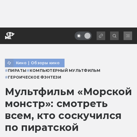
Кино
|
Обзоры кино
#
ПИРАТЫ
#
КОМПЬЮТЕРНЫЙ МУЛЬТФИЛЬМ
#
ГЕРОИЧЕСКОЕ ФЭНТЕЗИ
Мультфильм «Морской
монстр»: смотреть
всем, кто соскучился
по пиратской