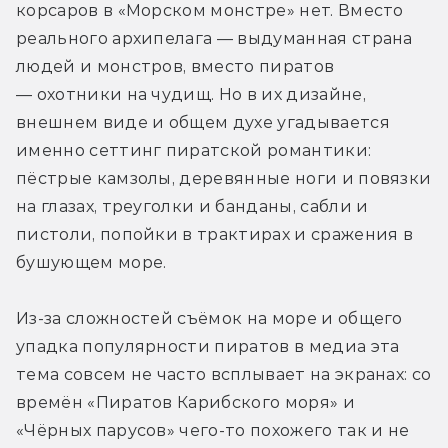
корсаров в «Морском монстре» нет. Вместо 
реального архипелага — выдуманная страна 
людей и монстров, вместо пиратов 
— охотники на чудищ. Но в их дизайне, 
внешнем виде и общем духе угадывается 
именно сеттинг пиратской романтики: 
пёстрые камзолы, деревянные ноги и повязки 
на глазах, треуголки и банданы, сабли и 
пистоли, попойки в трактирах и сражения в 
бушующем море.
Из-за сложностей съёмок на море и общего 
упадка популярности пиратов в медиа эта 
тема совсем не часто всплывает на экранах: со 
времён «Пиратов Карибского моря» и 
«Чёрных парусов» чего-то похожего так и не 