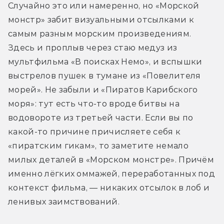
Случайно это или намеренно, но «Морской 
монстр» забит визуальными отсылками к 
самым разным морским произведениям. 
Здесь и проплыв через стаю медуз из 
мультфильма «В поисках Немо», и вспышки 
выстрелов пушек в тумане из «Повелителя 
морей». Не забыли и «Пиратов Карибского 
моря»: тут есть что-то вроде битвы на 
водовороте из третьей части. Если вы по 
какой-то причине причисляете себя к 
«пиратским гикам», то заметите немало 
милых деталей в «Морском монстре». Причём 
именно лёгких оммажей, переработанных под 
контекст фильма, — никаких отсылок в лоб и 
ленивых заимствований.