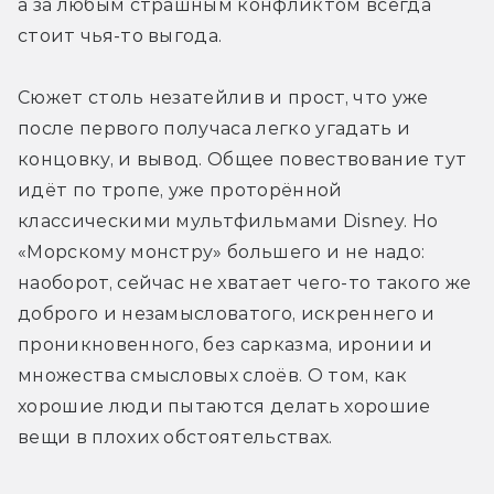
а за любым страшным конфликтом всегда 
стоит чья-то выгода.
Сюжет столь незатейлив и прост, что уже 
после первого получаса легко угадать и 
концовку, и вывод. Общее повествование тут 
идёт по тропе, уже проторённой 
классическими мультфильмами Disney. Но 
«Морскому монстру» большего и не надо: 
наоборот, сейчас не хватает чего-то такого же 
доброго и незамысловатого, искреннего и 
проникновенного, без сарказма, иронии и 
множества смысловых слоёв. О том, как 
хорошие люди пытаются делать хорошие 
вещи в плохих обстоятельствах.