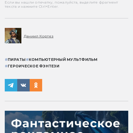
Если вы нашли опечатку, пожалуйста, выделите фрагмент
текста и нажмите Ctrl+Enter.
Даниил Кортез
#
ПИРАТЫ
#
КОМПЬЮТЕРНЫЙ МУЛЬТФИЛЬМ
#
ГЕРОИЧЕСКОЕ ФЭНТЕЗИ