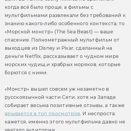
когда всё было проще, а фильмы с 
мультфильмами развлекали без требований к 
знанию какого-либо особенного контекста, то 
«Морской монстр» (The Sea Beast) — ваше 
спасение. Полнометражный мультфильм от 
выходцев из Disney и Pixar, сделанный на 
деньги Netflix, рассказывает о чудном мире 
морских чудищ и храбрых моряков, которые 
борются с ними. 
«Монстр» вышел совсем уж незаметно в 
русскоязычной части Сети, хотя на Западе 
собирает весьма позитивные отзывы, а также 
врывается в топ просмотров
. И неспроста: 
кажется, именно этого мультфильма давно не 
хватало аудитории.