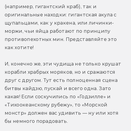
(например, гигантский краб), так и 
оригинальные находки: гигантская акула с 
щупальцами, как у кракена, или личинки-
моржи, чьи яйца работают по принципу 
противопехотных мин. Представляйте это 
как хотите!
И, конечно же, эти чудища не только крушат 
корабли храбрых моряков, но и сражаются 
друг с другом. Тут есть полноценная сцена 
битвы кайдзю, пускай и всего одна. Зато 
какая! Если соскучились по «Годзилле» и 
«Тихоокеанскому рубежу», то «Морской 
монстр» должен вас удивить — ну или хотя 
бы немного порадовать.