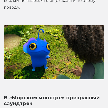
всё, мы не знаем, что ещё сказать по этому 
поводу.
В «Морском монстре» прекрасный 
саундтрек