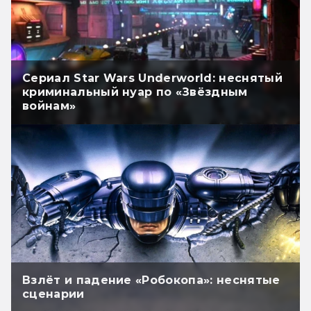
Сериал Star Wars Underworld: неснятый
криминальный нуар по «Звёздным
войнам»
Взлёт и падение «Робокопа»: неснятые
сценарии