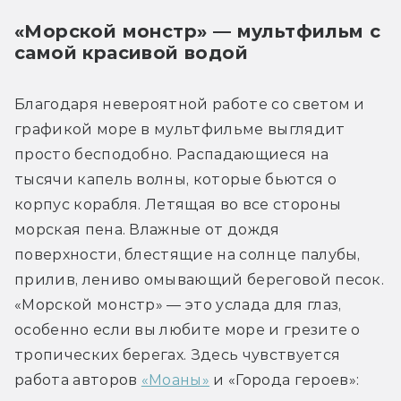
«Морской монстр» — мультфильм с 
самой красивой водой 
Благодаря невероятной работе со светом и 
графикой море в мультфильме выглядит 
просто бесподобно. Распадающиеся на 
тысячи капель волны, которые бьются о 
корпус корабля. Летящая во все стороны 
морская пена. Влажные от дождя 
поверхности, блестящие на солнце палубы, 
прилив, лениво омывающий береговой песок. 
«Морской монстр» — это услада для глаз, 
особенно если вы любите море и грезите о 
тропических берегах. Здесь чувствуется 
работа авторов 
«Моаны»
 и «Города героев»: 