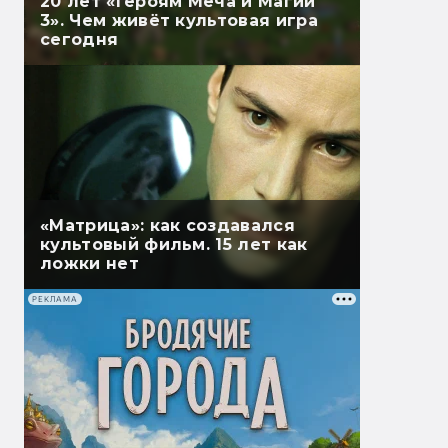
20 лет «Героям Меча и Магии
3». Чем живёт культовая игра
сегодня
«Матрица»: как создавался
культовый фильм. 15 лет как
ложки нет
РЕКЛАМА