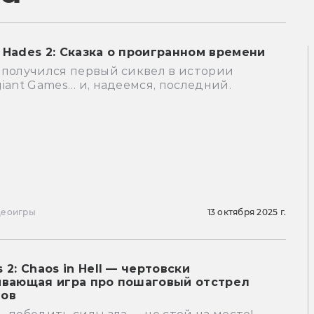
 Hades 2: Сказка о проигранном времени
 получился первый сиквел в истории
iant Games… и, надеемся, последний.
деоигры
13 октября 2025 г.
 2: Chaos in Hell — чертовски
ивающая игра про пошаговый отстрел
ов