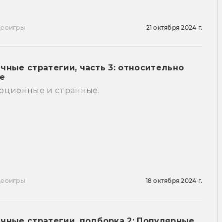
деоигры
21 октября 2024 г.
чные стратегии, часть 3: относительно
е
юционные и странные.
деоигры
18 октября 2024 г.
чные стратегии, подборка 2: Популярные