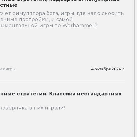
естные
счёт симулятора бога, игры, где надо сносить
венные постройки, и самой
риментальной игры по Warhammer?
деоигры
4 октября 2024 г.
чные стратегии. Классика нестандартных
наверняка в них играли!