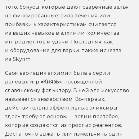
того, бонусы, которые дают сваренные зелья, 
не фиксированные: сила лечения или 
прибавки к характеристикам считается 
из ваших навыков в алхимии, количества 
ингредиентов и удачи. Последняя, как 
и оборудование для варки, также исчезла 
из Skyrim.
Своя вариация алхимии была в серии 
ролевых игр 
«Князь»
, посвящённой 
славянскому фольклору. В ней это искусство 
называется знахарством. Во-первых, 
действительно эффективные эликсиры 
здесь требуют основы — зелий послабее, 
которые создаются из простых реагентов. 
Достаточно выжать или измельчить один 