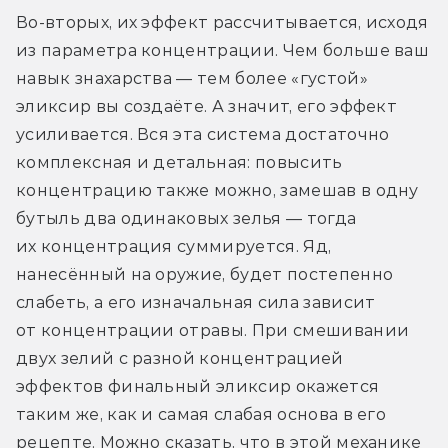
Во-вторых, их эффект рассчитывается, исходя 
из параметра концентрации. Чем больше ваш 
навык знахарства — тем более «густой» 
эликсир вы создаёте. А значит, его эффект 
усиливается. Вся эта система достаточно 
комплексная и детальная: повысить 
концентрацию также можно, замешав в одну 
бутыль два одинаковых зелья — тогда 
их концентрация суммируется. Яд, 
нанесённый на оружие, будет постепенно 
слабеть, а его изначальная сила зависит 
от концентрации отравы. При смешивании 
двух зелий с разной концентрацией 
эффектов финальный эликсир окажется 
таким же, как и самая слабая основа в его 
рецепте. Можно сказать, что в этой механике 