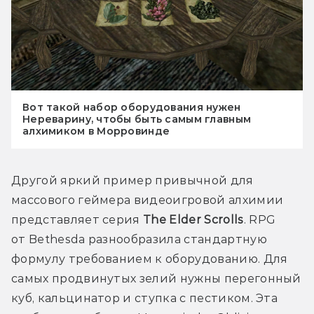
Вот такой набор оборудования нужен
Нереварину, чтобы быть самым главным
алхимиком в Морровинде
Другой яркий пример привычной для 
массового геймера видеоигровой алхимии 
представляет серия 
The Elder Scrolls
. RPG 
от Bethesda разнообразила стандартную 
формулу требованием к оборудованию. Для 
самых продвинутых зелий нужны перегонный 
куб, кальцинатор и ступка с пестиком. Эта 