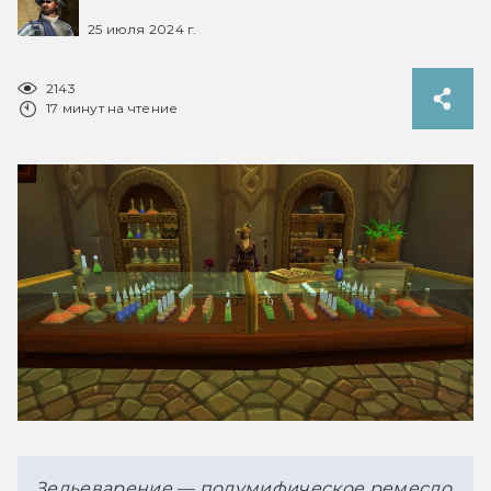
25 июля 2024 г.
2143
17 минут на чтение
Зельеварение — полумифическое ремесло 