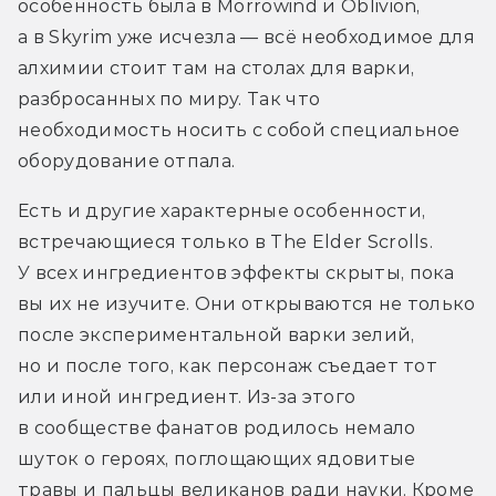
особенность была в Morrowind и Oblivion, 
а в Skyrim уже исчезла — всё необходимое для 
алхимии стоит там на столах для варки, 
разбросанных по миру. Так что 
необходимость носить с собой специальное 
оборудование отпала.
Есть и другие характерные особенности, 
встречающиеся только в The Elder Scrolls. 
У всех ингредиентов эффекты скрыты, пока 
вы их не изучите. Они открываются не только 
после экспериментальной варки зелий, 
но и после того, как персонаж съедает тот 
или иной ингредиент. Из-за этого 
в сообществе фанатов родилось немало 
шуток о героях, поглощающих ядовитые 
травы и пальцы великанов ради науки. Кроме 