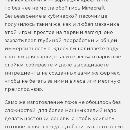
то без неё не могла обойтись 
Minecraft
. 
Зельеварение в кубической песочнице 
получилось таким же, как и любая механика 
этой игры: простое на первый взгляд, оно 
захватывает глубиной проработки и общей 
иммерсивностью. Здесь вы наливаете воду 
в котлы для варки, ставите зелья в варочные 
стойки, собираете и даже выращиваете 
ингредиенты на созданных вами же фермах, 
чтобы не бегать за ними в леса или местную 
преисподнюю.
Само же изготовление тоже не обошлось без 
сложностей: для более мощных зелий надо 
делать настойки-основы, а чтобы усилить 
готовое зелье, следует добавить в него новые 