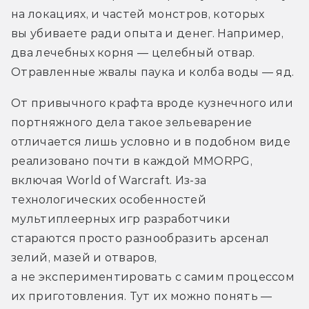
на локациях, и частей монстров, которых 
вы убиваете ради опыта и денег. Например, 
два лечебных корня — целебный отвар. 
Отравленные жвалы паука и колба воды — яд.
От привычного крафта вроде кузнечного или 
портняжного дела такое зельеварение 
отличается лишь условно и в подобном виде 
реализовано почти в каждой MMORPG, 
включая World of Warcraft. Из-за 
технологических особенностей 
мультиплеерных игр разработчики 
стараются просто разнообразить арсенал 
зелий, мазей и отваров, 
а не экспериментировать с самим процессом 
их приготовления. Тут их можно понять — 