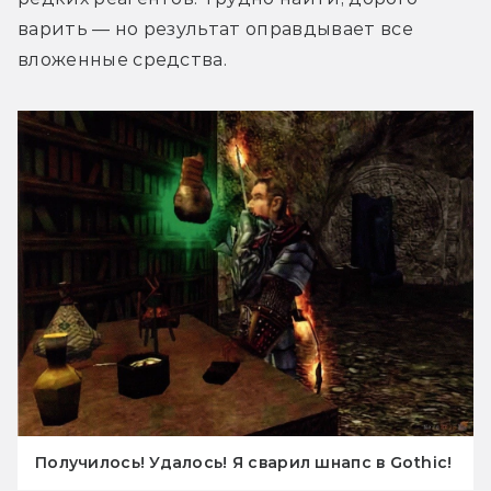
варить — но результат оправдывает все 
вложенные средства.
Получилось! Удалось! Я сварил шнапс в Gothic!