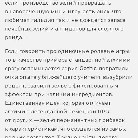
если производство зелий превращать 
в навороченную мини-игру, есть риск, что 
любимая гильдия так и не дождется запаса 
лечебных зелий и антидотов для сложного 
рейда…
Если говорить про одиночные ролевые игры, 
то в качестве примера стандартной алхимии 
сразу вспоминается серия 
Gothic
: потратили 
очки опыта у ближайшего учителя, вызубрили 
рецепт, сварили зелье с фиксированным 
эффектом при наличии ингредиентов. 
Единственная идея, которая отличает 
алхимию легендарной немецкой RPG 
от других, — зелья перманентных прибавок 
к характеристикам, что создаются из самых 
редких реагентов. Трудно найти, дорого 