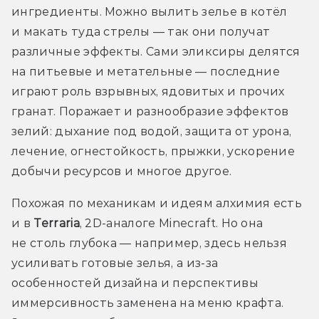
ингредиенты. Можно вылить зелье в котёл 
и макать туда стрелы — так они получат 
различные эффекты. Сами эликсиры делятся 
на питьевые и метательные — последние 
играют роль взрывных, ядовитых и прочих 
гранат. Поражает и разнообразие эффектов 
зелий: дыхание под водой, защита от урона, 
лечение, огнестойкость, прыжки, ускорение 
добычи ресурсов и многое другое.
Похожая по механикам и идеям алхимия есть 
и в 
Terraria
, 2D-аналоге Minecraft. Но она 
не столь глубока — например, здесь нельзя 
усиливать готовые зелья, а из-за 
особенностей дизайна и перспективы 
иммерсивность заменена на меню крафта. 