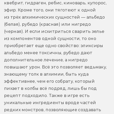
квебрит, гидраген, ребис, киноварь, купорос, 
эфир. Кроме того, они тяготеют к одной 
из трёх алхимических сущностей — альбедо 
(белая), рубедо (красная) или нигредо 
(черная). И если исхитриться сварить зелье 
из компонентов одной сущности, то оно 
приобретает еще одно свойство: эликсиры 
альбедо менее токсичны, рубедо дают 
дополнительное лечение, а нигредо 
повышают урон. Всё это позволяет ведьмаку, 
знающему толк в алхимии, быть куда 
эффективнее, чем его собрату, который 
пихает в колбы всё подряд, лишь бы под 
рецепт подходило. Также в игре есть 
уникальные ингредиенты вроде частей 
редких монстров, позволяющие создавать 