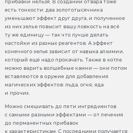
прибавки нельзя. В создании отвара тоже 
есть тонкости: два золототысячника 
уменьшают эффект друг друга, и полученное 
из них зелье повысит вашу ловкость на всё 
ту же единицу — так что лучше делать 
настойки из разных реагентов. А эффект 
конечного зелья зависит от навыка алхимии, 
который ещё надо прокачать. Также в котле 
можно варить волшебные камни — они потом 
вставляются в оружие для добавления 
магических эффектов: льда, огня, яда 
и прочих.
Можно смешивать до пяти ингредиентов 
с самыми разными эффектами — от лечения 
до перманентных прибавок 
к характеристикам. С последними получается 