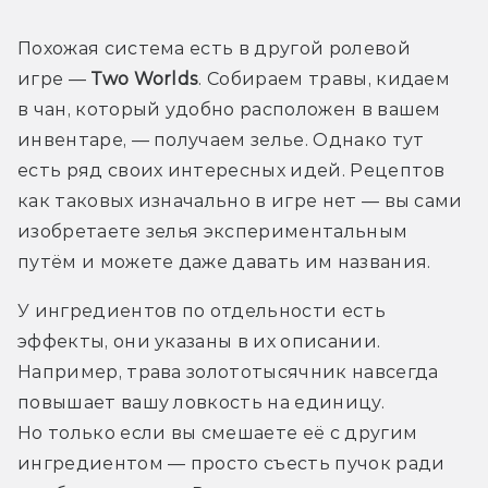
Похожая система есть в другой ролевой 
игре — 
Two Worlds
. Собираем травы, кидаем 
в чан, который удобно расположен в вашем 
инвентаре, — получаем зелье. Однако тут 
есть ряд своих интересных идей. Рецептов 
как таковых изначально в игре нет — вы сами 
изобретаете зелья экспериментальным 
путём и можете даже давать им названия.
У ингредиентов по отдельности есть 
эффекты, они указаны в их описании. 
Например, трава золототысячник навсегда 
повышает вашу ловкость на единицу. 
Но только если вы смешаете её с другим 
ингредиентом — просто съесть пучок ради 