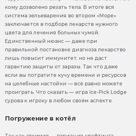
кому дозволено резать тела. В итоге вся 
система зельеварения во втором «Море» 
заключается в подборе лекарств нужного 
цвета для лечения больных чумой. 
Единственный нюанс — даже при 
правильной постановке диагноза лекарство 
лишь повысит иммунитет, но не даст 
гарантию защиты от заразы. Так что даже 
если вы потратите кучу времени и ресурсов 
на целебные настойки — всё равно можете 
проиграть. Что сказать — игра Ice-Pick Lodge 
сурова к игроку в любом своём аспекте.
Погружение в котёл
Так как алхимия — вариация крафтинга, 