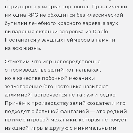
втридорога у хитрых торговцев. Практически 
ни одна RPG не обходится без классической 
бутылки лечебного красного варева, а звук 
выпадения склянки здоровья из Diablo 
II останется у заядлых геймеров в памяти 
на всю жизнь.
Отметим, что игр непосредственно 
о производстве зелий кот наплакал, 
но в качестве побочной механики 
зельеварение (его частенько называют 
алхимией) встречается не так уж и редко. 
Причём к производству зелий создатели игр 
подходят с большой фантазией — это редкий 
пример игровой механики, которая не кочует 
из одной игры в другую с минимальными 