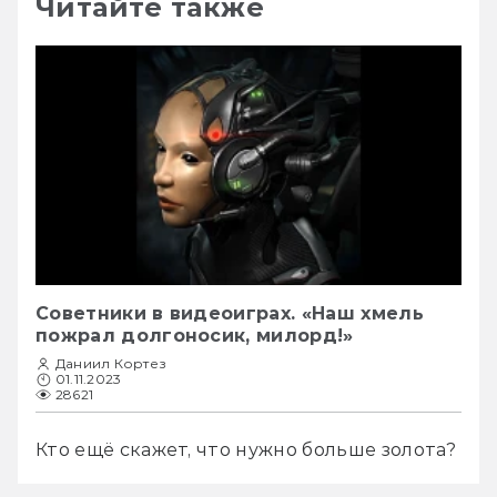
Читайте также
Советники в видеоиграх. «Наш хмель
пожрал долгоносик, милорд!»
Даниил Кортез
01.11.2023
28621
Кто ещё скажет, что нужно больше золота?