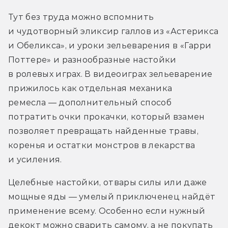
Тут без труда можно вспомнить 
и чудотворный эликсир галлов из «Астерикса 
и Обеликса», и уроки зельеварения в «Гарри 
Поттере» и разнообразные настойки 
в ролевых играх. В видеоиграх зельеварение 
прижилось как отдельная механика 
ремесла — дополнительный способ 
потратить очки прокачки, который взамен 
позволяет превращать найденные травы, 
коренья и остатки монстров в лекарства 
и усиления.
Целебные настойки, отвары силы или даже 
мощные яды — умелый приключенец найдёт 
применение всему. Особенно если нужный 
декокт можно сварить самому, а не покупать 