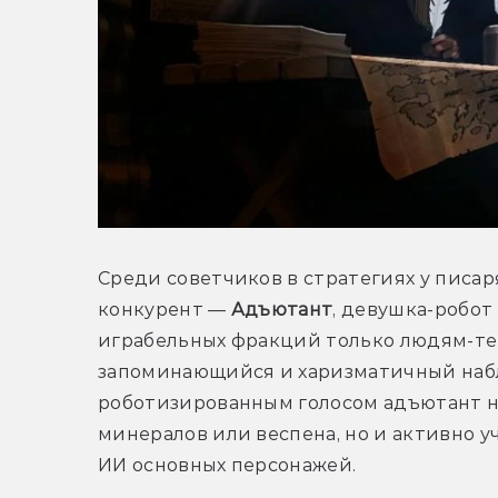
Среди советчиков в стратегиях у писар
конкурент — 
Адъютант
, девушка-робот
играбельных фракций только людям-те
запоминающийся и харизматичный набл
роботизированным голосом адъютант не
минералов или веспена, но и активно у
ИИ основных персонажей.