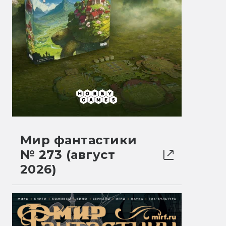
Мир фантастики
№ 273 (август
2026)