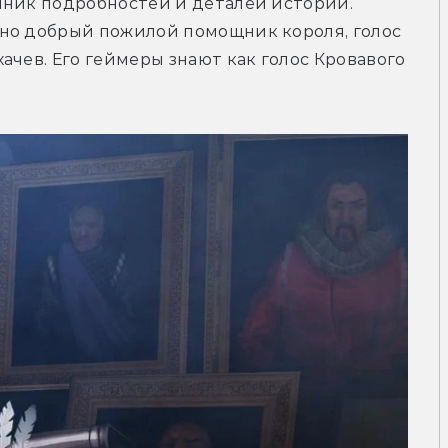
чник подробностей и деталей истории. 
но добрый пожилой помощник короля, голос 
чев. Его геймеры знают как голос Кровавого 