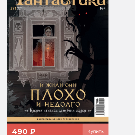
490 ₽
Купить