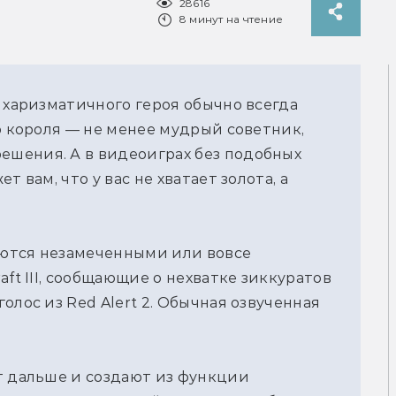
28616
8 минут на чтение
 харизматичного героя обычно всегда
о короля — не менее мудрый советник,
шения. А в видеоиграх без подобных
 вам, что у вас не хватает золота, а
ются незамеченными или вовсе
aft III, сообщающие о нехватке зиккуратов
олос из Red Alert 2. Обычная озвученная
т дальше и создают из функции