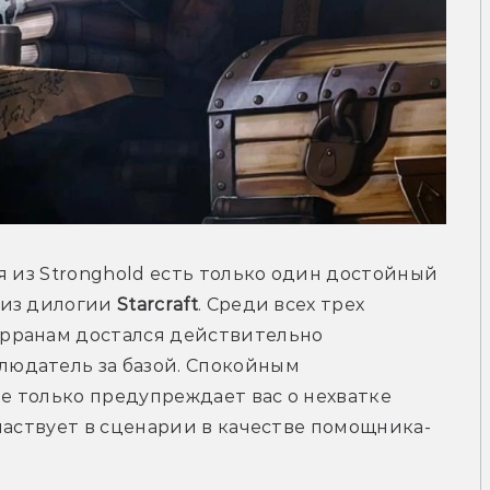
я из Stronghold есть только один достойный 
 из дилогии 
Starcraft
. Среди всех трех 
рранам достался действительно 
юдатель за базой. Спокойным 
 только предупреждает вас о нехватке 
частвует в сценарии в качестве помощника-