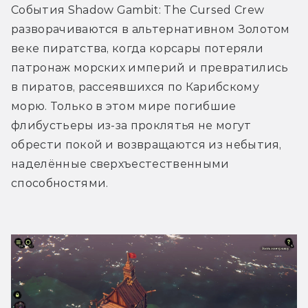
События Shadow Gambit: The Cursed Crew 
разворачиваются в альтернативном Золотом 
веке пиратства, когда корсары потеряли 
патронаж морских империй и превратились 
в пиратов, рассеявшихся по Карибскому 
морю. Только в этом мире погибшие 
флибустьеры из-за проклятья не могут 
обрести покой и возвращаются из небытия, 
наделённые сверхъестественными 
способностями. 