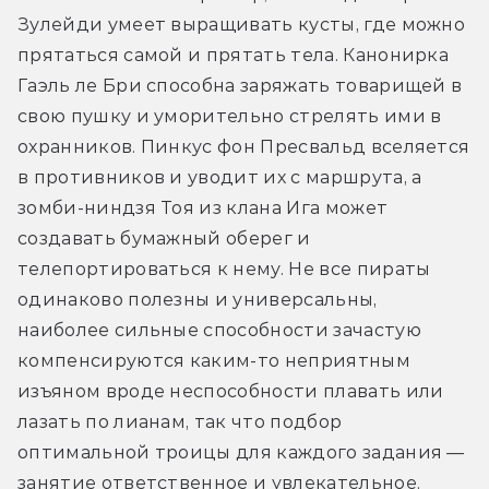
Зулейди умеет выращивать кусты, где можно 
прятаться самой и прятать тела. Канонирка 
Гаэль ле Бри способна заряжать товарищей в 
свою пушку и уморительно стрелять ими в 
охранников. Пинкус фон Пресвальд вселяется 
в противников и уводит их с маршрута, а 
зомби-ниндзя Тоя из клана Ига может 
создавать бумажный оберег и 
телепортироваться к нему. Не все пираты 
одинаково полезны и универсальны, 
наиболее сильные способности зачастую 
компенсируются каким-то неприятным 
изъяном вроде неспособности плавать или 
лазать по лианам, так что подбор 
оптимальной троицы для каждого задания — 
занятие ответственное и увлекательное.