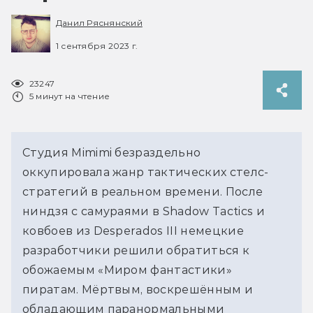
Данил Ряснянский
1 сентября 2023 г.
23247
5 минут на чтение
Студия Mimimi безраздельно
оккупировала жанр тактических стелс-
стратегий в реальном времени. После
ниндзя с самураями в Shadow Tactics и
ковбоев из Desperados III немецкие
разработчики решили обратиться к
обожаемым «Миром фантастики»
пиратам. Мёртвым, воскрешённым и
обладающим паранормальными