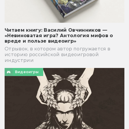
Читаем книгу: Василий Овчинников —
«Невиноватая игра? Антология мифов о
вреде и пользе видеоигр»
Отрывок, в котором автор погружается в
историю российской видеоигровой
индустрии
Видеоигры