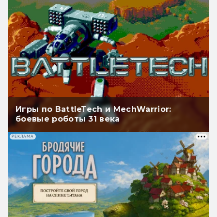
Игры по BattleTech и MechWarrior:
боевые роботы 31 века
РЕКЛАМА