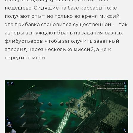
недёшево. Сидящие на базе корсары тоже 
получают опыт, но только во время миссий 
эта прибавка становится существенной — так 
авторы вынуждают брать на задания разных 
флибустьеров, чтобы заполучить заветный 
апгрейд через несколько миссий, а не к 
середине игры. 