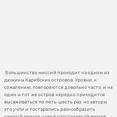
 Большинство миссий проходит на одном из 
дюжины Карибских островов. Уровни, к 
сожалению, повторяются довольно часто, и на 
один и тот же остров нередко приходится 
высаживаться по пять-шесть раз, но авторы 
это учли и постарались разнообразить 
каждый эпизод новой расстановкой врагов, 