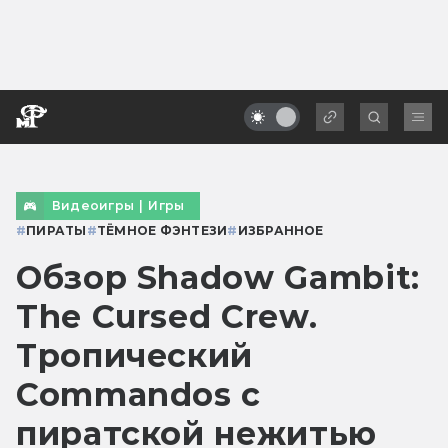
Видеоигры
|
Игры
#
ПИРАТЫ
#
ТЁМНОЕ ФЭНТЕЗИ
#
ИЗБРАННОЕ
Обзор Shadow Gambit:
The Cursed Crew.
Тропический
Commandos с
пиратской нежитью