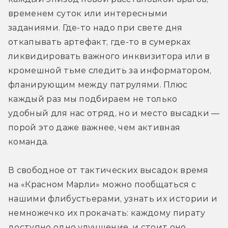
временем суток или интересными 
заданиями. Где-то надо при свете дня 
откапывать артефакт, где-то в сумерках 
ликвидировать важного инквизитора или в 
кромешной тьме следить за информатором, 
фланирующим между патрулями. Плюс 
каждый раз мы подбираем не только 
удобный для нас отряд, но и место высадки — 
порой это даже важнее, чем активная 
команда. 
В свободное от тактических высадок время 
на «Красном Марли» можно пообщаться с 
нашими флибустьерами, узнать их истории и 
немножечко их прокачать: каждому пирату 
доступно одно улучшение, и стоит оно 