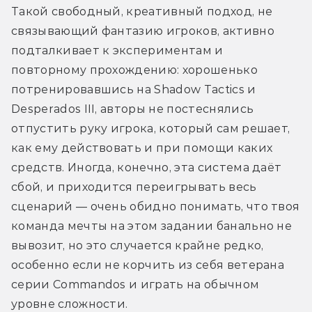
Такой свободный, креативный подход, не 
связывающий фантазию игроков, активно 
подталкивает к экспериментам и 
повторному прохождению: хорошенько 
потренировавшись на Shadow Tactics и 
Desperados III, авторы не постеснялись 
отпустить руку игрока, который сам решает, 
как ему действовать и при помощи каких 
средств. Иногда, конечно, эта система даёт 
сбой, и приходится переигрывать весь 
сценарий — очень обидно понимать, что твоя 
команда мечты на этом задании банально не 
вывозит, но это случается крайне редко, 
особенно если не корчить из себя ветерана 
серии Commandos и играть на обычном 
уровне сложности.