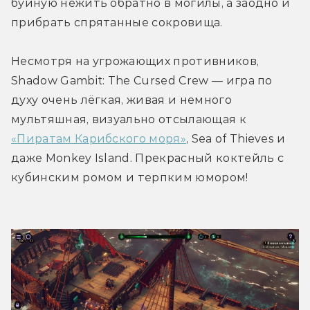
буйную нежить обратно в могилы, а заодно и 
прибрать спрятанные сокровища. 
Несмотря на угрожающих противников, 
Shadow Gambit: The Cursed Crew — игра по 
духу очень лёгкая, живая и немного 
мультяшная, визуально отсылающая к 
«Пиратам Карибского моря»
, Sea of Thieves и 
даже Monkey Island. Прекрасный коктейль с 
кубинским ромом и терпким юмором!