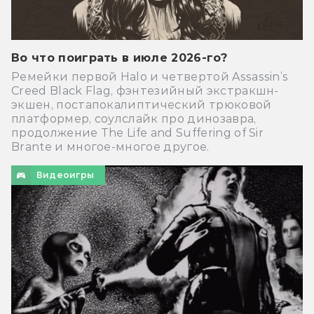
Во что поиграть в июле 2026-го?
Ремейки первой Halo и четвертой Assassin’s
Creed Black Flag, фэнтезийный экстракшн-
экшен, постапокалиптический трюковой
платформер, соулслайк про динозавра,
продолжение The Life and Suffering of Sir
Brante и многое-многое другое.
Видеоигры