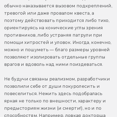
обычно наказывается вызовом подкреплений, 
тревогой или даже провалом квеста, а 
поэтому действовать приходится либо тихо, 
ориентируясь на конические углы зрения 
противников, либо устраняя патрули при 
помощи хитростей и уловок. Иногда, конечно, 
можно и пошуметь — благо размеры уровней 
позволяют изолировать отдельные группы 
врагов и вдоволь над ними поиздеваться.
Не будучи связаны реализмом, разработчики 
позволили себе от души покуролесить и 
повеселиться. Нежить здесь подобралась 
яркая не только по внешности, характеру и 
предысториям жизни (и смерти!), но и по 
способностям. Например, ловкая докторша 