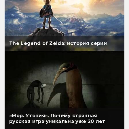
The Legend of Zelda: история серии
«Мор. Утопия». Почему странная
русская игра уникальна уже 20 лет