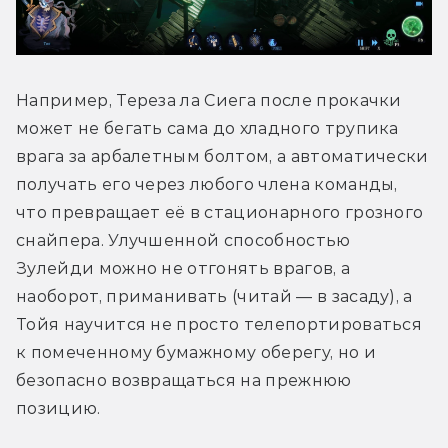
Например, Тереза ла Сиега после прокачки 
может не бегать сама до хладного трупика 
врага за арбалетным болтом, а автоматически 
получать его через любого члена команды, 
что превращает её в стационарного грозного 
снайпера. Улучшенной способностью 
Зулейди можно не отгонять врагов, а 
наоборот, приманивать (читай — в засаду), а 
Тойя научится не просто телепортироваться 
к помеченному бумажному оберегу, но и 
безопасно возвращаться на прежнюю 
позицию.