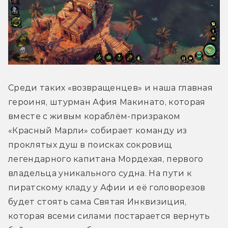
Среди таких «возвращенцев» и наша главная 
героиня, штурман Афия Макинато, которая 
вместе с живым кораблём-призраком 
«Красный Марли» собирает команду из 
проклятых душ в поисках сокровищ 
легендарного капитана Мордехая, первого 
владельца уникального судна. На пути к 
пиратскому кладу у Афии и её головорезов 
будет стоять сама Святая Инквизиция, 
которая всеми силами постарается вернуть 