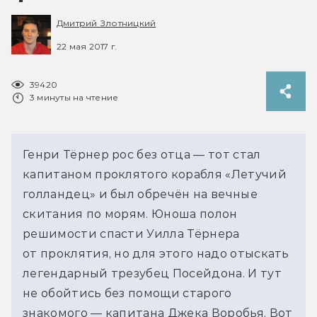
Дмитрий Злотницкий
22 мая 2017 г.
39420
3 минуты на чтение
Генри Тёрнер рос без отца — тот стал
капитаном проклятого корабля «Летучий
голландец» и был обречён на вечные
скитания по морям. Юноша полон
решимости спасти Уилла Тёрнера
от проклятия, но для этого надо отыскать
легендарный трезубец Посейдона. И тут
не обойтись без помощи старого
знакомого — капитана Джека Воробья. Вот