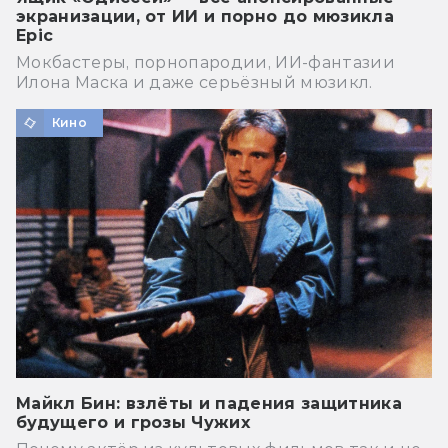
экранизации, от ИИ и порно до мюзикла
Epic
Мокбастеры, порнопародии, ИИ-фантазии
Илона Маска и даже серьёзный мюзикл.
Кино
Майкл Бин: взлёты и падения защитника
будущего и грозы Чужих