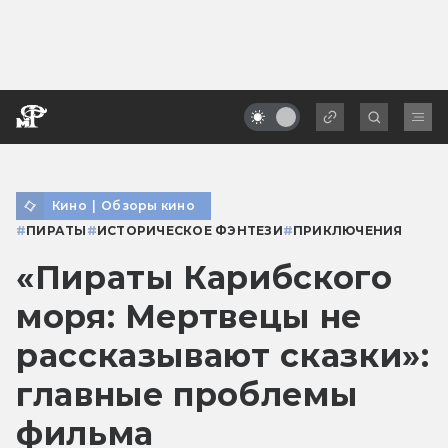
Кино
|
Обзоры кино
#
ПИРАТЫ
#
ИСТОРИЧЕСКОЕ ФЭНТЕЗИ
#
ПРИКЛЮЧЕНИЯ
«Пираты Карибского
моря: Мертвецы не
рассказывают сказки»:
главные проблемы
фильма