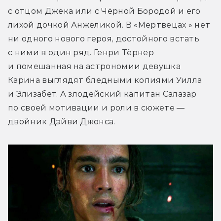
с отцом Джека или с Чёрной Бородой и его 
лихой дочкой Анжеликой. В «Мертвецах » нет 
ни одного нового героя, достойного встать 
с ними в один ряд. Генри Тёрнер 
и помешанная на астрономии девушка 
Карина выглядят бледными копиями Уилла 
и Элизабет. А злодейский капитан Салазар 
по своей мотивации и роли в сюжете — 
двойник Дэйви Джонса.