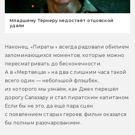
Младшему Тёрнеру недостаёт отцовской
удали
Наконец, «Пираты » всегда радовали обилием 
запоминающихся моментов, которые можно 
пересматривать до бесконечности. 
А в «Мертвецах » на два с лишним часа такой 
всего один — небольшой флэшбек, 
из которого мы узнаём, как Джек перешёл 
дорогу Салазару и стал пиратским капитаном. 
Если бы не это, да ещё пара сцен 
с появлением старых героев, фильм оказался 
бы полным разочарованием.