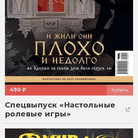
490 ₽
Купить
Спецвыпуск «Настольные
ролевые игры»