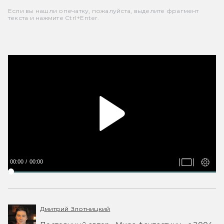
Если вы нашли опечатку, пожалуйста, выделите фрагмент
текста и нажмите Ctrl+Enter.
00:00
00:00
Дмитрий Злотницкий