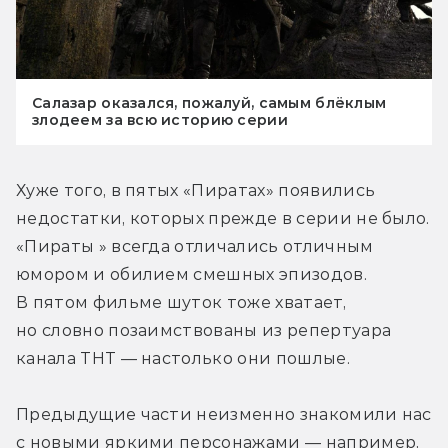
Салазар оказался, пожалуй, самым блёклым
злодеем за всю историю серии
Хуже того, в пятых «Пиратах» появились 
недостатки, которых прежде в серии не было. 
«Пираты » всегда отличались отличным 
юмором и обилием смешных эпизодов. 
В пятом фильме шуток тоже хватает, 
но словно позаимствованы из репертуара 
канала ТНТ — настолько они пошлые.
Предыдущие части неизменно знакомили нас 
с новыми яркими персонажами — например, 