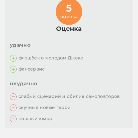
5
оценка
Оценка
удачно
флэшбек о молодом Джеке
фансервис
неудачно
слабый сценарий и обилие самоповторов
скучные новые герои
пошлый юмор