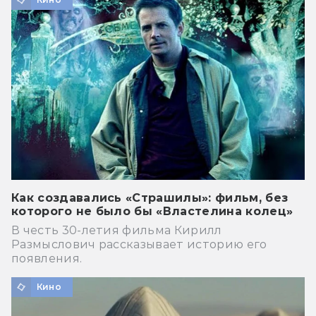
Как создавались «Страшилы»: фильм, без
которого не было бы «Властелина колец»
В честь 30-летия фильма Кирилл
Размыслович рассказывает историю его
появления.
Кино