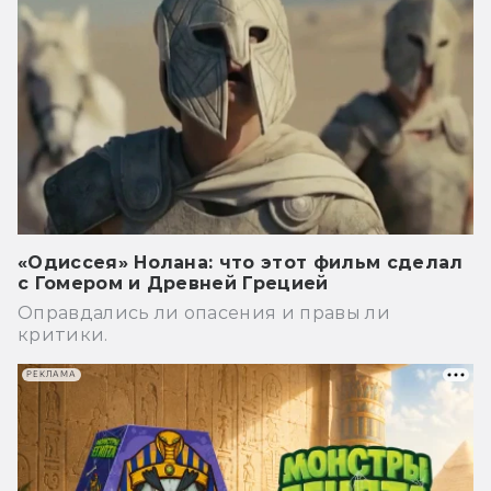
«Одиссея» Нолана: что этот фильм сделал
с Гомером и Древней Грецией
Оправдались ли опасения и правы ли
критики.
РЕКЛАМА