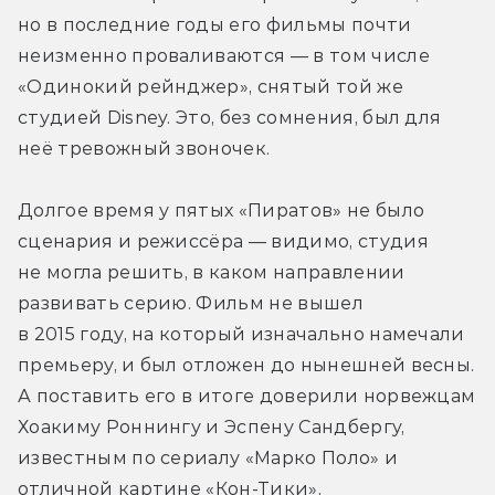
но в последние годы его фильмы почти 
неизменно проваливаются — в том числе 
«Одинокий рейнджер», снятый той же 
студией Disney. Это, без сомнения, был для 
неё тревожный звоночек.
Долгое время у пятых «Пиратов» не было 
сценария и режиссёра — видимо, студия 
не могла решить, в каком направлении 
развивать серию. Фильм не вышел 
в 2015 году, на который изначально намечали 
премьеру, и был отложен до нынешней весны. 
А поставить его в итоге доверили норвежцам 
Хоакиму Роннингу и Эспену Сандбергу, 
известным по сериалу «Марко Поло» и 
отличной картине «Кон-Тики», 