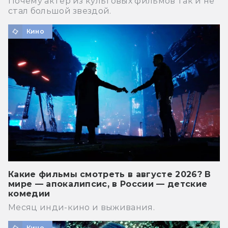
Почему актёр из культовых фильмов так и не
стал большой звездой.
Кино
Какие фильмы смотреть в августе 2026? В
мире — апокалипсис, в России — детские
комедии
Месяц инди-кино и выживания.
Кино