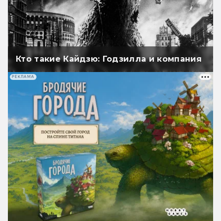
Кто такие Кайдзю: Годзилла и компания
РЕКЛАМА