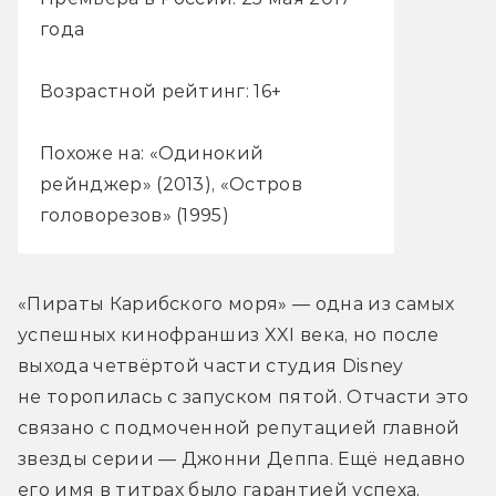
года
Возрастной рейтинг: 16+
Похоже на: «Одинокий
рейнджер» (2013), «Остров
головорезов» (1995)
«Пираты Карибского моря» — одна из самых 
успешных кинофраншиз XXI века, но после 
выхода четвёртой части студия Disney 
не торопилась с запуском пятой. Отчасти это 
связано с подмоченной репутацией главной 
звезды серии — Джонни Деппа. Ещё недавно 
его имя в титрах было гарантией успеха, 