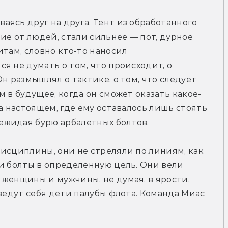
ясь друг на друга. Тент из обработанного 
ие от людей, стали сильнее — пот, дурное 
там, словно кто-то наносил 
 не думать о том, что происходит, о 
н размышлял о тактике, о том, что следует 
 в будущее, когда он сможет оказать какое-
а настоящем, где ему оставалось лишь стоять 
ежидая бурю арбалетных болтов.
исциплины, они не стреляли по линиям, как 
и болты в определенную цель. Они вели 
женщины и мужчины, не думая, в ярости, 
ведут себя дети палубы флота. Команда Миас 