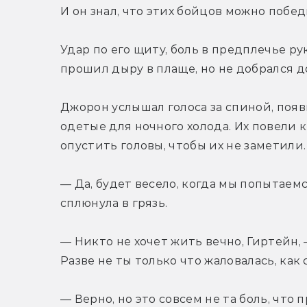
И он знал, что этих бойцов можно побед
Удар по его щиту, боль в предплечье ру
прошил дыру в плаще, но не добрался д
Джорон услышал голоса за спиной, появи
одетые для ночного холода. Их повели к
опустить головы, чтобы их не заметили.
— Да, будет весело, когда мы попытаем
сплюнула в грязь.
— Никто не хочет жить вечно, Гиртейн, 
Разве не ты только что жаловалась, как
— Верно, но это совсем не та боль, что 