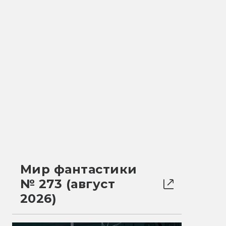
Мир фантастики
№ 273 (август
2026)