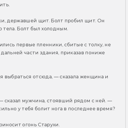
ить.
ки, державшей щит. Болт пробил щит. Он 
о тела. Болт был холодным.
лись первые пленники, сбитые с толку, не 
 дальней части здания, приказав пониже 
ся выбраться отсюда, — сказала женщина и 
— сказал мужчина, стоявший рядом с ней. — 
 сильно у тебя болит нога в последнее время?
приносит огонь Старухи.