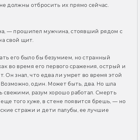
е должны отбросить их прямо сейчас. 
на, — прошипел мужчина, стоявший рядом с 
а свой щит.
ть его было бы безумием, но странный 
как во время его первого сражения, острый и 
 Он знал, что едва ли умрет во время этой 
Возможно, один. Может быть, два. Но шла 
 свежими, разум хорошо работал. Смерть 
еще того хуже, в стене появится брешь, — но 
кие стражи и дети палубы, ее лучшие 