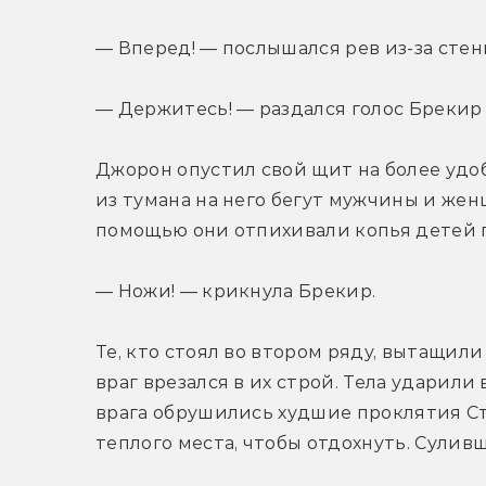
— Вперед! — послышался рев из-за стен
— Держитесь! — раздался голос Брекир 
Джорон опустил свой щит на более удобн
из тумана на него бегут мужчины и жен
помощью они отпихивали копья детей 
— Ножи! — крикнула Брекир.
Те, кто стоял во втором ряду, вытащили
враг врезался в их строй. Тела ударили
врага обрушились худшие проклятия Ст
теплого места, чтобы отдохнуть. Сулив