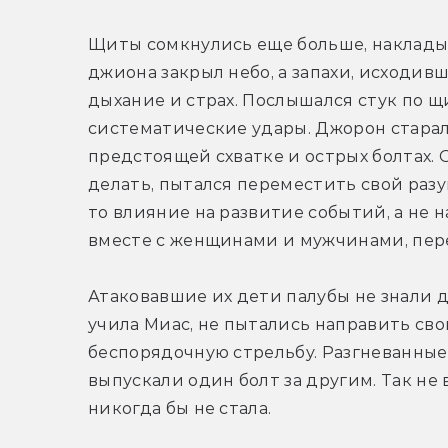
Щиты сомкнулись еще больше, накладыва
джиона закрыл небо, а запахи, исходивш
дыхание и страх. Послышался стук по щи
систематические удары. Джорон старался
предстоящей схватке и острых болтах. О
делать, пытался переместить свой разум
то влияние на развитие событий, а не н
вместе с женщинами и мужчинами, пер
Атаковавшие их дети палубы не знали д
учила Миас, не пытались направить сво
беспорядочную стрельбу. Разгневанные 
выпускали один болт за другим. Так не 
никогда бы не стала.