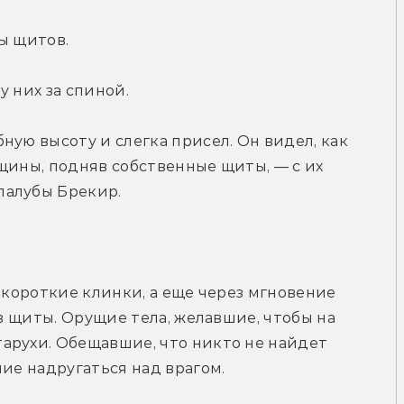
ы щитов.
у них за спиной.
ую высоту и слегка присел. Он видел, как 
щины, подняв собственные щиты, — с их 
палубы Брекир.
 короткие клинки, а еще через мгновение 
 в щиты. Орущие тела, желавшие, чтобы на 
арухи. Обещавшие, что никто не найдет 
шие надругаться над врагом.