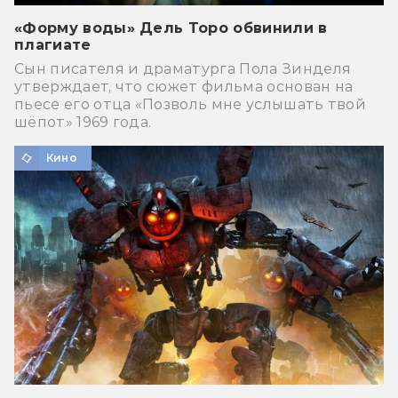
«Форму воды» Дель Торо обвинили в
плагиате
Сын писателя и драматурга Пола Зинделя
утверждает, что сюжет фильма основан на
пьесе его отца «Позволь мне услышать твой
шёпот» 1969 года.
Кино