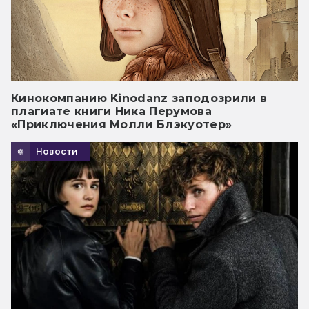
Кинокомпанию Kinodanz заподозрили в
плагиате книги Ника Перумова
«Приключения Молли Блэкуотер»
Новости