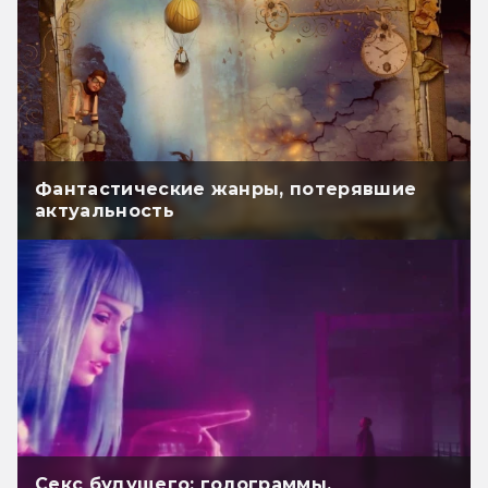
Фантастические жанры, потерявшие
актуальность
Секс будущего: голограммы,