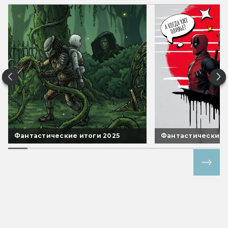
Фантастические итоги 2025
Фантастические 
Все спецпроекты