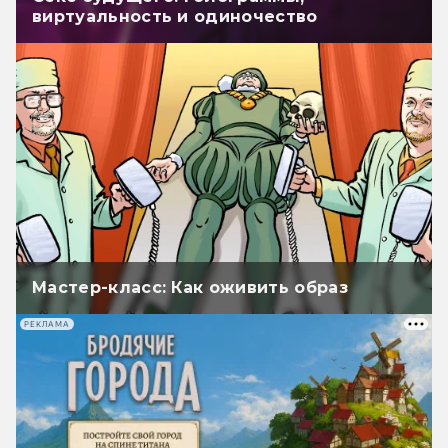
виртуальность и одиночество
Мастер-класс: Как оживить образ
РЕКЛАМА