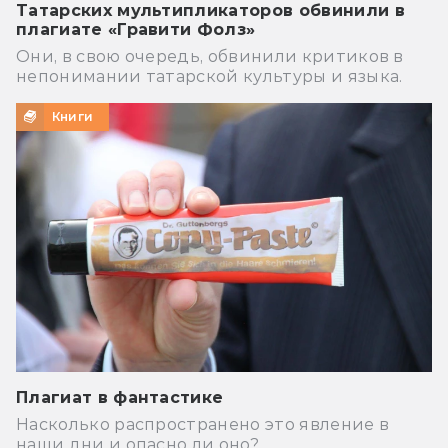
Татарских мультипликаторов обвинили в
плагиате «Гравити Фолз»
Они, в свою очередь, обвинили критиков в
непонимании татарской культуры и языка.
Книги
Плагиат в фантастике
Насколько распространено это явление в
наши дни и опасно ли оно?