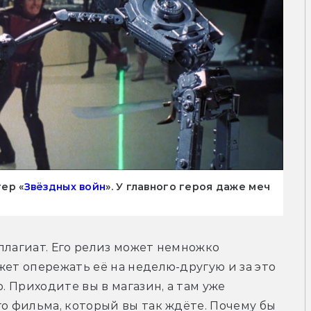
тер «
Звёздных войн
». У главного героя даже меч
плагиат. Его релиз может немножко 
ет опережать её на неделю-другую и за это 
. Приходите вы в магазин, а там уже 
о фильма, который вы так ждёте. Почему бы 