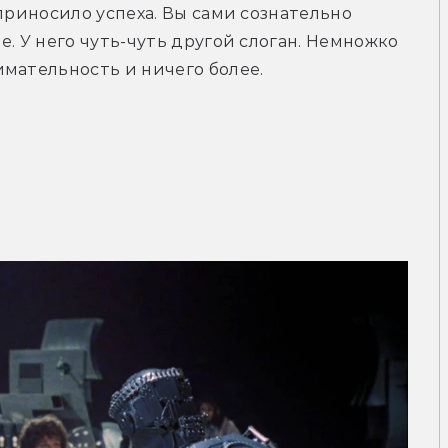
приносило успеха. Вы сами сознательно 
. У него чуть-чуть другой слоган. Немножко 
имательность и ничего более.