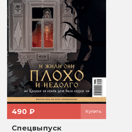
490 ₽
Купить
Спецвыпуск