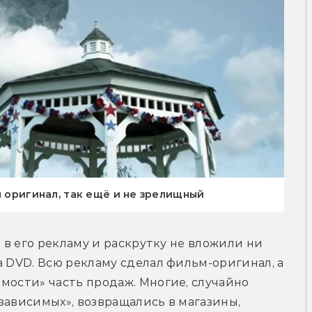
м оригинал, так ещё и не зрелищный
 в его рекламу и раскрутку не вложили ни 
а DVD. Всю рекламу сделал фильм-оригинал, а 
мости» часть продаж. Многие, случайно 
зависимых», возвращались в магазины, 