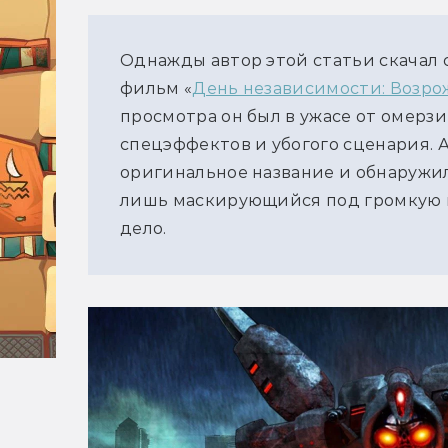
Однажды автор этой статьи скачал 
фильм «
День независимости: Возр
просмотра он был в ужасе от омерз
спецэффектов и убогого сценария. А
оригинальное название и обнаружил
лишь маскирующийся под громкую п
дело.