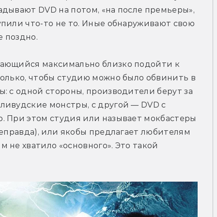
дывают DVD на потом, «на после премьеры», 
пили что-то не то. Иные обнаруживают свою 
 поздно.
тающийся максимально близко подойти к 
олько, чтобы студию можно было обвинить в 
: с одной стороны, производители берут за 
ливудские монстры, с другой — DVD с 
. При этом студия или называет мокбастеры 
неправда), или якобы предлагает любителям 
 не хватило «основного». Это такой 