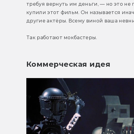
требуя вернуть им деньги, — но это не 
купили этот фильм. Он называется иначе
другие актёры. Всему виной ваша невн
Так работают мокбастеры.
Коммерческая идея