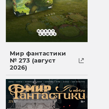
Мир фантастики
№ 273 (август
2026)