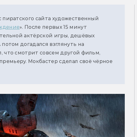
с пиратского сайта художественный 
ождение
». После первых 15 минут 
ительной актёрской игры, дешёвых 
 потом догадался взглянуть на 
, что смотрит совсем другой фильм, 
ремьеру. Мокбастер сделал своё чёрное 