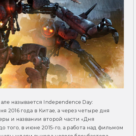
нале называется Independence Day: 
я 2016 года в Китае, а через четыре дня 
еры и названии второй части «Дня 
о того, в июне 2015-го, а работа над фильмом 