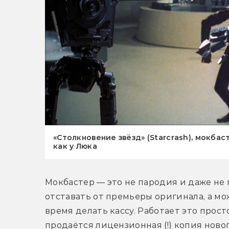
«Столкновение звёзд» (Starcrash), мокбас
как у Люка
Мокбастер — это не пародия и даже не 
отставать от премьеры оригинала, а мож
время делать кассу. Работает это просто
продаётся лицензионная (!) копия новог