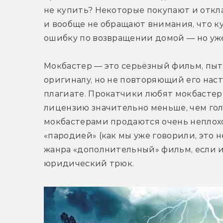
не купить? Некоторые покупают и откла
и вообще не обращают внимания, что ку
ошибку по возвращении домой — но уже
Мокбастер — это серьёзный фильм, пы
оригиналу, но не повторяющий его наст
плагиате. Прокатчики любят мокбастеры
лицензию значительно меньше, чем гол
мокбастерами продаются очень неплохо
«пародией» (как мы уже говорили, это 
жанра «дополнительный» фильм, если им
юридический трюк.