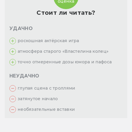
оценка
Стоит ли читать?
УДАЧНО
роскошная актёрская игра
атмосфера старого «Властелина колец»
точно отмеренные дозы юмора и пафоса
НЕУДАЧНО
глупая сцена с троллями
затянутое начало
необязательные вставки