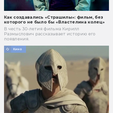
Как создавались «Страшилы»: фильм, без
которого не было бы «Властелина колец»
В честь 30-летия фильма Кирилл
Размыслович рассказывает историю его
появления.
Кино