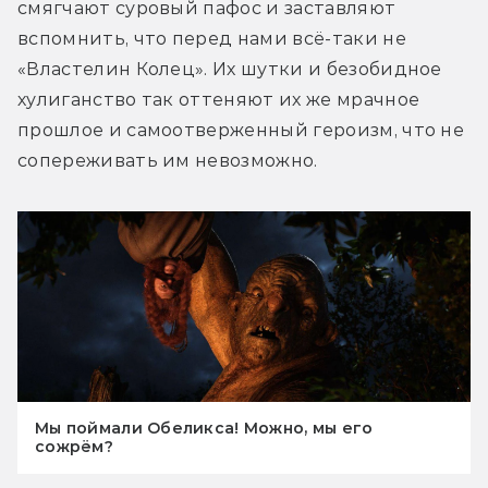
смягчают суровый пафос и заставляют 
вспомнить, что перед нами всё-таки не 
«Властелин Колец». Их шутки и безобидное 
хулиганство так оттеняют их же мрачное 
прошлое и самоотверженный героизм, что не 
сопереживать им невозможно.
Мы поймали Обеликса! Можно, мы его
сожрём?