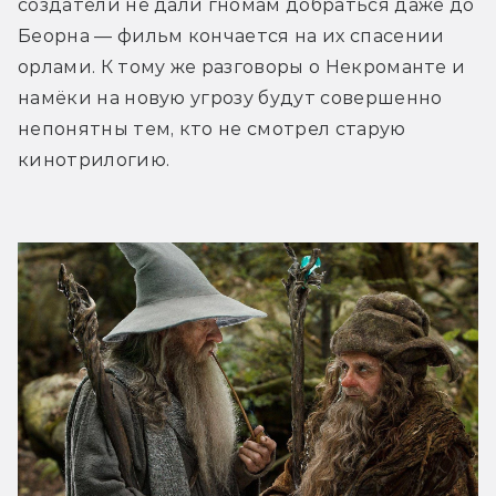
создатели не дали гномам добраться даже до 
Беорна — фильм кончается на их спасении 
орлами. К тому же разговоры о Некроманте и 
намёки на новую угрозу будут совершенно 
непонятны тем, кто не смотрел старую 
кинотрилогию.