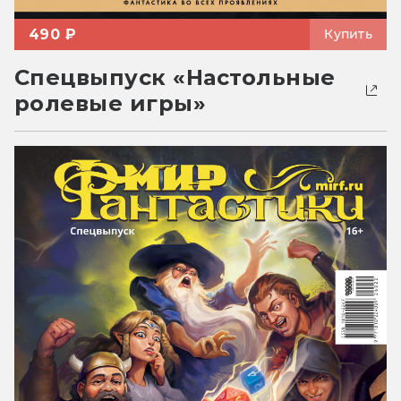
490 ₽
Купить
Спецвыпуск «Настольные
ролевые игры»