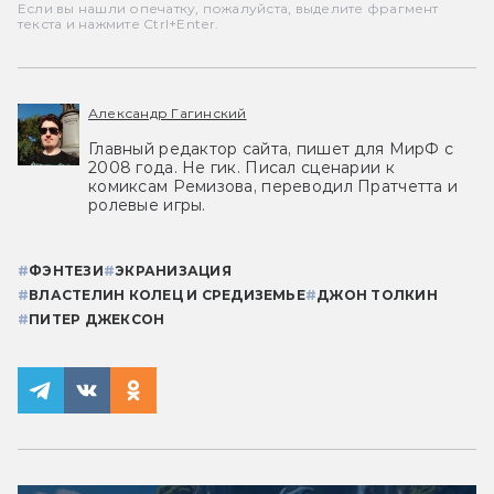
Если вы нашли опечатку, пожалуйста, выделите фрагмент
текста и нажмите Ctrl+Enter.
Александр Гагинский
Главный редактор сайта, пишет для МирФ с
2008 года. Не гик. Писал сценарии к
комиксам Ремизова, переводил Пратчетта и
ролевые игры.
#
ФЭНТЕЗИ
#
ЭКРАНИЗАЦИЯ
#
ВЛАСТЕЛИН КОЛЕЦ И СРЕДИЗЕМЬЕ
#
ДЖОН ТОЛКИН
#
ПИТЕР ДЖЕКСОН