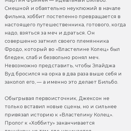
Мартин Фримен — идеальный Бильбо. 
Смешной и обаятельно неуклюжий в начале 
фильма, хоббит постепенно превращается в 
настоящего путешественника, готового, когда 
надо, взяться за меч и драться. Он 
совершенно затмил своего племянника 
Фродо, который во «Властелине Колец» был 
бледен, слаб и безвольно ронял меч. 
Невозможно представить, чтобы Элайджа 
Вуд бросился на орка в два раза выше себя и 
заколол его, — а именно это делает Бильбо.
Обыгрывая первоисточник, Джексон не 
только вставил новые сцены, но и сильнее 
привязал историю к «Властелину Колец». 
Пролог к «Хоббиту» заканчивается 