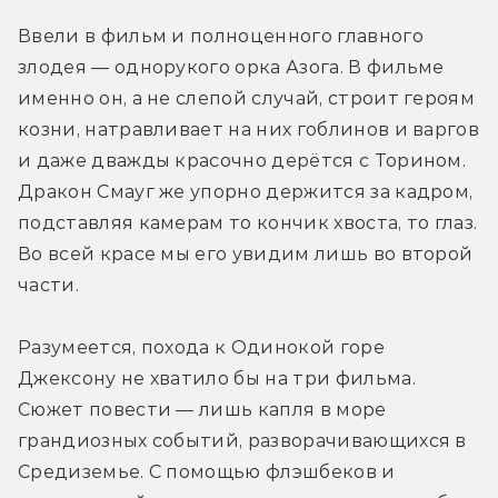
Ввели в фильм и полноценного главного 
злодея — однорукого орка Азога. В фильме 
именно он, а не слепой случай, строит героям 
козни, натравливает на них гоблинов и варгов 
и даже дважды красочно дерётся с Торином. 
Дракон Смауг же упорно держится за кадром, 
подставляя камерам то кончик хвоста, то глаз. 
Во всей красе мы его увидим лишь во второй 
части.
Разумеется, похода к Одинокой горе 
Джексону не хватило бы на три фильма. 
Сюжет повести — лишь капля в море 
грандиозных событий, разворачивающихся в 
Средиземье. С помощью флэшбеков и 