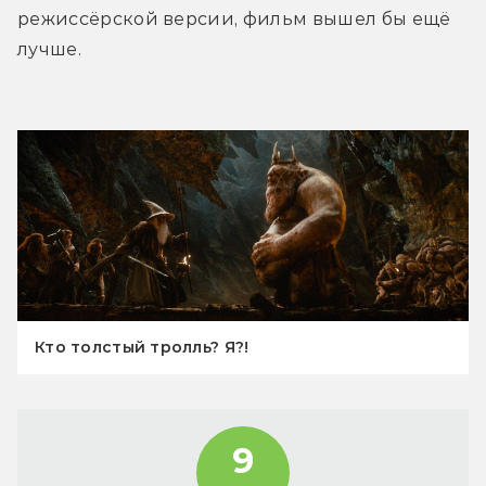
режиссёрской версии, фильм вышел бы ещё 
лучше.
Кто толстый тролль? Я?!
9