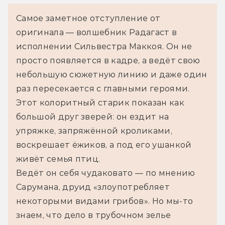
Самое заметное отступление от 
оригинала — волшебник Радагаст в 
исполнении Сильвестра Маккоя. Он не 
просто появляется в кадре, а ведёт свою 
небольшую сюжетную линию и даже один 
раз пересекается с главными героями. 
Этот колоритный старик показан как 
большой друг зверей: он ездит на 
упряжке, запряжённой кроликами, 
воскрешает ёжиков, а под его ушанкой 
живёт семья птиц.
Ведёт он себя чудаковато — по мнению 
Сарумана, друид «злоупотребляет 
некоторыми видами грибов». Но мы-то 
знаем, что дело в трубочном зелье 