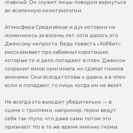
главный. Он служит лишь поводом вернуться 
во вселенную кинотрилогии.
Атмосфера Средиземья и дух истории не 
изменились за восемь лет, хотя далось это 
Джексону непросто. Ведь повесть «Хоббит» 
рассказывает про забавных коротышек, 
которые то и дело попадают в плен. Джексон 
сохранил юмор оригинала, но сделал гномов 
воинами. Они всегда готовы к драке, а в плен 
если и попадают, то лишь когда им не везёт.
Не всегда это выходит убедительно — в 
сцене с троллями, например, герои ведут 
себя так глупо, что даже сами потом это 
признают. Но в то же время именно гномы 