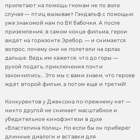
прилетают на помощь гномам не по воле 
случая — птиц вызывает Гэндальф с помощью 
уже знакомой нам по ВК бабочки. А после 
приземления, в самом конце фильма, герои 
видят на горизонте Эребор, — и снимается 
вопрос, почему они не полетели на орлах 
дальше. Ведь им кажется, что до горы — 
рукой подать, приключения почти 
закончились... Это мы с вами знаем, что героев 
ждёт второй фильм, а потом ещё и третий!
Конкурентов у Джексона по-прежнему нет — 
никто другой не снимает масштабное и 
убедительное кинофэнтези в духе 
«Властелина Колец». Но если бы он приберёг 
длинные диалоги и вставки для 