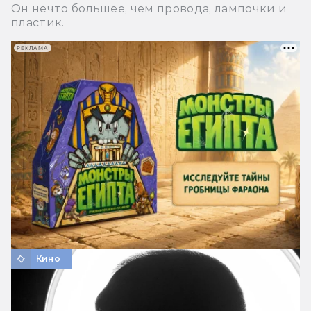
Он нечто большее, чем провода, лампочки и
пластик.
РЕКЛАМА
Кино