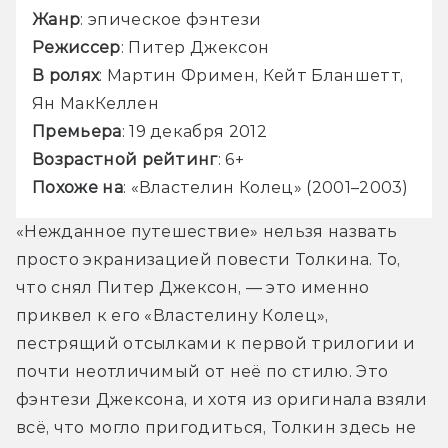
Жанр
: эпическое фэнтези
Режиссер
: Питер Джексон
В ролях
: Мартин Фримен, Кейт Бланшетт, 
Ян МакКеллен
Премьера
: 19 декабря 2012
Возрастной рейтинг
: 6+
Похоже на
: «Властелин Колец» (2001–2003)
«Нежданное путешествие» нельзя назвать 
просто экранизацией повести Толкина. То, 
что снял Питер Джексон, — это именно 
приквел к его «Властелину Колец», 
пестрящий отсылками к первой трилогии и 
почти неотличимый от неё по стилю. Это 
фэнтези Джексона, и хотя из оригинала взяли 
всё, что могло пригодиться, Толкин здесь не 