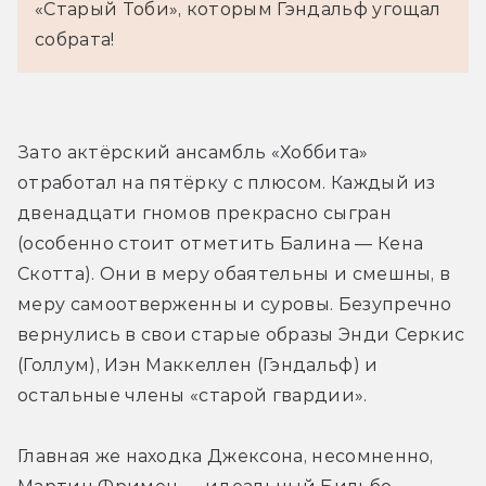
«Старый Тоби», которым Гэндальф угощал 
собрата!
Зато актёрский ансамбль «Хоббита» 
отработал на пятёрку с плюсом. Каждый из 
двенадцати гномов прекрасно сыгран 
(особенно стоит отметить Балина — Кена 
Скотта). Они в меру обаятельны и смешны, в 
меру самоотверженны и суровы. Безупречно 
вернулись в свои старые образы Энди Серкис 
(Голлум), Иэн Маккеллен (Гэндальф) и 
остальные члены «старой гвардии».
Главная же находка Джексона, несомненно, 